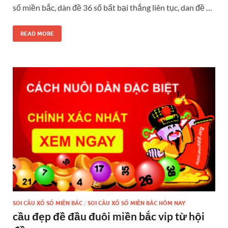
số miền bắc, dàn đề 36 số bất bại thắng liên tục, dan đề …
READ MORE
SOI CẦU XỔ SỐ MIỀN BẮC
/
SOI CẦU XỔ SỐ MIỀN BẮC HÔM NAY
cầu đẹp đề đầu đuôi miền bắc vip từ hội