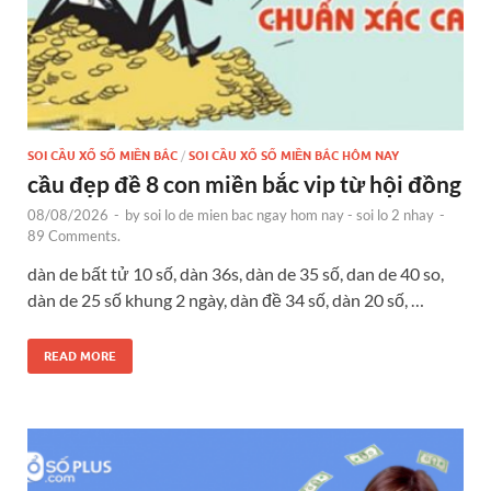
SOI CẦU XỔ SỐ MIỀN BẮC
/
SOI CẦU XỔ SỐ MIỀN BẮC HÔM NAY
cầu đẹp đề 8 con miền bắc vip từ hội đồng
08/08/2026
-
by
soi lo de mien bac ngay hom nay - soi lo 2 nhay
-
89 Comments.
dàn de bất tử 10 số, dàn 36s, dàn de 35 số, dan de 40 so,
dàn de 25 số khung 2 ngày, dàn đề 34 số, dàn 20 số, …
READ MORE