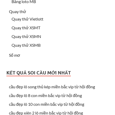
Bảng loto MB
Quay thử
Quay thử Vietlott
Quay thử XSMT
Quay thử XSMN
Quay thử XSMB
Sổ mơ
KẾT QUẢ SOI CẦU MỚI NHẤT
cầu đẹp lô song thủ kép miền bắc vip từ hội đồng
cầu đẹp lô 8 con miền bắc vip từ hội đồng
cầu đẹp lô 10 con miền bắc vip từ hội đồng
cầu đẹp xiên 2 lô miền bắc vip từ hội đồng