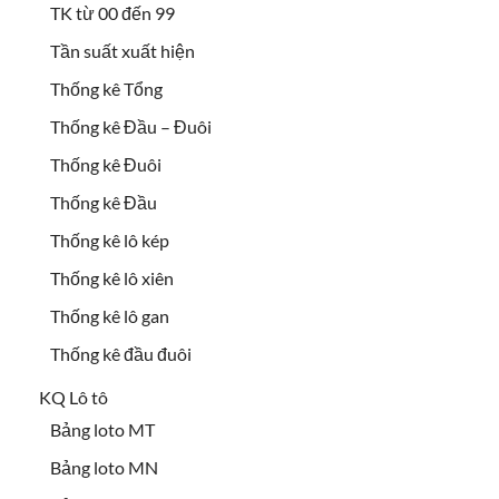
TK từ 00 đến 99
Tần suất xuất hiện
Thống kê Tổng
Thống kê Đầu – Đuôi
Thống kê Đuôi
Thống kê Đầu
Thống kê lô kép
Thống kê lô xiên
Thống kê lô gan
Thống kê đầu đuôi
KQ Lô tô
Bảng loto MT
Bảng loto MN