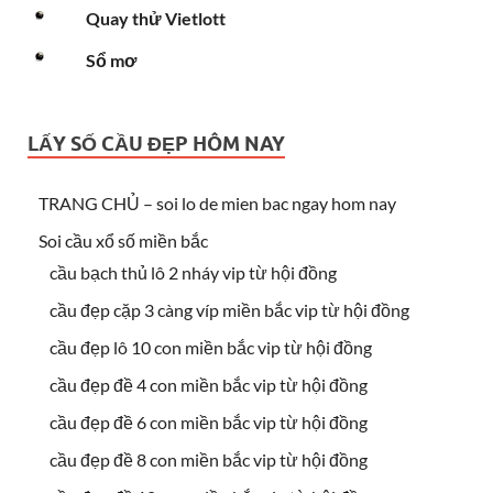
Quay thử Vietlott
Sổ mơ
LẤY SỐ CẦU ĐẸP HÔM NAY
TRANG CHỦ – soi lo de mien bac ngay hom nay
Soi cầu xổ số miền bắc
cầu bạch thủ lô 2 nháy vip từ hội đồng
cầu đẹp cặp 3 càng víp miền bắc vip từ hội đồng
cầu đẹp lô 10 con miền bắc vip từ hội đồng
cầu đẹp đề 4 con miền bắc vip từ hội đồng
cầu đẹp đề 6 con miền bắc vip từ hội đồng
cầu đẹp đề 8 con miền bắc vip từ hội đồng