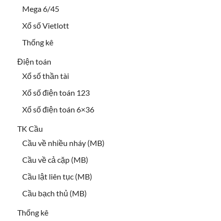
Mega 6/45
Xổ số Vietlott
Thống kê
Điện toán
Xổ số thần tài
Xổ số điện toán 123
Xổ số điện toán 6×36
TK Cầu
Cầu về nhiều nháy (MB)
Cầu về cả cặp (MB)
Cầu lật liên tục (MB)
Cầu bạch thủ (MB)
Thống kê