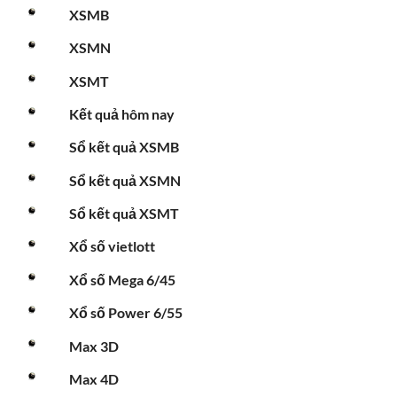
XSMB
XSMN
XSMT
Kết quả hôm nay
Sổ kết quả XSMB
Sổ kết quả XSMN
Sổ kết quả XSMT
Xổ số vietlott
Xổ số Mega 6/45
Xổ số Power 6/55
Max 3D
Max 4D