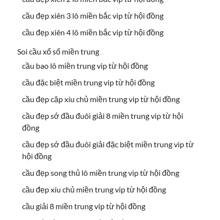
cầu đẹp xiên 3 lô miền bắc vip từ hội đồng
cầu đẹp xiên 4 lô miền bắc vip từ hội đồng
Soi cầu xổ số miền trung
cầu bao lô miền trung vip từ hội đồng
cầu đặc biệt miền trung vip từ hội đồng
cầu đẹp cặp xíu chủ miền trung vip từ hội đồng
cầu đẹp sớ đầu đuôi giải 8 miền trung vip từ hội
đồng
cầu đẹp sớ đầu đuôi giải đặc biệt miền trung vip từ
hội đồng
cầu đẹp song thủ lô miền trung vip từ hội đồng
cầu đẹp xíu chủ miền trung vip từ hội đồng
cầu giải 8 miền trung vip từ hội đồng