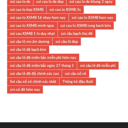
soi cau lo de
soi cau lo de dep
soi cau lo de khung 3 ngay
soi cau lo kep XSMB
soi cau lo XSMB 3s
soi cau lo XSMB 16 nhay hom nay
soi cau lo XSMB hom nay
soi cau lo XSMB minh ngoc
soi cau lo XSMB rong bach kim
soi cau XSMB 1 lo duy nhat
soi cầu bạch thủ đề
soi cầu lô mn âm dương
soi cầu lô đẹp
soi cầu lô đề bạch kim
soi cầu lô đề miền bắc miễn phí hôm nay
soi cầu lô đề miền bắc ngày 27 tháng 5
soi cầu lô đề miễn phí
soi cầu lô đề độ chính xác cao
soi cầu xổ số
Soi cầu xổ số chính xác nhất
Thống kê đầu đuôi
xin số đề hôm nay