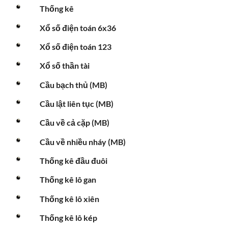
Thống kê
Xổ số điện toán 6x36
Xổ số điện toán 123
Xổ số thần tài
Cầu bạch thủ (MB)
Cầu lật liên tục (MB)
Cầu về cả cặp (MB)
Cầu về nhiều nháy (MB)
Thống kê đầu đuôi
Thống kê lô gan
Thống kê lô xiên
Thống kê lô kép