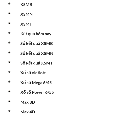
XSMB
XSMN
XSMT
Kết quả hôm nay
Sổ kết quả XSMB
Sổ kết quả XSMN
Sổ kết quả XSMT
Xổ số vietlott
Xổ số Mega 6/45
Xổ số Power 6/55
Max 3D
Max 4D