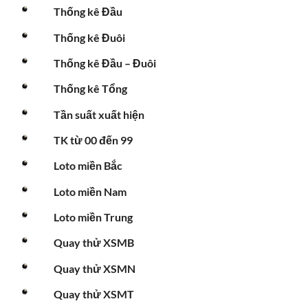
Thống kê Đầu
Thống kê Đuôi
Thống kê Đầu – Đuôi
Thống kê Tổng
Tần suất xuất hiện
TK từ 00 đến 99
Loto miền Bắc
Loto miền Nam
Loto miền Trung
Quay thử XSMB
Quay thử XSMN
Quay thử XSMT