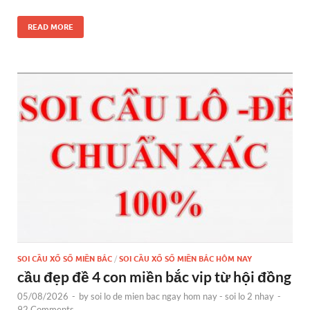
READ MORE
SOI CẦU XỔ SỐ MIỀN BẮC
/
SOI CẦU XỔ SỐ MIỀN BẮC HÔM NAY
cầu đẹp đề 4 con miền bắc vip từ hội đồng
05/08/2026
-
by
soi lo de mien bac ngay hom nay - soi lo 2 nhay
-
92 Comments.