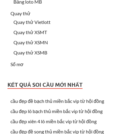
Bảng loto MB
Quay thử
Quay thử Vietlott
Quay thử XSMT
Quay thử XSMN
Quay thử XSMB
Sổ mơ
KẾT QUẢ SOI CẦU MỚI NHẤT
cầu đẹp đề bạch thủ miền bắc vip từ hội đồng
cầu đẹp lô bạch thủ miền bắc vip từ hội đồng
cầu đẹp xiên 4 lô miền bắc vip từ hội đồng
cầu đẹp đề song thủ miền bắc vip từ hội đồng