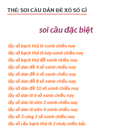
THẺ:
SOI CẦU DÀN ĐỀ XỔ SỐ GÌ
soi cầu đặc biệt
lấy số bạch thủ lô xsmb chiều nay
lấy số bạch thủ lô kép xsmb chiều nay
lấy số bạch thủ đề xsmb chiều nay
lấy số dàn đề 4 số xsmb chiều nay
lấy số dàn đề 6 số xsmb chiều nay
lấy số dàn đề 8 số xsmb chiều nay
lấy số dàn đề 10 số xsmb chiều nay
lấy số dàn lô 6 số xsmb chiều nay
lấy số dàn lô xiên 2 xsmb chiều nay
lấy số dàn lô xiên 4 xsmb chiều nay
lấy số 3 càng 2 số xsmb chiều nay
lấy số cầu bạch thủ lô 2 nháy miền bắc