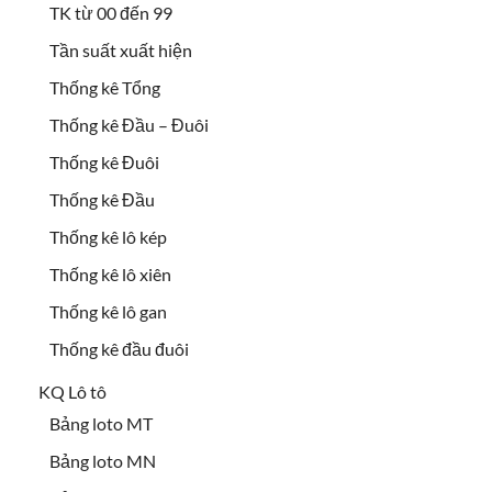
TK từ 00 đến 99
Tần suất xuất hiện
Thống kê Tổng
Thống kê Đầu – Đuôi
Thống kê Đuôi
Thống kê Đầu
Thống kê lô kép
Thống kê lô xiên
Thống kê lô gan
Thống kê đầu đuôi
KQ Lô tô
Bảng loto MT
Bảng loto MN