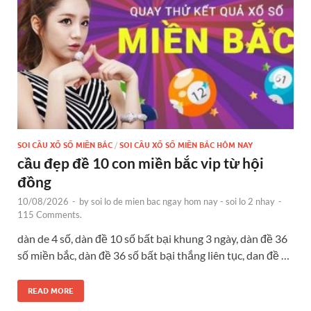
SOI CẦU XỔ SỐ MIỀN BẮC
/
SOI CẦU XỔ SỐ MIỀN BẮC HÔM NAY
cầu đẹp đề 10 con miền bắc vip từ hội
đồng
10/08/2026
-
by
soi lo de mien bac ngay hom nay - soi lo 2 nhay
-
115 Comments.
dàn de 4 số, dàn đề 10 số bất bại khung 3 ngày, dàn đề 36
số miền bắc, dàn đề 36 số bất bại thắng liên tục, dan đề …
READ MORE