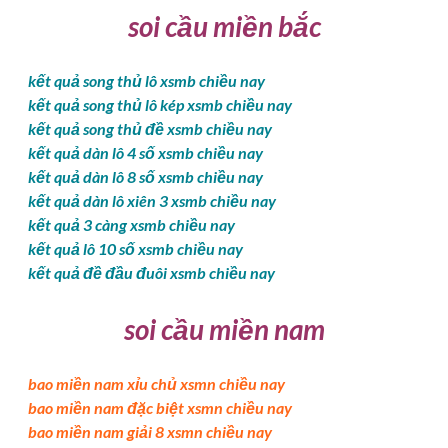
soi cầu miền bắc
kết quả song thủ lô xsmb chiều nay
kết quả song thủ lô kép xsmb chiều nay
kết quả song thủ đề xsmb chiều nay
kết quả dàn lô 4 số xsmb chiều nay
kết quả dàn lô 8 số xsmb chiều nay
kết quả dàn lô xiên 3 xsmb chiều nay
kết quả 3 càng xsmb chiều nay
kết quả lô 10 số xsmb chiều nay
kết quả đề đầu đuôi xsmb chiều nay
soi cầu miền nam
bao miền nam xỉu chủ xsmn chiều nay
bao miền nam đặc biệt xsmn chiều nay
bao miền nam giải 8 xsmn chiều nay