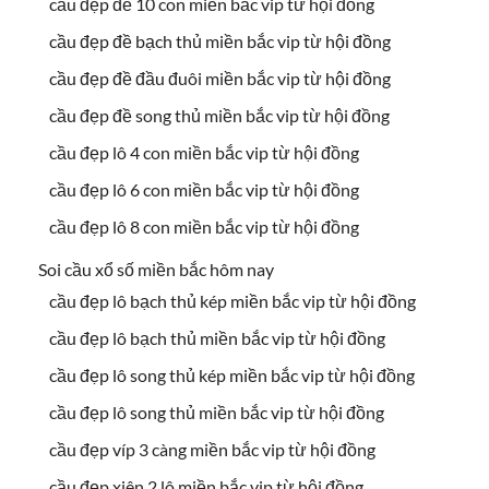
cầu đẹp đề 10 con miền bắc vip từ hội đồng
cầu đẹp đề bạch thủ miền bắc vip từ hội đồng
cầu đẹp đề đầu đuôi miền bắc vip từ hội đồng
cầu đẹp đề song thủ miền bắc vip từ hội đồng
cầu đẹp lô 4 con miền bắc vip từ hội đồng
cầu đẹp lô 6 con miền bắc vip từ hội đồng
cầu đẹp lô 8 con miền bắc vip từ hội đồng
Soi cầu xổ số miền bắc hôm nay
cầu đẹp lô bạch thủ kép miền bắc vip từ hội đồng
cầu đẹp lô bạch thủ miền bắc vip từ hội đồng
cầu đẹp lô song thủ kép miền bắc vip từ hội đồng
cầu đẹp lô song thủ miền bắc vip từ hội đồng
cầu đẹp víp 3 càng miền bắc vip từ hội đồng
cầu đẹp xiên 2 lô miền bắc vip từ hội đồng