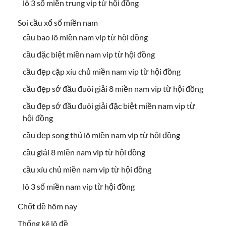
lô 3 số miền trung vip từ hội đồng
Soi cầu xổ số miền nam
cầu bao lô miền nam vip từ hội đồng
cầu đặc biệt miền nam vip từ hội đồng
cầu đẹp cặp xíu chủ miền nam vip từ hội đồng
cầu đẹp sớ đầu đuôi giải 8 miền nam vip từ hội đồng
cầu đẹp sớ đầu đuôi giải đặc biệt miền nam vip từ
hội đồng
cầu đẹp song thủ lô miền nam vip từ hội đồng
cầu giải 8 miền nam vip từ hội đồng
cầu xíu chủ miền nam vip từ hội đồng
lô 3 số miền nam vip từ hội đồng
Chốt đề hôm nay
Thống kê lô đề