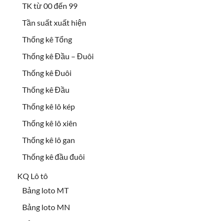
TK từ 00 đến 99
Tần suất xuất hiện
Thống kê Tổng
Thống kê Đầu – Đuôi
Thống kê Đuôi
Thống kê Đầu
Thống kê lô kép
Thống kê lô xiên
Thống kê lô gan
Thống kê đầu đuôi
KQ Lô tô
Bảng loto MT
Bảng loto MN