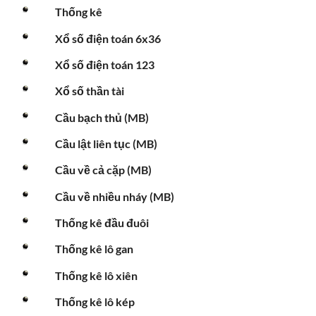
Thống kê
Xổ số điện toán 6x36
Xổ số điện toán 123
Xổ số thần tài
Cầu bạch thủ (MB)
Cầu lật liên tục (MB)
Cầu về cả cặp (MB)
Cầu về nhiều nháy (MB)
Thống kê đầu đuôi
Thống kê lô gan
Thống kê lô xiên
Thống kê lô kép