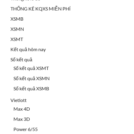
THỐNG KÊ KQXS MIỄN PHÍ
XSMB
XSMN
XSMT
Kết quả hôm nay
Sổ kết quả
Sổ kết quả XSMT
Sổ kết quả XSMN
Sổ kết quả XSMB
Vietlott
Max 4D
Max 3D
Power 6/55