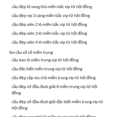
cầu đẹp lô song thủ miền bắc vip từ hội đồng
cầu đẹp víp 3 càng miền bắc vip từ hội đồng
cầu đẹp xiên 2 lô miền bắc vip từ hội đồng
cầu đẹp xiên 3 lô miền bắc vip từ hội đồng
cầu đẹp xiên 4 lô miền bắc vip từ hội đồng
Soi cầu xổ số miền trung
cầu bao lô miền trung vip từ hội đồng
cầu đặc biệt miền trung vip từ hội đồng
cầu đẹp cặp xíu chủ miền trung vip từ hội đồng
cầu đẹp sớ đầu đuôi giải 8 miền trung vip từ hội
đồng
cầu đẹp sớ đầu đuôi giải đặc biệt miền trung vip từ
hội đồng
cầu đẹp song thủ lô miền trung vip từ hội đồng