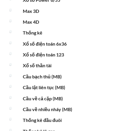
Max 3D
Max 4D
Thống kê
Xổ số điện toán 6x36
Xổ số điện toán 123
Xổ số thần tài
Cầu bạch thủ (MB)
Cầu lật liên tục (MB)
Cầu về cả cặp (MB)
Cầu về nhiều nháy (MB)
Thống kê đầu đuôi