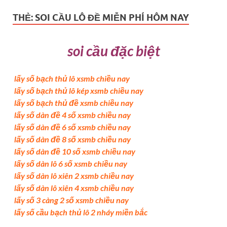
THẺ:
SOI CẦU LÔ ĐỀ MIỄN PHÍ HÔM NAY
soi cầu đặc biệt
lấy số bạch thủ lô xsmb chiều nay
lấy số bạch thủ lô kép xsmb chiều nay
lấy số bạch thủ đề xsmb chiều nay
lấy số dàn đề 4 số xsmb chiều nay
lấy số dàn đề 6 số xsmb chiều nay
lấy số dàn đề 8 số xsmb chiều nay
lấy số dàn đề 10 số xsmb chiều nay
lấy số dàn lô 6 số xsmb chiều nay
lấy số dàn lô xiên 2 xsmb chiều nay
lấy số dàn lô xiên 4 xsmb chiều nay
lấy số 3 càng 2 số xsmb chiều nay
lấy số cầu bạch thủ lô 2 nháy miền bắc