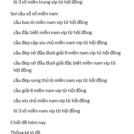
lô 3 số miền trung vip từ hội đồng
Soi cầu xổ số miền nam
cầu bao lô miền nam vip từ hội đồng
cầu đặc biệt miền nam vip từ hội đồng
cầu đẹp cặp xíu chủ miền nam vip từ hội đồng
cầu đẹp sớ đầu đuôi giải 8 miền nam vip từ hội đồng
cầu đẹp sớ đầu đuôi giải đặc biệt miền nam vip từ
hội đồng
cầu đẹp song thủ lô miền nam vip từ hội đồng
cầu giải 8 miền nam vip từ hội đồng
cầu xíu chủ miền nam vip từ hội đồng
lô 3 số miền nam vip từ hội đồng
Chốt đề hôm nay
Thống kê lô đề