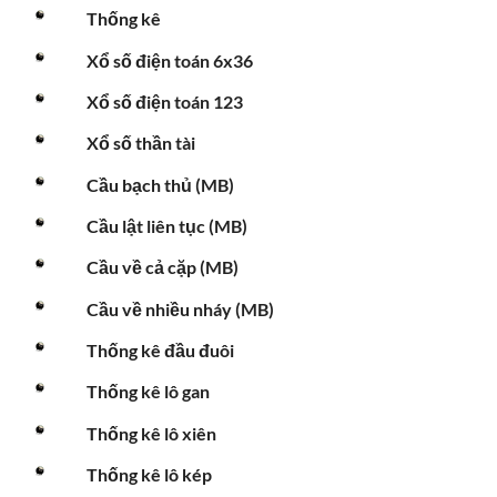
Thống kê
Xổ số điện toán 6x36
Xổ số điện toán 123
Xổ số thần tài
Cầu bạch thủ (MB)
Cầu lật liên tục (MB)
Cầu về cả cặp (MB)
Cầu về nhiều nháy (MB)
Thống kê đầu đuôi
Thống kê lô gan
Thống kê lô xiên
Thống kê lô kép