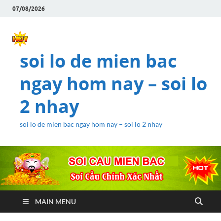
07/08/2026
soi lo de mien bac
ngay hom nay – soi lo
2 nhay
soi lo de mien bac ngay hom nay – soi lo 2 nhay
MAIN MENU