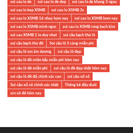
soi cau lo de
soi cau lo de dep
soi cau lo de khung 3 ngay
soi cau lo kep XSMB
soi cau lo XSMB 3s
soi cau lo XSMB 16 nhay hom nay
soi cau lo XSMB hom nay
soi cau lo XSMB minh ngoc
soi cau lo XSMB rong bach kim
soi cau XSMB 1 lo duy nhat
soi cầu bạch thủ lô
soi cầu bạch thủ đề
Soi cầu lô 3 càng miễn phí
soi cầu lô mn âm dương
soi cầu lô đẹp
soi cầu lô đề miền bắc miễn phí hôm nay
soi cầu lô đề miễn phí
soi cầu lô đề đẹp nhất hôm nay
soi cầu lô đề độ chính xác cao
soi cầu xổ số
Soi cầu xổ số chính xác nhất
Thống kê đầu đuôi
xin số đề hôm nay