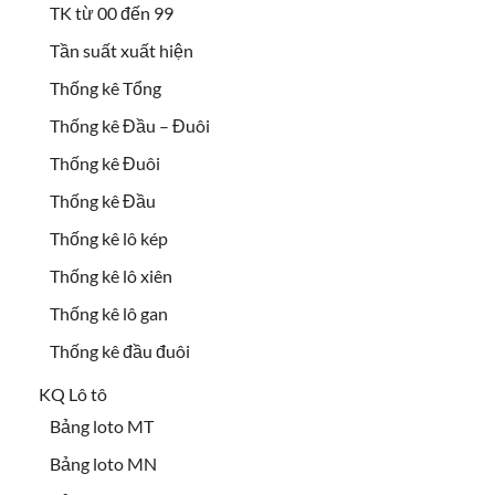
TK từ 00 đến 99
Tần suất xuất hiện
Thống kê Tổng
Thống kê Đầu – Đuôi
Thống kê Đuôi
Thống kê Đầu
Thống kê lô kép
Thống kê lô xiên
Thống kê lô gan
Thống kê đầu đuôi
KQ Lô tô
Bảng loto MT
Bảng loto MN