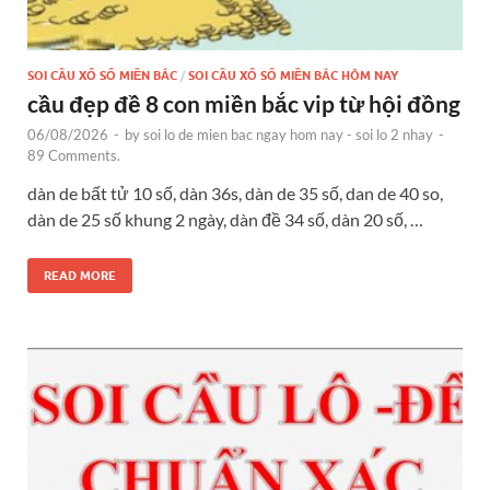
SOI CẦU XỔ SỐ MIỀN BẮC
/
SOI CẦU XỔ SỐ MIỀN BẮC HÔM NAY
cầu đẹp đề 8 con miền bắc vip từ hội đồng
06/08/2026
-
by
soi lo de mien bac ngay hom nay - soi lo 2 nhay
-
89 Comments.
dàn de bất tử 10 số, dàn 36s, dàn de 35 số, dan de 40 so,
dàn de 25 số khung 2 ngày, dàn đề 34 số, dàn 20 số, …
READ MORE