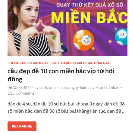
SOI CẦU XỔ SỐ MIỀN BẮC
/
SOI CẦU XỔ SỐ MIỀN BẮC HÔM NAY
cầu đẹp đề 10 con miền bắc vip từ hội
đồng
06/08/2026
-
by
soi lo de mien bac ngay hom nay - soi lo 2 nhay
-
115 Comments.
dàn de 4 số, dàn đề 10 số bất bại khung 3 ngày, dàn đề 36
số miền bắc, dàn đề 36 số bất bại thắng liên tục, dan đề …
READ MORE