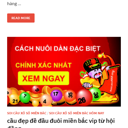
hàng …
READ MORE
SOI CẦU XỔ SỐ MIỀN BẮC
/
SOI CẦU XỔ SỐ MIỀN BẮC HÔM NAY
cầu đẹp đề đầu đuôi miền bắc vip từ hội