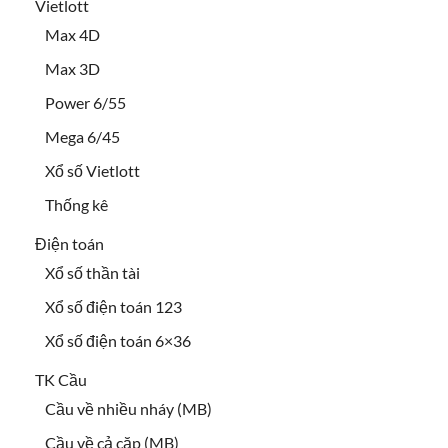
Vietlott
Max 4D
Max 3D
Power 6/55
Mega 6/45
Xổ số Vietlott
Thống kê
Điện toán
Xổ số thần tài
Xổ số điện toán 123
Xổ số điện toán 6×36
TK Cầu
Cầu về nhiều nháy (MB)
Cầu về cả cặp (MB)