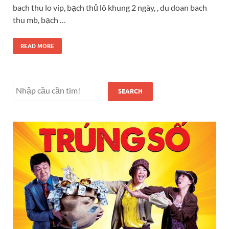
bach thu lo vip, bạch thủ lô khung 2 ngày, , du doan bach
thu mb, bạch …
READ MORE
SEARCH