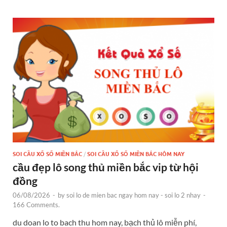
SOI CẦU XỔ SỐ MIỀN BẮC
/
SOI CẦU XỔ SỐ MIỀN BẮC HÔM NAY
cầu đẹp lô song thủ miền bắc vip từ hội
đồng
06/08/2026
-
by
soi lo de mien bac ngay hom nay - soi lo 2 nhay
-
166 Comments.
du doan lo to bach thu hom nay, bạch thủ lô miễn phí,