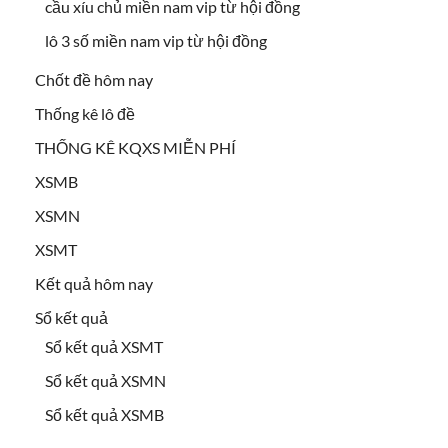
cầu xíu chủ miền nam vip từ hội đồng
lô 3 số miền nam vip từ hội đồng
Chốt đề hôm nay
Thống kê lô đề
THỐNG KÊ KQXS MIỄN PHÍ
XSMB
XSMN
XSMT
Kết quả hôm nay
Sổ kết quả
Sổ kết quả XSMT
Sổ kết quả XSMN
Sổ kết quả XSMB