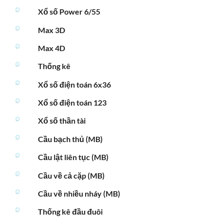
Xổ số Power 6/55
Max 3D
Max 4D
Thống kê
Xổ số điện toán 6x36
Xổ số điện toán 123
Xổ số thần tài
Cầu bạch thủ (MB)
Cầu lật liên tục (MB)
Cầu về cả cặp (MB)
Cầu về nhiều nháy (MB)
Thống kê đầu đuôi