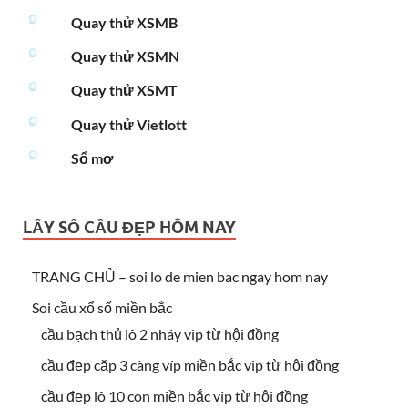
Quay thử XSMB
Quay thử XSMN
Quay thử XSMT
Quay thử Vietlott
Sổ mơ
LẤY SỐ CẦU ĐẸP HÔM NAY
TRANG CHỦ – soi lo de mien bac ngay hom nay
Soi cầu xổ số miền bắc
cầu bạch thủ lô 2 nháy vip từ hội đồng
cầu đẹp cặp 3 càng víp miền bắc vip từ hội đồng
cầu đẹp lô 10 con miền bắc vip từ hội đồng