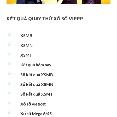
KẾT QUẢ QUAY THỬ XỔ SỐ VIPPP
XSMB
XSMN
XSMT
Kết quả hôm nay
Sổ kết quả XSMB
Sổ kết quả XSMN
Sổ kết quả XSMT
Xổ số vietlott
Xổ số Mega 6/45