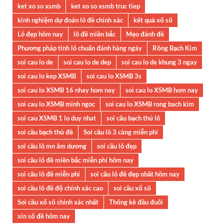
ket xo so xsmb
ket xo so xsmb truc tiep
kinh nghiệm dự đoán lô đề chính xác
kết quả xổ số
Lô đẹp hôm nay
lô đề miền bắc
Mẹo đánh đề
Phương pháp tính lô chuẩn đánh hàng ngày
Rồng Bạch Kim
soi cau lo de
soi cau lo de dep
soi cau lo de khung 3 ngay
soi cau lo kep XSMB
soi cau lo XSMB 3s
soi cau lo XSMB 16 nhay hom nay
soi cau lo XSMB hom nay
soi cau lo XSMB minh ngoc
soi cau lo XSMB rong bach kim
soi cau XSMB 1 lo duy nhat
soi cầu bạch thủ lô
soi cầu bạch thủ đề
Soi cầu lô 3 càng miễn phí
soi cầu lô mn âm dương
soi cầu lô đẹp
soi cầu lô đề miền bắc miễn phí hôm nay
soi cầu lô đề miễn phí
soi cầu lô đề đẹp nhất hôm nay
soi cầu lô đề độ chính xác cao
soi cầu xổ số
Soi cầu xổ số chính xác nhất
Thống kê đầu đuôi
xin số đề hôm nay