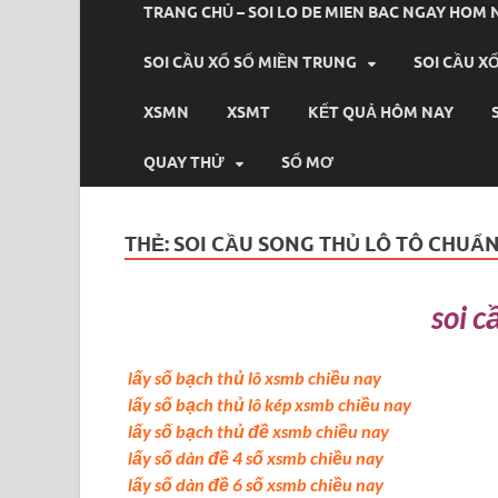
TRANG CHỦ – SOI LO DE MIEN BAC NGAY HOM 
SOI CẦU XỔ SỐ MIỀN TRUNG
SOI CẦU X
XSMN
XSMT
KẾT QUẢ HÔM NAY
QUAY THỬ
SỔ MƠ
THẺ:
SOI CẦU SONG THỦ LÔ TÔ CHUẨ
soi c
lấy số bạch thủ lô xsmb chiều nay
lấy số bạch thủ lô kép xsmb chiều nay
lấy số bạch thủ đề xsmb chiều nay
lấy số dàn đề 4 số xsmb chiều nay
lấy số dàn đề 6 số xsmb chiều nay