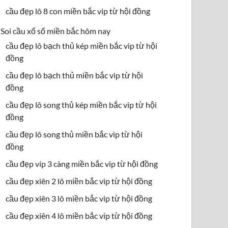
cầu đẹp lô 8 con miền bắc vip từ hội đồng
Soi cầu xổ số miền bắc hôm nay
cầu đẹp lô bạch thủ kép miền bắc vip từ hội
đồng
cầu đẹp lô bạch thủ miền bắc vip từ hội
đồng
cầu đẹp lô song thủ kép miền bắc vip từ hội
đồng
cầu đẹp lô song thủ miền bắc vip từ hội
đồng
cầu đẹp víp 3 càng miền bắc vip từ hội đồng
cầu đẹp xiên 2 lô miền bắc vip từ hội đồng
cầu đẹp xiên 3 lô miền bắc vip từ hội đồng
cầu đẹp xiên 4 lô miền bắc vip từ hội đồng