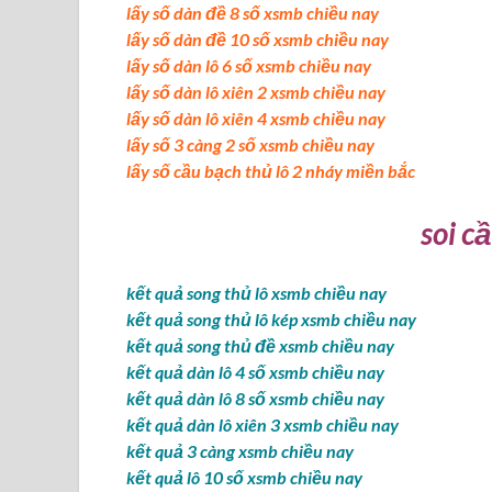
lấy số dàn đề 8 số xsmb chiều nay
lấy số dàn đề 10 số xsmb chiều nay
lấy số dàn lô 6 số xsmb chiều nay
lấy số dàn lô xiên 2 xsmb chiều nay
lấy số dàn lô xiên 4 xsmb chiều nay
lấy số 3 càng 2 số xsmb chiều nay
lấy số cầu bạch thủ lô 2 nháy miền bắc
soi c
kết quả song thủ lô xsmb chiều nay
kết quả song thủ lô kép xsmb chiều nay
kết quả song thủ đề xsmb chiều nay
kết quả dàn lô 4 số xsmb chiều nay
kết quả dàn lô 8 số xsmb chiều nay
kết quả dàn lô xiên 3 xsmb chiều nay
kết quả 3 càng xsmb chiều nay
kết quả lô 10 số xsmb chiều nay