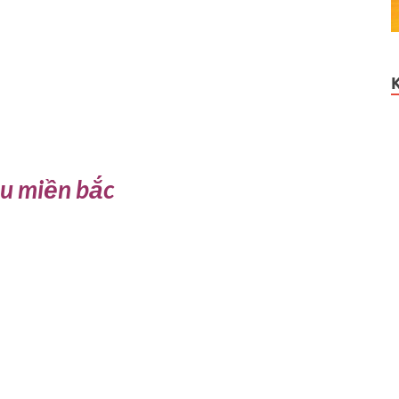
ầu miền bắc