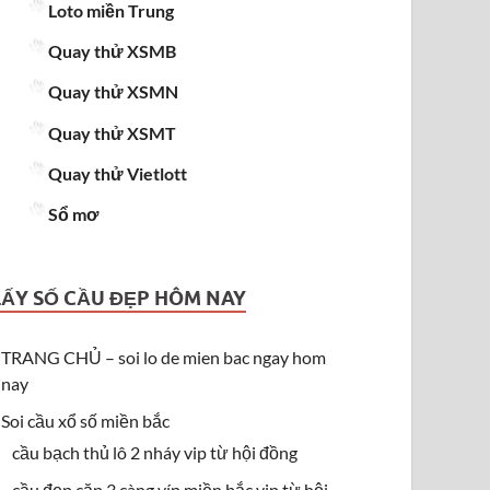
Loto miền Trung
Quay thử XSMB
Quay thử XSMN
Quay thử XSMT
Quay thử Vietlott
Sổ mơ
LẤY SỐ CẦU ĐẸP HÔM NAY
TRANG CHỦ – soi lo de mien bac ngay hom
nay
Soi cầu xổ số miền bắc
cầu bạch thủ lô 2 nháy vip từ hội đồng
cầu đẹp cặp 3 càng víp miền bắc vip từ hội