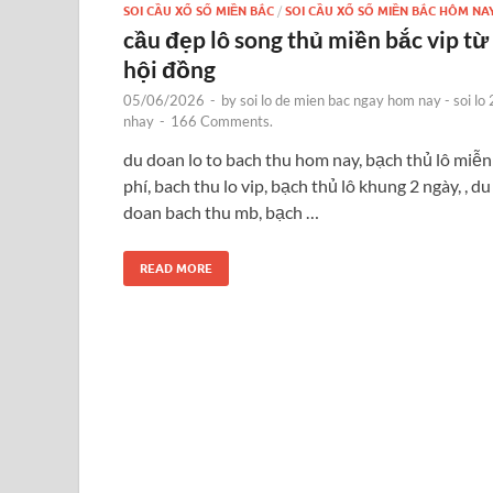
SOI CẦU XỔ SỐ MIỀN BẮC
/
SOI CẦU XỔ SỐ MIỀN BẮC HÔM NA
cầu đẹp lô song thủ miền bắc vip từ
hội đồng
05/06/2026
-
by
soi lo de mien bac ngay hom nay - soi lo 
nhay
-
166 Comments.
du doan lo to bach thu hom nay, bạch thủ lô miễn
phí, bach thu lo vip, bạch thủ lô khung 2 ngày, , du
doan bach thu mb, bạch …
READ MORE