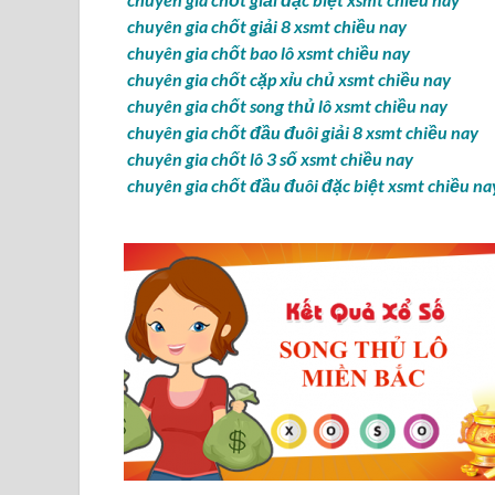
chuyên gia chốt giải 8 xsmt chiều nay
chuyên gia chốt bao lô xsmt chiều nay
chuyên gia chốt cặp xỉu chủ xsmt chiều nay
chuyên gia chốt song thủ lô xsmt chiều nay
chuyên gia chốt đầu đuôi giải 8 xsmt chiều nay
chuyên gia chốt lô 3 số xsmt chiều nay
chuyên gia chốt đầu đuôi đặc biệt xsmt chiều na