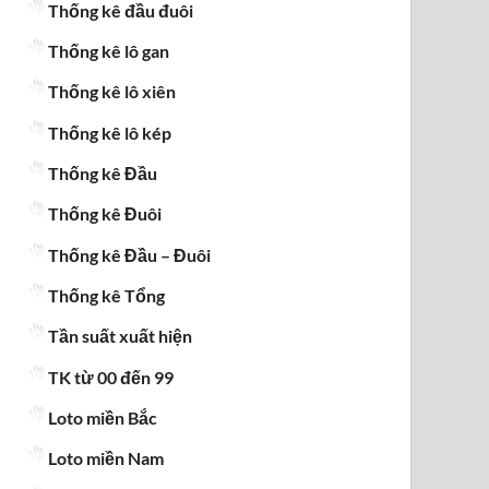
Thống kê đầu đuôi
Thống kê lô gan
Thống kê lô xiên
Thống kê lô kép
Thống kê Đầu
Thống kê Đuôi
Thống kê Đầu – Đuôi
Thống kê Tổng
Tần suất xuất hiện
TK từ 00 đến 99
Loto miền Bắc
Loto miền Nam