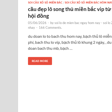
SOI CẦU XỔ SỐ MIỀN BẮC
/
SOI CẦU XỔ SỐ MIỀN BẮC HÔM NA
cầu đẹp lô song thủ miền bắc vip từ
hội đồng
05/06/2026
-
by
soi lo de mien bac ngay hom nay - soi lo 
nhay
-
166 Comments.
du doan lo to bach thu hom nay, bạch thủ lô miễn
phí, bach thu lo vip, bạch thủ lô khung 2 ngày, , du
doan bach thu mb, bạch …
READ MORE