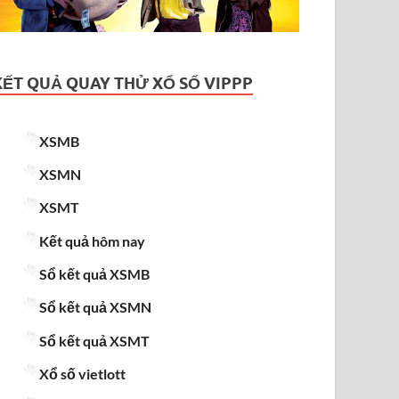
KẾT QUẢ QUAY THỬ XỔ SỐ VIPPP
XSMB
XSMN
XSMT
Kết quả hôm nay
Sổ kết quả XSMB
Sổ kết quả XSMN
Sổ kết quả XSMT
Xổ số vietlott