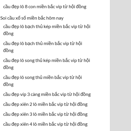
cầu đẹp lô 8 con miền bắc vip từ hội đồng
Soi cầu xổ số miền bắc hôm nay
cầu đẹp lô bạch thủ kép miền bắc vip từ hội
đồng
cầu đẹp lô bạch thủ miền bắc vip từ hội
đồng
cầu đẹp lô song thủ kép miền bắc vip từ hội
đồng
cầu đẹp lô song thủ miền bắc vip từ hội
đồng
cầu đẹp víp 3 càng miền bắc vip từ hội đồng
cầu đẹp xiên 2 lô miền bắc vip từ hội đồng
cầu đẹp xiên 3 lô miền bắc vip từ hội đồng
cầu đẹp xiên 4 lô miền bắc vip từ hội đồng