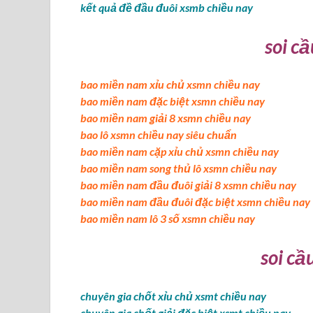
kết quả đề đầu đuôi xsmb chiều nay
soi c
bao miền nam xỉu chủ xsmn chiều nay
bao miền nam đặc biệt xsmn chiều nay
bao miền nam giải 8 xsmn chiều nay
bao lô xsmn chiều nay siêu chuẩn
bao miền nam cặp xỉu chủ xsmn chiều nay
bao miền nam song thủ lô xsmn chiều nay
bao miền nam đầu đuôi giải 8 xsmn chiều nay
bao miền nam đầu đuôi đặc biệt xsmn chiều nay
bao miền nam lô 3 số xsmn chiều nay
soi cầ
chuyên gia chốt xỉu chủ xsmt chiều nay
chuyên gia chốt giải đặc biệt xsmt chiều nay