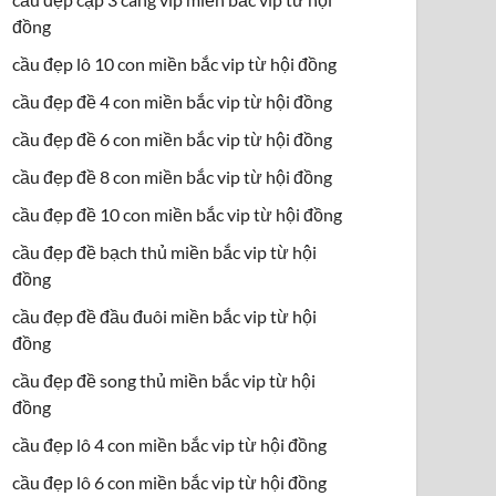
đồng
cầu đẹp lô 10 con miền bắc vip từ hội đồng
cầu đẹp đề 4 con miền bắc vip từ hội đồng
cầu đẹp đề 6 con miền bắc vip từ hội đồng
cầu đẹp đề 8 con miền bắc vip từ hội đồng
cầu đẹp đề 10 con miền bắc vip từ hội đồng
cầu đẹp đề bạch thủ miền bắc vip từ hội
đồng
cầu đẹp đề đầu đuôi miền bắc vip từ hội
đồng
cầu đẹp đề song thủ miền bắc vip từ hội
đồng
cầu đẹp lô 4 con miền bắc vip từ hội đồng
cầu đẹp lô 6 con miền bắc vip từ hội đồng