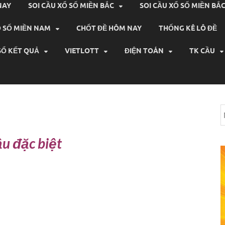
NAY
SOI CẦU XỔ SỐ MIỀN BẮC
SOI CẦU XỔ SỐ MIỀN BẮ
Ổ SỐ MIỀN NAM
CHỐT ĐỀ HÔM NAY
THỐNG KÊ LÔ ĐỀ
SỔ KẾT QUẢ
VIETLOTT
ĐIỆN TOÁN
TK CẦU
ầu đặc biệt