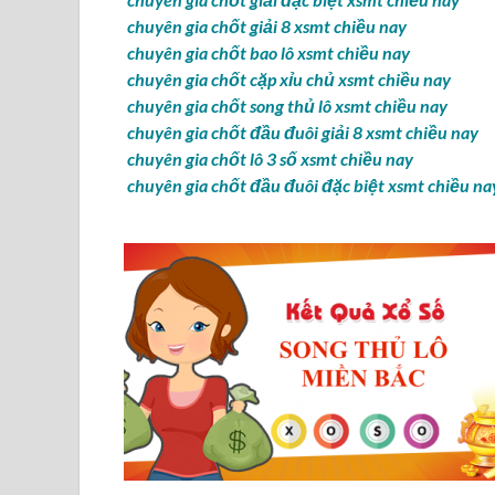
chuyên gia chốt giải 8 xsmt chiều nay
chuyên gia chốt bao lô xsmt chiều nay
chuyên gia chốt cặp xỉu chủ xsmt chiều nay
chuyên gia chốt song thủ lô xsmt chiều nay
chuyên gia chốt đầu đuôi giải 8 xsmt chiều nay
chuyên gia chốt lô 3 số xsmt chiều nay
chuyên gia chốt đầu đuôi đặc biệt xsmt chiều na