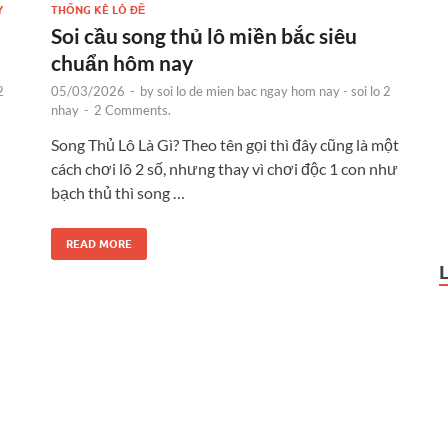
Y
THỐNG KÊ LÔ ĐỀ
Soi cầu song thủ lô miền bắc siêu
chuẩn hôm nay
2
05/03/2026
-
by
soi lo de mien bac ngay hom nay - soi lo 2
nhay
-
2 Comments.
Song Thủ Lô Là Gì? Theo tên gọi thì đây cũng là một
cách chơi lô 2 số, nhưng thay vì chơi độc 1 con như
bạch thủ thì song …
READ MORE