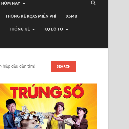
C HÔM NAY
THỐNG KÊ KQXS MIỄN PHÍ
XSMB
THỐNG KÊ
KQ LÔ TÔ
SEARCH