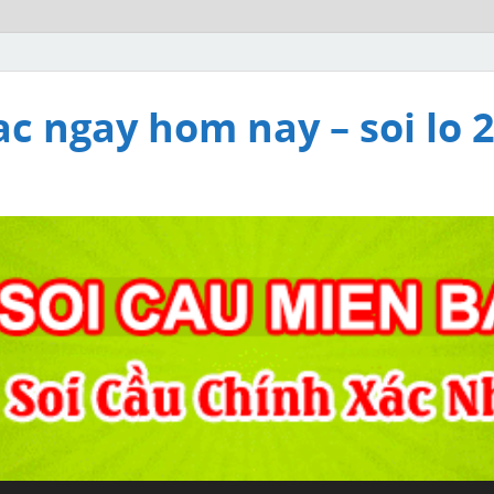
ac ngay hom nay – soi lo 