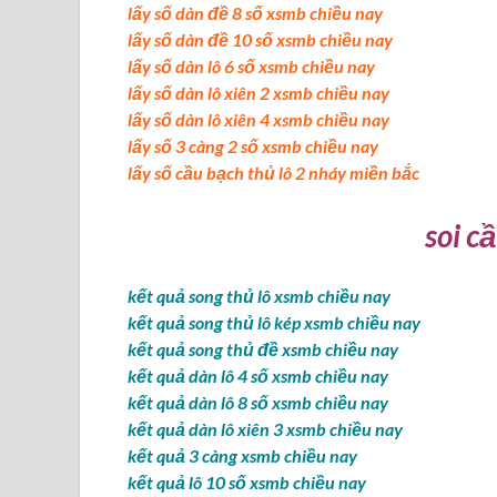
lấy số dàn đề 8 số xsmb chiều nay
lấy số dàn đề 10 số xsmb chiều nay
lấy số dàn lô 6 số xsmb chiều nay
lấy số dàn lô xiên 2 xsmb chiều nay
lấy số dàn lô xiên 4 xsmb chiều nay
lấy số 3 càng 2 số xsmb chiều nay
lấy số cầu bạch thủ lô 2 nháy miền bắc
soi c
kết quả song thủ lô xsmb chiều nay
kết quả song thủ lô kép xsmb chiều nay
kết quả song thủ đề xsmb chiều nay
kết quả dàn lô 4 số xsmb chiều nay
kết quả dàn lô 8 số xsmb chiều nay
kết quả dàn lô xiên 3 xsmb chiều nay
kết quả 3 càng xsmb chiều nay
kết quả lô 10 số xsmb chiều nay