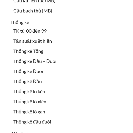
Cầu lật liên tục (MB)
Cầu bạch thủ (MB)
Thống kê
TK từ 00 đến 99
Tần suất xuất hiện
Thống kê Tổng
Thống kê Đầu – Đuôi
Thống kê Đuôi
Thống kê Đầu
Thống kê lô kép
Thống kê lô xiên
Thống kê lô gan
Thống kê đầu đuôi