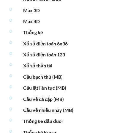
Max 3D
Max 4D
Thống kê
Xổ số điện toán 6x36
Xổ số điện toán 123
Xổ số thần tài
Cầu bạch thủ (MB)
Cầu lật liên tục (MB)
Cầu về cả cặp (MB)
Cầu về nhiều nháy (MB)
Thống kê đầu đuôi
Thống kê lô gan