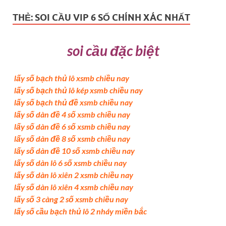
THẺ:
SOI CẦU VIP 6 SỐ CHÍNH XÁC NHẤT
soi cầu đặc biệt
lấy số bạch thủ lô xsmb chiều nay
lấy số bạch thủ lô kép xsmb chiều nay
lấy số bạch thủ đề xsmb chiều nay
lấy số dàn đề 4 số xsmb chiều nay
lấy số dàn đề 6 số xsmb chiều nay
lấy số dàn đề 8 số xsmb chiều nay
lấy số dàn đề 10 số xsmb chiều nay
lấy số dàn lô 6 số xsmb chiều nay
lấy số dàn lô xiên 2 xsmb chiều nay
lấy số dàn lô xiên 4 xsmb chiều nay
lấy số 3 càng 2 số xsmb chiều nay
lấy số cầu bạch thủ lô 2 nháy miền bắc