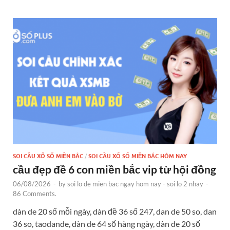
SOI CẦU XỔ SỐ MIỀN BẮC
/
SOI CẦU XỔ SỐ MIỀN BẮC HÔM NAY
cầu đẹp đề 6 con miền bắc vip từ hội đồng
06/08/2026
-
by
soi lo de mien bac ngay hom nay - soi lo 2 nhay
-
86 Comments.
dàn de 20 số mỗi ngày, dàn đề 36 số 247, dan de 50 so, dan
36 so, taodande, dàn de 64 số hàng ngày, dàn de 20 số