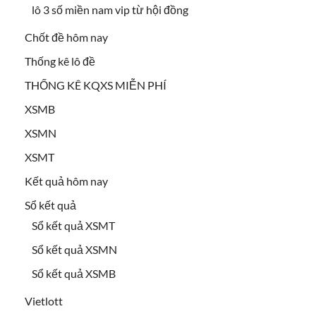
lô 3 số miền nam vip từ hội đồng
Chốt đề hôm nay
Thống kê lô đề
THỐNG KÊ KQXS MIỄN PHÍ
XSMB
XSMN
XSMT
Kết quả hôm nay
Sổ kết quả
Sổ kết quả XSMT
Sổ kết quả XSMN
Sổ kết quả XSMB
Vietlott