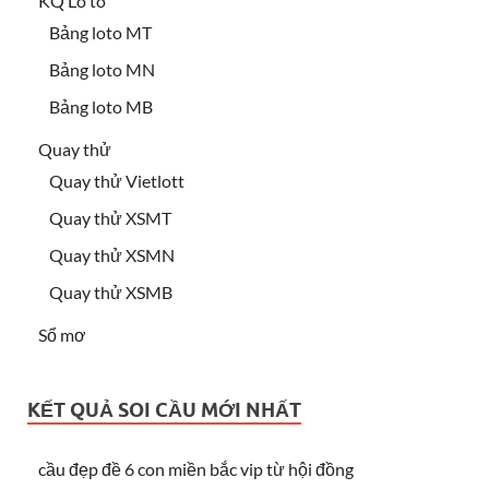
KQ Lô tô
Bảng loto MT
Bảng loto MN
Bảng loto MB
Quay thử
Quay thử Vietlott
Quay thử XSMT
Quay thử XSMN
Quay thử XSMB
Sổ mơ
KẾT QUẢ SOI CẦU MỚI NHẤT
cầu đẹp đề 6 con miền bắc vip từ hội đồng