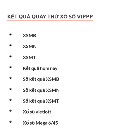
KẾT QUẢ QUAY THỬ XỔ SỐ VIPPP
XSMB
XSMN
XSMT
Kết quả hôm nay
Sổ kết quả XSMB
Sổ kết quả XSMN
Sổ kết quả XSMT
Xổ số vietlott
Xổ số Mega 6/45