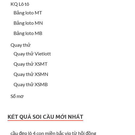
KQ Lô tô
Bảng loto MT
Bảng loto MN
Bảng loto MB
Quay thử
Quay thử Vietlott
Quay thử XSMT
Quay thử XSMN
Quay thử XSMB
Sổ mơ
KẾT QUẢ SOI CẦU MỚI NHẤT
cầu đẹp lô 4 con miền bắc vip từ hội đồng