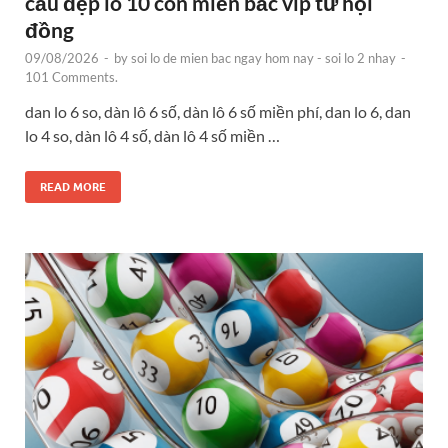
cầu đẹp lô 10 con miền bắc vip từ hội
đồng
09/08/2026
-
by
soi lo de mien bac ngay hom nay - soi lo 2 nhay
-
101 Comments.
dan lo 6 so, dàn lô 6 số, dàn lô 6 số miền phí, dan lo 6, dan
lo 4 so, dàn lô 4 số, dàn lô 4 số miền …
READ MORE