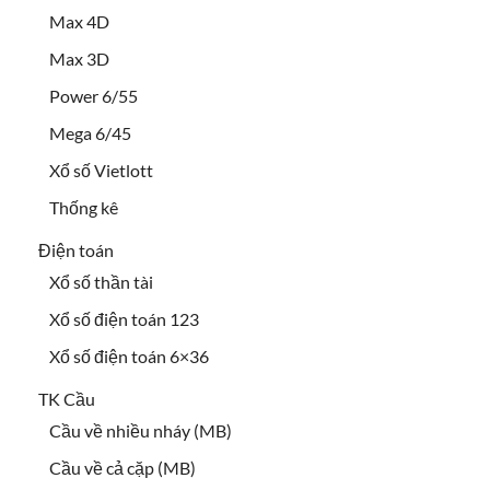
Max 4D
Max 3D
Power 6/55
Mega 6/45
Xổ số Vietlott
Thống kê
Điện toán
Xổ số thần tài
Xổ số điện toán 123
Xổ số điện toán 6×36
TK Cầu
Cầu về nhiều nháy (MB)
Cầu về cả cặp (MB)