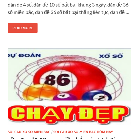
dàn de 4 số, dàn đề 10 số bất bại khung 3 ngày, dàn đề 36
số miền bắc, dàn đề 36 số bất bại thắng liên tục, dan đề …
READ MORE
SOI CẦU XỔ SỐ MIỀN BẮC
/
SOI CẦU XỔ SỐ MIỀN BẮC HÔM NAY