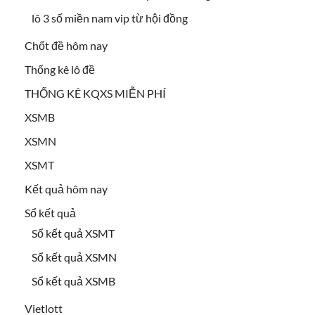
lô 3 số miền nam vip từ hội đồng
Chốt đề hôm nay
Thống kê lô đề
THỐNG KÊ KQXS MIỄN PHÍ
XSMB
XSMN
XSMT
Kết quả hôm nay
Sổ kết quả
Sổ kết quả XSMT
Sổ kết quả XSMN
Sổ kết quả XSMB
Vietlott