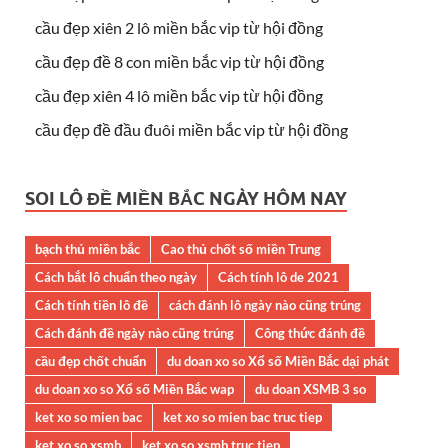
cầu đẹp xiên 2 lô miền bắc vip từ hội đồng
cầu đẹp đề 8 con miền bắc vip từ hội đồng
cầu đẹp xiên 4 lô miền bắc vip từ hội đồng
cầu đẹp đề đầu đuôi miền bắc vip từ hội đồng
SOI LÔ ĐỀ MIỀN BẮC NGÀY HÔM NAY
bạch thủ miền bắc
Cao thủ chốt số miền Trung
Cách bắt lô chuẩn theo ngày
Cách tính lô de 2021
Cách tính tiền lô đề
cách đánh lô ngày nào cũng trúng
Cách đánh đề ngày nào cũng trúng
Công thức đánh đề
cầu đẹp chốt chuẩn
du doan xo so Xổ số Miền Bắc dại phát
du doan xo so Xổ số Miền Bắc wap
du doan XSMB 3 so
ket xo so mien bac
ket xo so mien bac truc tiep
ket xo so xsmb
ket xo so xsmb truc tiep