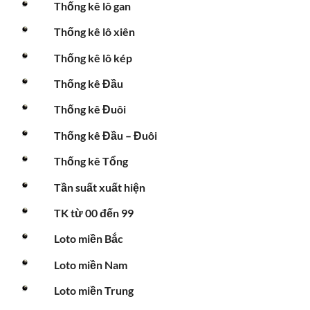
Thống kê lô gan
Thống kê lô xiên
Thống kê lô kép
Thống kê Đầu
Thống kê Đuôi
Thống kê Đầu – Đuôi
Thống kê Tổng
Tần suất xuất hiện
TK từ 00 đến 99
Loto miền Bắc
Loto miền Nam
Loto miền Trung