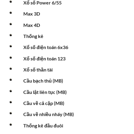
Xổ số Power 6/55
Max 3D
Max 4D
Thống kê
Xổ số điện toán 6x36
Xổ số điện toán 123
Xổ số thần tài
Cầu bạch thủ (MB)
Cầu lật liên tục (MB)
Cầu về cả cặp (MB)
Cầu về nhiều nháy (MB)
Thống kê đầu đuôi