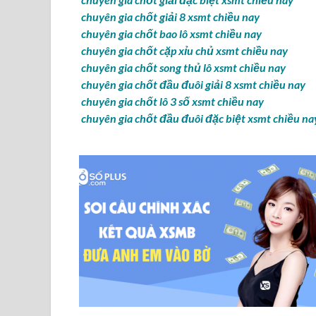
chuyên gia chốt giải 8 xsmt chiều nay
chuyên gia chốt bao lô xsmt chiều nay
chuyên gia chốt cặp xỉu chủ xsmt chiều nay
chuyên gia chốt song thủ lô xsmt chiều nay
chuyên gia chốt đầu đuôi giải 8 xsmt chiều nay
chuyên gia chốt lô 3 số xsmt chiều nay
chuyên gia chốt đầu đuôi đặc biệt xsmt chiều na