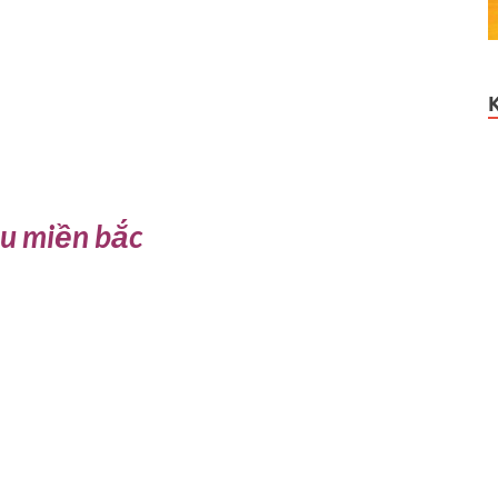
ầu miền bắc