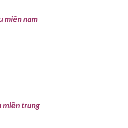
ầu miền nam
u miền trung