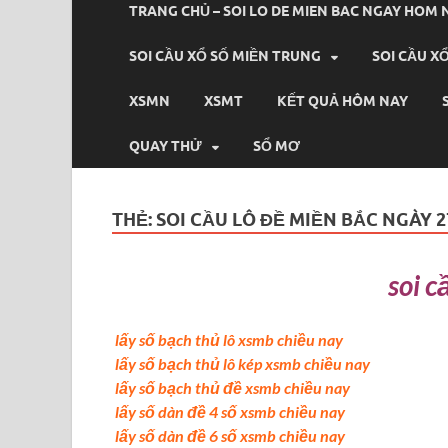
TRANG CHỦ – SOI LO DE MIEN BAC NGAY HOM 
SOI CẦU XỔ SỐ MIỀN TRUNG
SOI CẦU X
XSMN
XSMT
KẾT QUẢ HÔM NAY
QUAY THỬ
SỔ MƠ
THẺ:
SOI CẦU LÔ ĐỀ MIỀN BẮC NGÀY 2
soi c
lấy số bạch thủ lô xsmb chiều nay
lấy số bạch thủ lô kép xsmb chiều nay
lấy số bạch thủ đề xsmb chiều nay
lấy số dàn đề 4 số xsmb chiều nay
lấy số dàn đề 6 số xsmb chiều nay