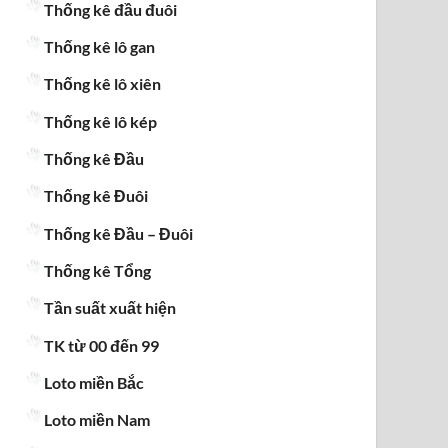
Thống kê đầu đuôi
Thống kê lô gan
Thống kê lô xiên
Thống kê lô kép
Thống kê Đầu
Thống kê Đuôi
Thống kê Đầu – Đuôi
Thống kê Tổng
Tần suất xuất hiện
TK từ 00 đến 99
Loto miền Bắc
Loto miền Nam