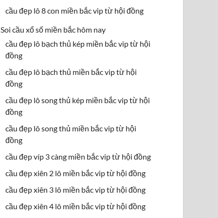
cầu đẹp lô 8 con miền bắc vip từ hội đồng
Soi cầu xổ số miền bắc hôm nay
cầu đẹp lô bạch thủ kép miền bắc vip từ hội
đồng
cầu đẹp lô bạch thủ miền bắc vip từ hội
đồng
cầu đẹp lô song thủ kép miền bắc vip từ hội
đồng
cầu đẹp lô song thủ miền bắc vip từ hội
đồng
cầu đẹp víp 3 càng miền bắc vip từ hội đồng
cầu đẹp xiên 2 lô miền bắc vip từ hội đồng
cầu đẹp xiên 3 lô miền bắc vip từ hội đồng
cầu đẹp xiên 4 lô miền bắc vip từ hội đồng