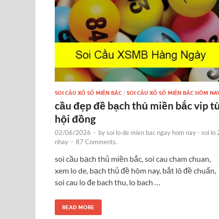
SOI CẦU XỔ SỐ MIỀN BẮC
/
SOI CẦU XỔ SỐ MIỀN BẮC HÔM NA
cầu đẹp đề bạch thủ miền bắc vip t
hội đồng
02/06/2026
-
by
soi lo de mien bac ngay hom nay - soi lo 
nhay
-
87 Comments.
soi cầu bạch thủ miền bắc, soi cau cham chuan,
xem lo de, bạch thủ đề hôm nay, bắt lô đề chuẩn,
soi cau lo đe bach thu, lo bach …
READ MORE