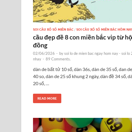
SOI CẦU XỔ SỐ MIỀN BẮC
/
SOI CẦU XỔ SỐ MIỀN BẮC HÔM NA
cầu đẹp đề 8 con miền bắc vip từ hộ
đồng
02/06/2026
-
by
soi lo de mien bac ngay hom nay - soi lo 
nhay
-
89 Comments.
dàn de bất tử 10 số, dàn 36s, dàn de 35 số, dan d
40 so, dàn de 25 số khung 2 ngày, dàn đề 34 số, d
20 số, …
READ MORE