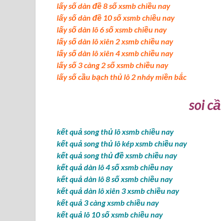
lấy số dàn đề 8 số xsmb chiều nay
lấy số dàn đề 10 số xsmb chiều nay
lấy số dàn lô 6 số xsmb chiều nay
lấy số dàn lô xiên 2 xsmb chiều nay
lấy số dàn lô xiên 4 xsmb chiều nay
lấy số 3 càng 2 số xsmb chiều nay
lấy số cầu bạch thủ lô 2 nháy miền bắc
soi c
kết quả song thủ lô xsmb chiều nay
kết quả song thủ lô kép xsmb chiều nay
kết quả song thủ đề xsmb chiều nay
kết quả dàn lô 4 số xsmb chiều nay
kết quả dàn lô 8 số xsmb chiều nay
kết quả dàn lô xiên 3 xsmb chiều nay
kết quả 3 càng xsmb chiều nay
kết quả lô 10 số xsmb chiều nay