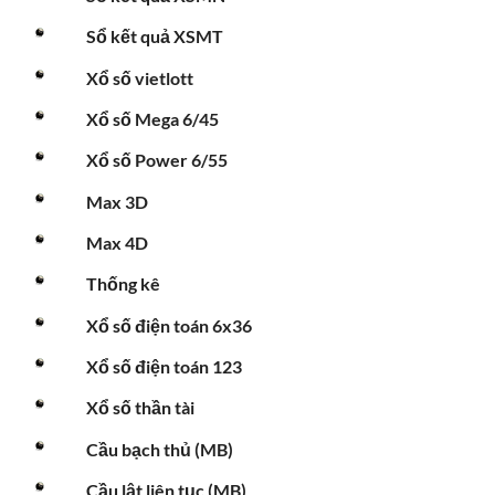
Sổ kết quả XSMT
Xổ số vietlott
Xổ số Mega 6/45
Xổ số Power 6/55
Max 3D
Max 4D
Thống kê
Xổ số điện toán 6x36
Xổ số điện toán 123
Xổ số thần tài
Cầu bạch thủ (MB)
Cầu lật liên tục (MB)