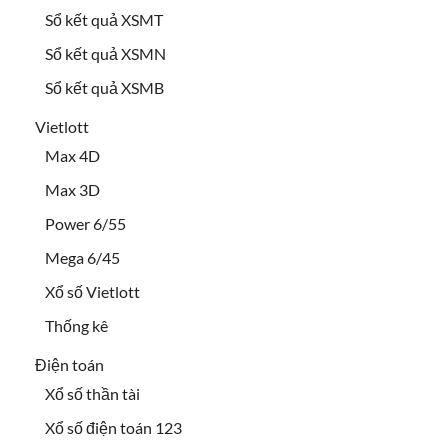
Sổ kết quả XSMT
Sổ kết quả XSMN
Sổ kết quả XSMB
Vietlott
Max 4D
Max 3D
Power 6/55
Mega 6/45
Xổ số Vietlott
Thống kê
Điện toán
Xổ số thần tài
Xổ số điện toán 123