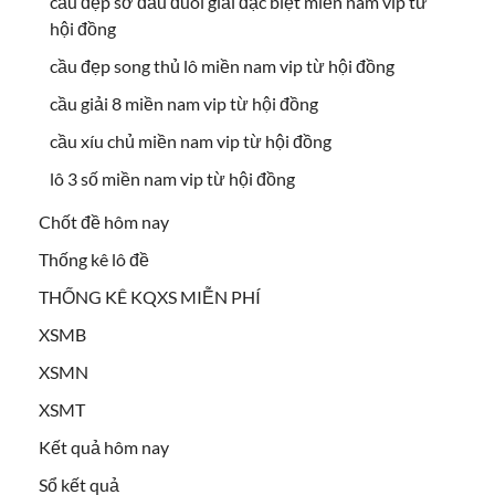
cầu đẹp sớ đầu đuôi giải đặc biệt miền nam vip từ
hội đồng
cầu đẹp song thủ lô miền nam vip từ hội đồng
cầu giải 8 miền nam vip từ hội đồng
cầu xíu chủ miền nam vip từ hội đồng
lô 3 số miền nam vip từ hội đồng
Chốt đề hôm nay
Thống kê lô đề
THỐNG KÊ KQXS MIỄN PHÍ
XSMB
XSMN
XSMT
Kết quả hôm nay
Sổ kết quả