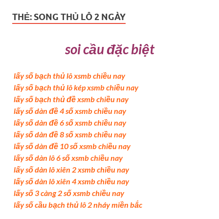
THẺ:
SONG THỦ LÔ 2 NGÀY
soi cầu đặc biệt
lấy số bạch thủ lô xsmb chiều nay
lấy số bạch thủ lô kép xsmb chiều nay
lấy số bạch thủ đề xsmb chiều nay
lấy số dàn đề 4 số xsmb chiều nay
lấy số dàn đề 6 số xsmb chiều nay
lấy số dàn đề 8 số xsmb chiều nay
lấy số dàn đề 10 số xsmb chiều nay
lấy số dàn lô 6 số xsmb chiều nay
lấy số dàn lô xiên 2 xsmb chiều nay
lấy số dàn lô xiên 4 xsmb chiều nay
lấy số 3 càng 2 số xsmb chiều nay
lấy số cầu bạch thủ lô 2 nháy miền bắc