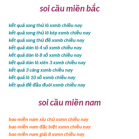
soi cầu miền bắc
kết quả song thủ lô xsmb chiều nay
kết quả song thủ lô kép xsmb chiều nay
kết quả song thủ đề xsmb chiều nay
kết quả dàn lô 4 số xsmb chiều nay
kết quả dàn lô 8 số xsmb chiều nay
kết quả dàn lô xiên 3 xsmb chiều nay
kết quả 3 càng xsmb chiều nay
kết quả lô 10 số xsmb chiều nay
kết quả đề đầu đuôi xsmb chiều nay
soi cầu miền nam
bao miền nam xỉu chủ xsmn chiều nay
bao miền nam đặc biệt xsmn chiều nay
bao miền nam giải 8 xsmn chiều nay