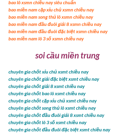
bao lô xsmn chiều nay siêu chuẩn
bao miền nam cặp xỉu chủ xsmn chiều nay
bao miền nam song thủ lô xsmn chiều nay
bao miền nam đầu đuôi giải 8 xsmn chiều nay
bao miền nam đầu đuôi đặc biệt xsmn chiều nay
bao miền nam lô 3 số xsmn chiều nay
soi cầu miền trung
chuyên gia chốt xỉu chủ xsmt chiều nay
chuyên gia chốt giải đặc biệt xsmt chiều nay
chuyên gia chốt giải 8 xsmt chiều nay
chuyên gia chốt bao lô xsmt chiều nay
chuyên gia chốt cặp xỉu chủ xsmt chiều nay
chuyên gia chốt song thủ lô xsmt chiều nay
chuyên gia chốt đầu đuôi giải 8 xsmt chiều nay
chuyên gia chốt lô 3 số xsmt chiều nay
chuyên gia chốt đầu đuôi đặc biệt xsmt chiều nay