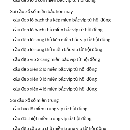
Soi cầu xổ số miền bắc hôm nay
cầu đẹp lô bạch thủ kép miền bắc vip từ hội đồng
cầu đẹp lô bạch thủ miền bắc vip từ hội đồng
cầu đẹp lô song thủ kép miền bắc vip từ hội đồng
cầu đẹp lô song thủ miền bắc vip từ hội đồng
cầu đẹp víp 3 càng miền bắc vip từ hội đồng
cầu đẹp xiên 2 lô miền bắc vip từ hội đồng
cầu đẹp xiên 3 lô miền bắc vip từ hội đồng
cầu đẹp xiên 4 lô miền bắc vip từ hội đồng
Soi cầu xổ số miền trung
cầu bao lô miền trung vip từ hội đồng
cầu đặc biệt miền trung vip từ hội đồng
cầu đẹp cặp xíu chủ miền trung vip từ hội đồng