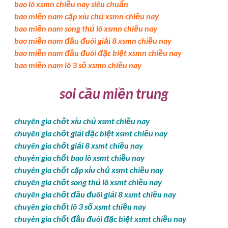
bao lô xsmn chiều nay siêu chuẩn
bao miền nam cặp xỉu chủ xsmn chiều nay
bao miền nam song thủ lô xsmn chiều nay
bao miền nam đầu đuôi giải 8 xsmn chiều nay
bao miền nam đầu đuôi đặc biệt xsmn chiều nay
bao miền nam lô 3 số xsmn chiều nay
soi cầu miền trung
chuyên gia chốt xỉu chủ xsmt chiều nay
chuyên gia chốt giải đặc biệt xsmt chiều nay
chuyên gia chốt giải 8 xsmt chiều nay
chuyên gia chốt bao lô xsmt chiều nay
chuyên gia chốt cặp xỉu chủ xsmt chiều nay
chuyên gia chốt song thủ lô xsmt chiều nay
chuyên gia chốt đầu đuôi giải 8 xsmt chiều nay
chuyên gia chốt lô 3 số xsmt chiều nay
chuyên gia chốt đầu đuôi đặc biệt xsmt chiều nay