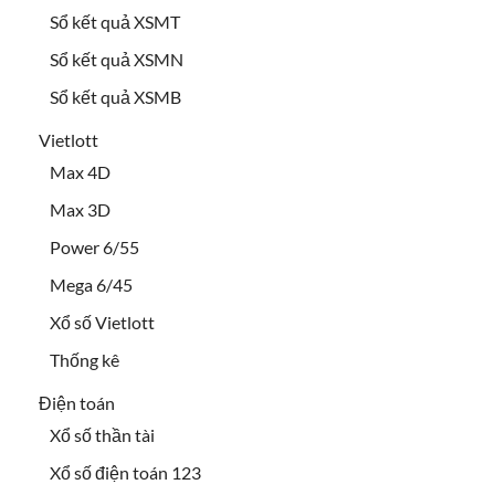
Sổ kết quả XSMT
Sổ kết quả XSMN
Sổ kết quả XSMB
Vietlott
Max 4D
Max 3D
Power 6/55
Mega 6/45
Xổ số Vietlott
Thống kê
Điện toán
Xổ số thần tài
Xổ số điện toán 123