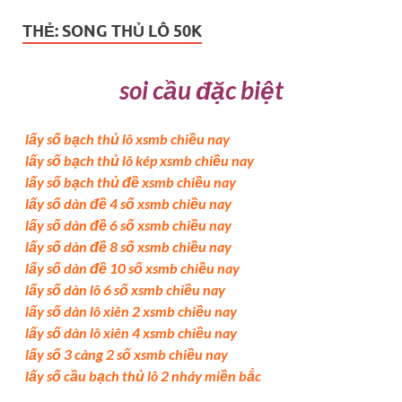
THẺ:
SONG THỦ LÔ 50K
soi cầu đặc biệt
lấy số bạch thủ lô xsmb chiều nay
lấy số bạch thủ lô kép xsmb chiều nay
lấy số bạch thủ đề xsmb chiều nay
lấy số dàn đề 4 số xsmb chiều nay
lấy số dàn đề 6 số xsmb chiều nay
lấy số dàn đề 8 số xsmb chiều nay
lấy số dàn đề 10 số xsmb chiều nay
lấy số dàn lô 6 số xsmb chiều nay
lấy số dàn lô xiên 2 xsmb chiều nay
lấy số dàn lô xiên 4 xsmb chiều nay
lấy số 3 càng 2 số xsmb chiều nay
lấy số cầu bạch thủ lô 2 nháy miền bắc