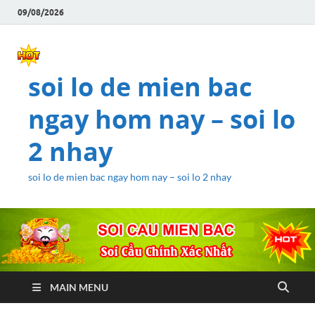
09/08/2026
soi lo de mien bac
ngay hom nay – soi lo
2 nhay
soi lo de mien bac ngay hom nay – soi lo 2 nhay
MAIN MENU