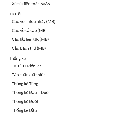
Xổ số điện toán 6×36
TK Cầu
Cầu về nhiều nháy (MB)
Cầu về cả cặp (MB)
Cầu lật liên tục (MB)
Cầu bạch thủ (MB)
Thống kê
TK từ 00 đến 99
Tần suất xuất hiện
Thống kê Tổng
Thống kê Đầu – Đuôi
Thống kê Đuôi
Thống kê Đầu