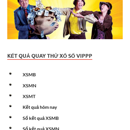
KẾT QUẢ QUAY THỬ XỔ SỐ VIPPP
XSMB
XSMN
XSMT
Kết quả hôm nay
Sổ kết quả XSMB
Sổ kết quả XSMN