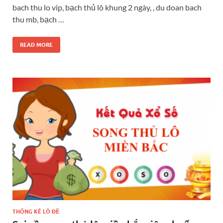
bach thu lo vip, bạch thủ lô khung 2 ngày, , du doan bach
thu mb, bạch …
READ MORE
THỐNG KÊ LÔ ĐỀ