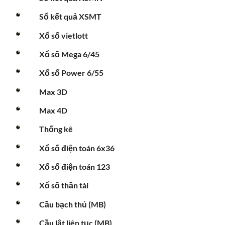
Sổ kết quả XSMT
Xổ số vietlott
Xổ số Mega 6/45
Xổ số Power 6/55
Max 3D
Max 4D
Thống kê
Xổ số điện toán 6x36
Xổ số điện toán 123
Xổ số thần tài
Cầu bạch thủ (MB)
Cầu lật liên tục (MB)