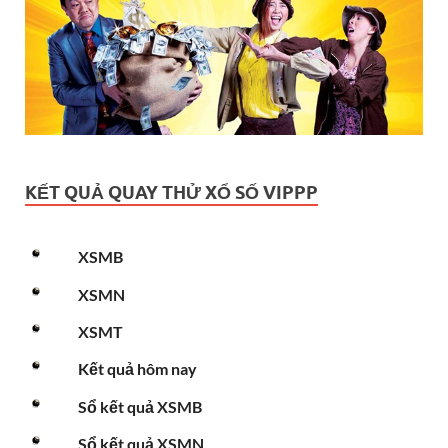
KẾT QUẢ QUAY THỬ XỔ SỐ VIPPP
XSMB
XSMN
XSMT
Kết quả hôm nay
Sổ kết quả XSMB
Sổ kết quả XSMN