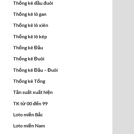
Thống kê đầu đuôi
Thống kê lô gan
Thống kê lô xiên
Thống kê lô kép
Thống kê Đầu
Thống kê Đuôi
Thống kê Đầu – Đuôi
Thống kê Tổng
Tần suất xuất hiện
TK từ 00 đến 99
Loto miền Bắc
Loto miền Nam