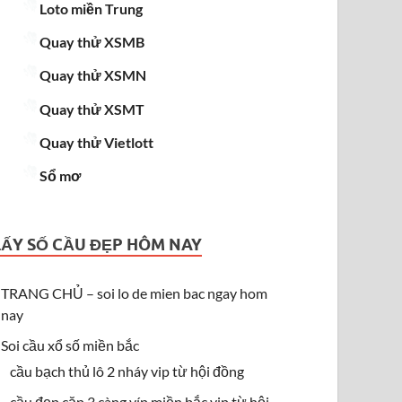
Loto miền Trung
Quay thử XSMB
Quay thử XSMN
Quay thử XSMT
Quay thử Vietlott
Sổ mơ
LẤY SỐ CẦU ĐẸP HÔM NAY
TRANG CHỦ – soi lo de mien bac ngay hom
nay
Soi cầu xổ số miền bắc
cầu bạch thủ lô 2 nháy vip từ hội đồng
cầu đẹp cặp 3 càng víp miền bắc vip từ hội