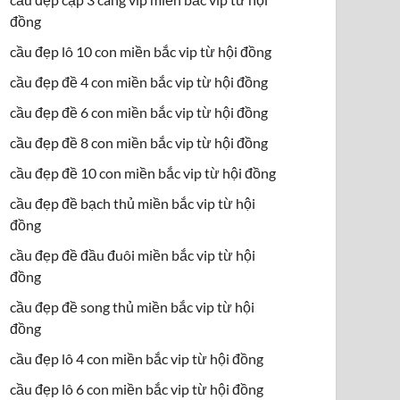
đồng
cầu đẹp lô 10 con miền bắc vip từ hội đồng
cầu đẹp đề 4 con miền bắc vip từ hội đồng
cầu đẹp đề 6 con miền bắc vip từ hội đồng
cầu đẹp đề 8 con miền bắc vip từ hội đồng
cầu đẹp đề 10 con miền bắc vip từ hội đồng
cầu đẹp đề bạch thủ miền bắc vip từ hội
đồng
cầu đẹp đề đầu đuôi miền bắc vip từ hội
đồng
cầu đẹp đề song thủ miền bắc vip từ hội
đồng
cầu đẹp lô 4 con miền bắc vip từ hội đồng
cầu đẹp lô 6 con miền bắc vip từ hội đồng