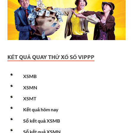
KẾT QUẢ QUAY THỬ XỔ SỐ VIPPP
XSMB
XSMN
XSMT
Kết quả hôm nay
Sổ kết quả XSMB
Sổ kết quả XSMN