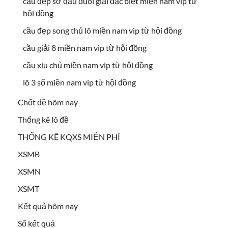
cầu đẹp sớ đầu đuôi giải đặc biệt miền nam vip từ
hội đồng
cầu đẹp song thủ lô miền nam vip từ hội đồng
cầu giải 8 miền nam vip từ hội đồng
cầu xíu chủ miền nam vip từ hội đồng
lô 3 số miền nam vip từ hội đồng
Chốt đề hôm nay
Thống kê lô đề
THỐNG KÊ KQXS MIỄN PHÍ
XSMB
XSMN
XSMT
Kết quả hôm nay
Sổ kết quả