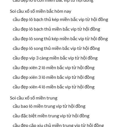
Soi cầu xổ số miền bắc hôm nay
cầu đẹp lô bạch thủ kép miền bắc vip từ hội đồng
cầu đẹp lô bạch thủ miền bắc vip từ hội đồng
cầu đẹp lô song thủ kép miền bắc vip từ hội đồng
cầu đẹp lô song thủ miền bắc vip từ hội đồng
cầu đẹp víp 3 càng miền bắc vip từ hội đồng
cầu đẹp xiên 2 lô miền bắc vip từ hội đồng
cầu đẹp xiên 3 lô miền bắc vip từ hội đồng
cầu đẹp xiên 4 lô miền bắc vip từ hội đồng
Soi cầu xổ số miền trung
cầu bao lô miền trung vip từ hội đồng
cầu đặc biệt miền trung vip từ hội đồng
cầu đẹp cặp xíu chủ miền trung vip từ hội đồng