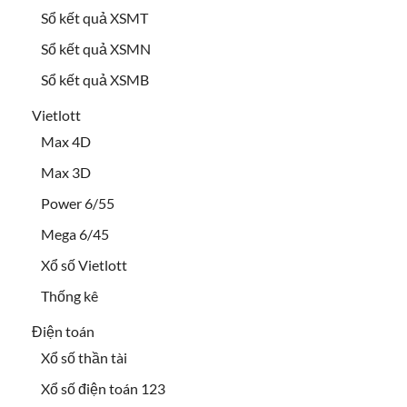
Sổ kết quả XSMT
Sổ kết quả XSMN
Sổ kết quả XSMB
Vietlott
Max 4D
Max 3D
Power 6/55
Mega 6/45
Xổ số Vietlott
Thống kê
Điện toán
Xổ số thần tài
Xổ số điện toán 123