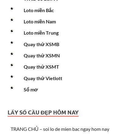
Loto miền Bắc
Loto miền Nam
Loto miền Trung
Quay thử XSMB
Quay thử XSMN
Quay thử XSMT
Quay thử Vietlott
Sổ mơ
LẤY SỐ CẦU ĐẸP HÔM NAY
TRANG CHỦ – soi lo de mien bac ngay hom nay