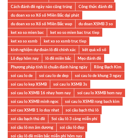
Cách đánh đề ngày nào cũng trúng
Công thức đánh đề
du doan xo so Xổ số Miền Bắc dại phát
du doan xo so Xổ số Miền Bắc wap
du doan XSMB 3 so
ket xo so mien bac
ket xo so mien bac truc tiep
ket xo so xsmb
ket xo so xsmb truc tiep
kinh nghiệm dự đoán lô đề chính xác
kết quả xổ số
Lô đẹp hôm nay
lô đề miền bắc
Mẹo đánh đề
Phương pháp tính lô chuẩn đánh hàng ngày
Rồng Bạch Kim
soi cau lo de
soi cau lo de dep
soi cau lo de khung 3 ngay
soi cau lo kep XSMB
soi cau lo XSMB 3s
soi cau lo XSMB 16 nhay hom nay
soi cau lo XSMB hom nay
soi cau lo XSMB minh ngoc
soi cau lo XSMB rong bach kim
soi cau XSMB 1 lo duy nhat
soi cầu bạch thủ lô
soi cầu bạch thủ đề
Soi cầu lô 3 càng miễn phí
soi cầu lô mn âm dương
soi cầu lô đẹp
soi cầu lô đề miền bắc miễn phí hôm nay