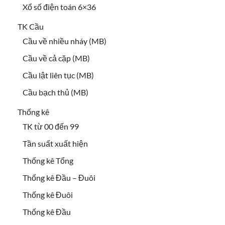
Xổ số điện toán 6×36
TK Cầu
Cầu về nhiều nháy (MB)
Cầu về cả cặp (MB)
Cầu lật liên tục (MB)
Cầu bạch thủ (MB)
Thống kê
TK từ 00 đến 99
Tần suất xuất hiện
Thống kê Tổng
Thống kê Đầu – Đuôi
Thống kê Đuôi
Thống kê Đầu