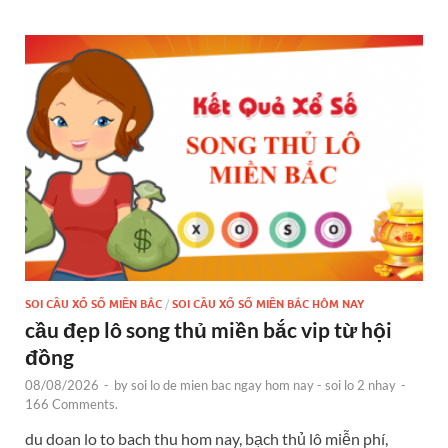
SOI CẦU XỔ SỐ MIỀN BẮC
/
SOI CẦU XỔ SỐ MIỀN BẮC HÔM NAY
cầu đẹp lô song thủ miền bắc vip từ hội
đồng
08/08/2026
-
by
soi lo de mien bac ngay hom nay - soi lo 2 nhay
-
166 Comments.
du doan lo to bach thu hom nay, bạch thủ lô miễn phí,