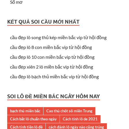
Sổ mơ
KẾT QUẢ SOI CẦU MỚI NHẤT
cầu đẹp lô song thủ kép miền bắc vip từ hội đồng
cầu đẹp lô 8 con miền bắc vip từ hội đồng
cầu đẹp lô 10 con miền bắc vip từ hội đồng
cầu đẹp xiên 2 lô miền bắc vip từ hội đồng
cầu đẹp lô bạch thủ miền bắc vip từ hội đồng
SOI LÔ ĐỀ MIỀN BẮC NGÀY HÔM NAY
bạch thủ miền bắc
Cao thủ chốt số miền Trung
Cách bắt lô chuẩn theo ngày
Cách tính lô de 2021
Cách tính tiền lô đề
cách đánh lô ngày nào cũng trúng