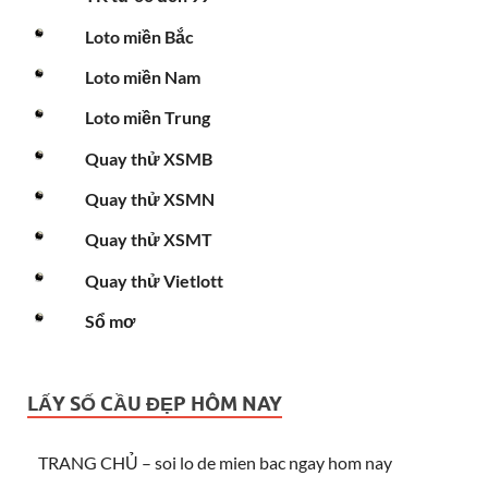
Loto miền Bắc
Loto miền Nam
Loto miền Trung
Quay thử XSMB
Quay thử XSMN
Quay thử XSMT
Quay thử Vietlott
Sổ mơ
LẤY SỐ CẦU ĐẸP HÔM NAY
TRANG CHỦ – soi lo de mien bac ngay hom nay