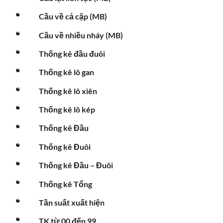
Cầu về cả cặp (MB)
Cầu về nhiều nháy (MB)
Thống kê đầu đuôi
Thống kê lô gan
Thống kê lô xiên
Thống kê lô kép
Thống kê Đầu
Thống kê Đuôi
Thống kê Đầu – Đuôi
Thống kê Tổng
Tần suất xuất hiện
TK từ 00 đến 99