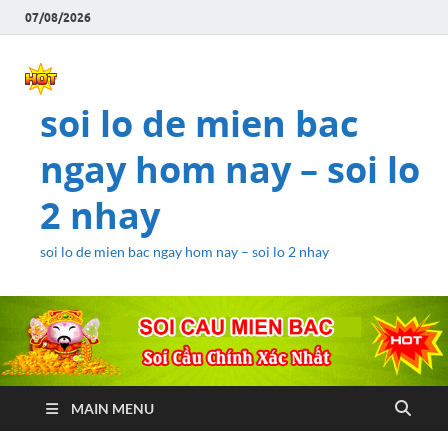
07/08/2026
soi lo de mien bac
ngay hom nay – soi lo
2 nhay
soi lo de mien bac ngay hom nay – soi lo 2 nhay
MAIN MENU