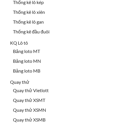
Thống kê lô kép
Thống kê lô xiên
Thống kê lô gan
Thống kê đầu đuôi
KQ Lô tô
Bảng loto MT
Bảng loto MN
Bảng loto MB
Quay thử
Quay thử Vietlott
Quay thử XSMT
Quay thử XSMN
Quay thử XSMB