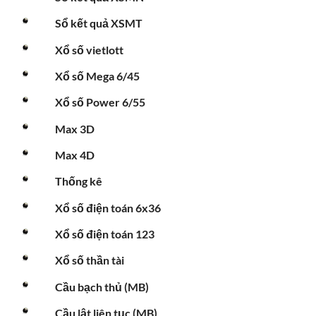
Sổ kết quả XSMT
Xổ số vietlott
Xổ số Mega 6/45
Xổ số Power 6/55
Max 3D
Max 4D
Thống kê
Xổ số điện toán 6x36
Xổ số điện toán 123
Xổ số thần tài
Cầu bạch thủ (MB)
Cầu lật liên tục (MB)