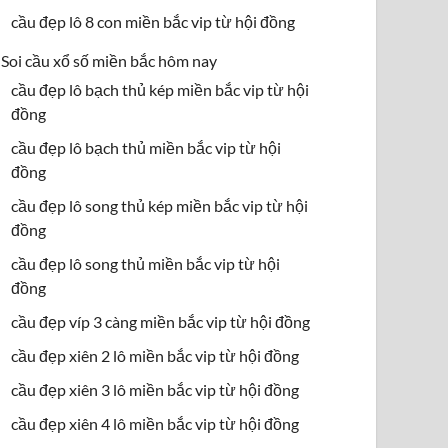
cầu đẹp lô 8 con miền bắc vip từ hội đồng
Soi cầu xổ số miền bắc hôm nay
cầu đẹp lô bạch thủ kép miền bắc vip từ hội
đồng
cầu đẹp lô bạch thủ miền bắc vip từ hội
đồng
cầu đẹp lô song thủ kép miền bắc vip từ hội
đồng
cầu đẹp lô song thủ miền bắc vip từ hội
đồng
cầu đẹp víp 3 càng miền bắc vip từ hội đồng
cầu đẹp xiên 2 lô miền bắc vip từ hội đồng
cầu đẹp xiên 3 lô miền bắc vip từ hội đồng
cầu đẹp xiên 4 lô miền bắc vip từ hội đồng