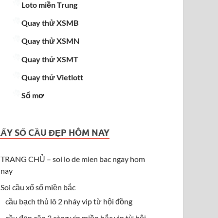
Loto miền Trung
Quay thử XSMB
Quay thử XSMN
Quay thử XSMT
Quay thử Vietlott
Sổ mơ
LẤY SỐ CẦU ĐẸP HÔM NAY
TRANG CHỦ – soi lo de mien bac ngay hom
nay
Soi cầu xổ số miền bắc
cầu bạch thủ lô 2 nháy vip từ hội đồng
cầu đẹp cặp 3 càng víp miền bắc vip từ hội