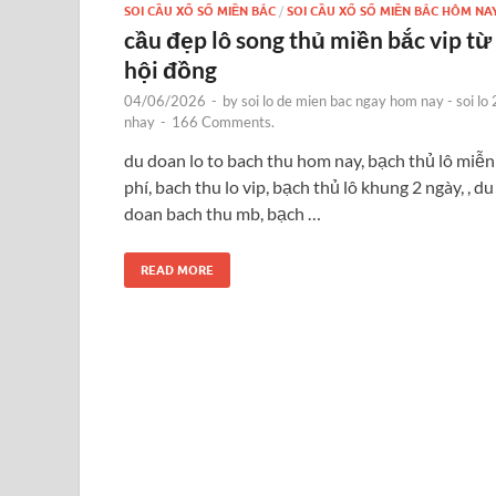
SOI CẦU XỔ SỐ MIỀN BẮC
/
SOI CẦU XỔ SỐ MIỀN BẮC HÔM NA
cầu đẹp lô song thủ miền bắc vip từ
hội đồng
04/06/2026
-
by
soi lo de mien bac ngay hom nay - soi lo 
nhay
-
166 Comments.
du doan lo to bach thu hom nay, bạch thủ lô miễn
phí, bach thu lo vip, bạch thủ lô khung 2 ngày, , du
doan bach thu mb, bạch …
READ MORE