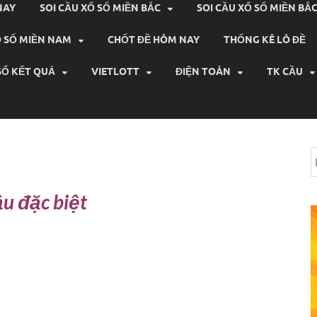
NAY
SOI CẦU XỔ SỐ MIỀN BẮC
SOI CẦU XỔ SỐ MIỀN BẮ
Ổ SỐ MIỀN NAM
CHỐT ĐỀ HÔM NAY
THỐNG KÊ LÔ ĐỀ
SỔ KẾT QUẢ
VIETLOTT
ĐIỆN TOÁN
TK CẦU
ầu đặc biệt