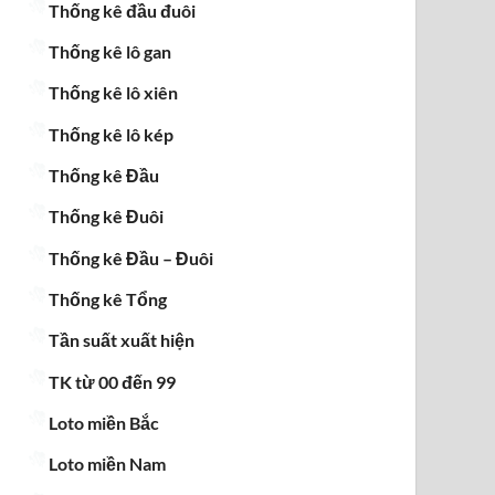
Thống kê đầu đuôi
Thống kê lô gan
Thống kê lô xiên
Thống kê lô kép
Thống kê Đầu
Thống kê Đuôi
Thống kê Đầu – Đuôi
Thống kê Tổng
Tần suất xuất hiện
TK từ 00 đến 99
Loto miền Bắc
Loto miền Nam