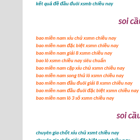
kết quả đề đầu đuôi xsmb chiều nay
soi c
bao miền nam xỉu chủ xsmn chiều nay
bao miền nam đặc biệt xsmn chiều nay
bao miền nam giải 8 xsmn chiều nay
bao lô xsmn chiều nay siêu chuẩn
bao miền nam cặp xỉu chủ xsmn chiều nay
bao miền nam song thủ lô xsmn chiều nay
bao miền nam đầu đuôi giải 8 xsmn chiều nay
bao miền nam đầu đuôi đặc biệt xsmn chiều nay
bao miền nam lô 3 số xsmn chiều nay
soi cầ
chuyên gia chốt xỉu chủ xsmt chiều nay
chuyên gia chốt giải đặc biệt xsmt chiều nay