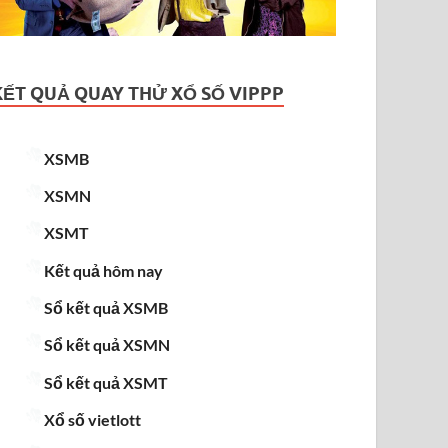
KẾT QUẢ QUAY THỬ XỔ SỐ VIPPP
XSMB
XSMN
XSMT
Kết quả hôm nay
Sổ kết quả XSMB
Sổ kết quả XSMN
Sổ kết quả XSMT
Xổ số vietlott