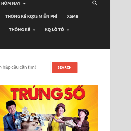
C HÔM NAY
THỐNG KÊ KQXS MIỄN PHÍ
XSMB
THỐNG KÊ
KQ LÔ TÔ
SEARCH