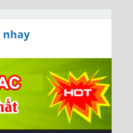
2 nhay