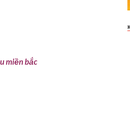
ầu miền bắc