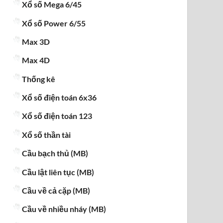
Xổ số Mega 6/45
Xổ số Power 6/55
Max 3D
Max 4D
Thống kê
Xổ số điện toán 6x36
Xổ số điện toán 123
Xổ số thần tài
Cầu bạch thủ (MB)
Cầu lật liên tục (MB)
Cầu về cả cặp (MB)
Cầu về nhiều nháy (MB)