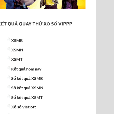
KẾT QUẢ QUAY THỬ XỔ SỐ VIPPP
XSMB
XSMN
XSMT
Kết quả hôm nay
Sổ kết quả XSMB
Sổ kết quả XSMN
Sổ kết quả XSMT
Xổ số vietlott