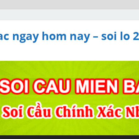
ac ngay hom nay – soi lo 