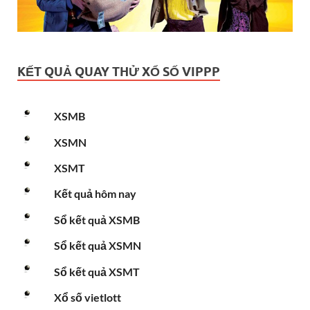
KẾT QUẢ QUAY THỬ XỔ SỐ VIPPP
XSMB
XSMN
XSMT
Kết quả hôm nay
Sổ kết quả XSMB
Sổ kết quả XSMN
Sổ kết quả XSMT
Xổ số vietlott