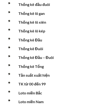
Thống kê đầu đuôi
Thống kê lô gan
Thống kê lô xiên
Thống kê lô kép
Thống kê Đầu
Thống kê Đuôi
Thống kê Đầu – Đuôi
Thống kê Tổng
Tần suất xuất hiện
TK từ 00 đến 99
Loto miền Bắc
Loto miền Nam