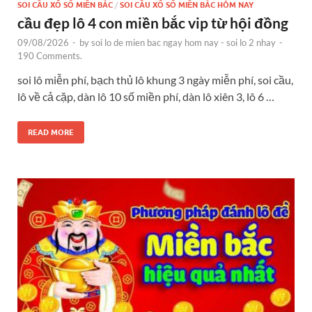
SOI CẦU XỔ SỐ MIỀN BẮC
/
SOI CẦU XỔ SỐ MIỀN BẮC HÔM NAY
cầu đẹp lô 4 con miền bắc vip từ hội đồng
09/08/2026
-
by
soi lo de mien bac ngay hom nay - soi lo 2 nhay
-
190 Comments.
soi lô miễn phí, bạch thủ lô khung 3 ngày miễn phí, soi cầu,
lô về cả cặp, dàn lô 10 số miền phí, dàn lô xiên 3, lô 6 …
READ MORE