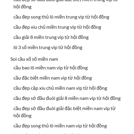
hội đồng
cầu đẹp song thủ lô miền trung vip từ hội đồng
cầu đẹp xíu chủ miền trung vip từ hội đồng
cầu giải 8 miền trung vip từ hội đồng
lô 3 số miền trung vip từ hội đồng
Soi cầu xổ số miền nam
cầu bao lô miền nam vip từ hội đồng
cầu đặc biệt miền nam vip từ hội đồng
cầu đẹp cặp xíu chủ miền nam vip từ hội đồng
cầu đẹp sớ đầu đuôi giải 8 miền nam vip từ hội đồng
cầu đẹp sớ đầu đuôi giải đặc biệt miền nam vip từ
hội đồng
cầu đẹp song thủ lô miền nam vip từ hội đồng