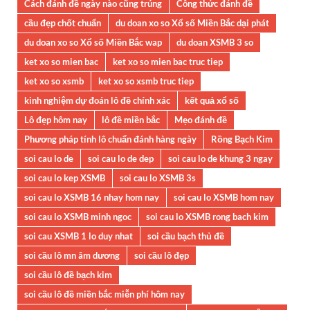
Cách đánh đề ngày nào cũng trúng
Công thức đánh đề
cầu đẹp chốt chuẩn
du doan xo so Xổ số Miền Bắc dại phát
du doan xo so Xổ số Miền Bắc wap
du doan XSMB 3 so
ket xo so mien bac
ket xo so mien bac truc tiep
ket xo so xsmb
ket xo so xsmb truc tiep
kinh nghiệm dự đoán lô đề chính xác
kết quả xổ số
Lô đẹp hôm nay
lô đề miền bắc
Mẹo đánh đề
Phương pháp tính lô chuẩn đánh hàng ngày
Rồng Bạch Kim
soi cau lo de
soi cau lo de dep
soi cau lo de khung 3 ngay
soi cau lo kep XSMB
soi cau lo XSMB 3s
soi cau lo XSMB 16 nhay hom nay
soi cau lo XSMB hom nay
soi cau lo XSMB minh ngoc
soi cau lo XSMB rong bach kim
soi cau XSMB 1 lo duy nhat
soi cầu bạch thủ đề
soi cầu lô mn âm dương
soi cầu lô đẹp
soi cầu lô đề bạch kim
soi cầu lô đề miền bắc miễn phí hôm nay