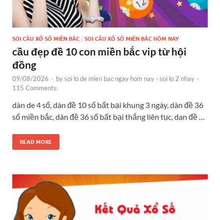
SOI CẦU XỔ SỐ MIỀN BẮC
/
SOI CẦU XỔ SỐ MIỀN BẮC HÔM NAY
cầu đẹp đề 10 con miền bắc vip từ hội
đồng
09/08/2026
-
by
soi lo de mien bac ngay hom nay - soi lo 2 nhay
-
115 Comments.
dàn de 4 số, dàn đề 10 số bất bại khung 3 ngày, dàn đề 36
số miền bắc, dàn đề 36 số bất bại thắng liên tục, dan đề …
READ MORE