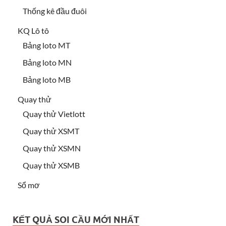
Thống kê đầu đuôi
KQ Lô tô
Bảng loto MT
Bảng loto MN
Bảng loto MB
Quay thử
Quay thử Vietlott
Quay thử XSMT
Quay thử XSMN
Quay thử XSMB
Sổ mơ
KẾT QUẢ SOI CẦU MỚI NHẤT