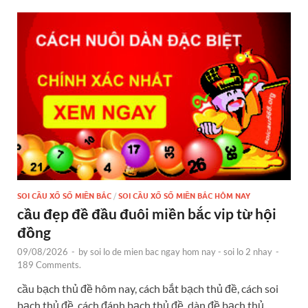
SOI CẦU XỔ SỐ MIỀN BẮC
/
SOI CẦU XỔ SỐ MIỀN BẮC HÔM NAY
cầu đẹp đề đầu đuôi miền bắc vip từ hội
đồng
09/08/2026
-
by
soi lo de mien bac ngay hom nay - soi lo 2 nhay
-
189 Comments.
cầu bạch thủ đề hôm nay, cách bắt bạch thủ đề, cách soi
bạch thủ đề, cách đánh bạch thủ đề, dàn đề bạch thủ,