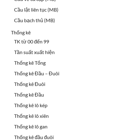
Cầu lật liên tục (MB)
Cầu bạch thủ (MB)
Thống kê
TK từ 00 đến 99
Tần suất xuất hiện
Thống kê Tổng
Thống kê Đầu – Đuôi
Thống kê Đuôi
Thống kê Đầu
Thống kê lô kép
Thống kê lô xiên
Thống kê lô gan
Thống kê đầu đuôi