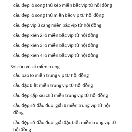
cầu đẹp lô song thủ kép miền bắc vip từ hội đồng
cầu đẹp lô song thủ miền bắc vip từ hội đồng
cầu đẹp víp 3 càng miền bắc vip từ hội đồng
cầu đẹp xiên 2 lô miền bắc vip từ hội đồng
cầu đẹp xiên 3 lô miền bắc vip từ hội đồng
cầu đẹp xiên 4 lô miền bắc vip từ hội đồng
Soi cầu xổ số miền trung
cầu bao lô miền trung vip từ hội đồng
cầu đặc biệt miền trung vip từ hội đồng
cầu đẹp cặp xíu chủ miền trung vip từ hội đồng
cầu đẹp sớ đầu đuôi giải 8 miền trung vip từ hội
đồng
cầu đẹp sớ đầu đuôi giải đặc biệt miền trung vip từ
hội đồng