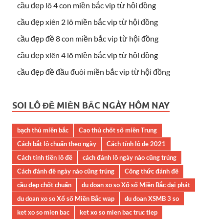
cầu đẹp lô 4 con miền bắc vip từ hội đồng
cầu đẹp xiên 2 lô miền bắc vip từ hội đồng
cầu đẹp đề 8 con miền bắc vip từ hội đồng
cầu đẹp xiên 4 lô miền bắc vip từ hội đồng
cầu đẹp đề đầu đuôi miền bắc vip từ hội đồng
SOI LÔ ĐỀ MIỀN BẮC NGÀY HÔM NAY
bạch thủ miền bắc
Cao thủ chốt số miền Trung
Cách bắt lô chuẩn theo ngày
Cách tính lô de 2021
Cách tính tiền lô đề
cách đánh lô ngày nào cũng trúng
Cách đánh đề ngày nào cũng trúng
Công thức đánh đề
cầu đẹp chốt chuẩn
du doan xo so Xổ số Miền Bắc dại phát
du doan xo so Xổ số Miền Bắc wap
du doan XSMB 3 so
ket xo so mien bac
ket xo so mien bac truc tiep