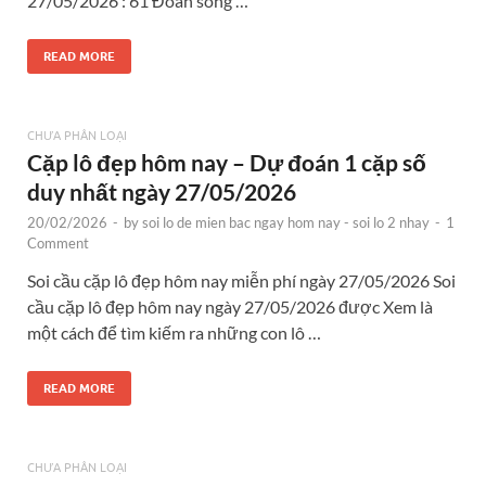
27/05/2026 : 61 Đoán song …
READ MORE
CHƯA PHÂN LOẠI
Cặp lô đẹp hôm nay – Dự đoán 1 cặp số
duy nhất ngày 27/05/2026
20/02/2026
-
by
soi lo de mien bac ngay hom nay - soi lo 2 nhay
-
1
Comment
Soi cầu cặp lô đẹp hôm nay miễn phí ngày 27/05/2026 Soi
cầu cặp lô đẹp hôm nay ngày 27/05/2026 được Xem là
một cách để tìm kiếm ra những con lô …
READ MORE
CHƯA PHÂN LOẠI