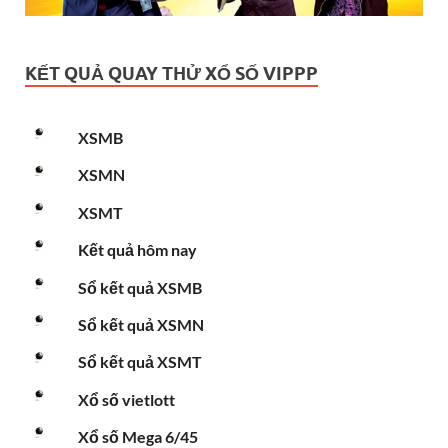
KẾT QUẢ QUAY THỬ XỔ SỐ VIPPP
XSMB
XSMN
XSMT
Kết quả hôm nay
Sổ kết quả XSMB
Sổ kết quả XSMN
Sổ kết quả XSMT
Xổ số vietlott
Xổ số Mega 6/45