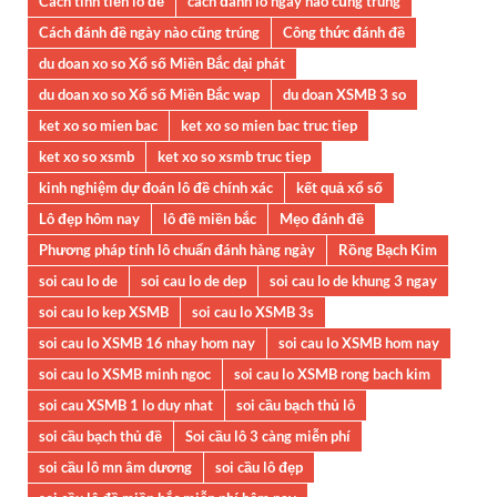
Cách tính tiền lô đề
cách đánh lô ngày nào cũng trúng
Cách đánh đề ngày nào cũng trúng
Công thức đánh đề
du doan xo so Xổ số Miền Bắc dại phát
du doan xo so Xổ số Miền Bắc wap
du doan XSMB 3 so
ket xo so mien bac
ket xo so mien bac truc tiep
ket xo so xsmb
ket xo so xsmb truc tiep
kinh nghiệm dự đoán lô đề chính xác
kết quả xổ số
Lô đẹp hôm nay
lô đề miền bắc
Mẹo đánh đề
Phương pháp tính lô chuẩn đánh hàng ngày
Rồng Bạch Kim
soi cau lo de
soi cau lo de dep
soi cau lo de khung 3 ngay
soi cau lo kep XSMB
soi cau lo XSMB 3s
soi cau lo XSMB 16 nhay hom nay
soi cau lo XSMB hom nay
soi cau lo XSMB minh ngoc
soi cau lo XSMB rong bach kim
soi cau XSMB 1 lo duy nhat
soi cầu bạch thủ lô
soi cầu bạch thủ đề
Soi cầu lô 3 càng miễn phí
soi cầu lô mn âm dương
soi cầu lô đẹp