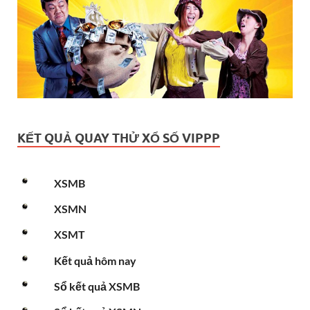
KẾT QUẢ QUAY THỬ XỔ SỐ VIPPP
XSMB
XSMN
XSMT
Kết quả hôm nay
Sổ kết quả XSMB