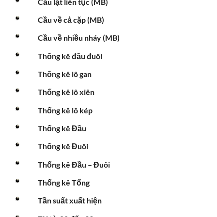
Cầu lật liên tục (MB)
Cầu về cả cặp (MB)
Cầu về nhiều nháy (MB)
Thống kê đầu đuôi
Thống kê lô gan
Thống kê lô xiên
Thống kê lô kép
Thống kê Đầu
Thống kê Đuôi
Thống kê Đầu – Đuôi
Thống kê Tổng
Tần suất xuất hiện