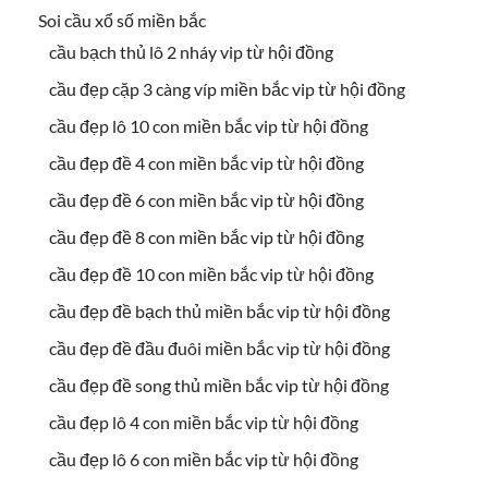
Soi cầu xổ số miền bắc
cầu bạch thủ lô 2 nháy vip từ hội đồng
cầu đẹp cặp 3 càng víp miền bắc vip từ hội đồng
cầu đẹp lô 10 con miền bắc vip từ hội đồng
cầu đẹp đề 4 con miền bắc vip từ hội đồng
cầu đẹp đề 6 con miền bắc vip từ hội đồng
cầu đẹp đề 8 con miền bắc vip từ hội đồng
cầu đẹp đề 10 con miền bắc vip từ hội đồng
cầu đẹp đề bạch thủ miền bắc vip từ hội đồng
cầu đẹp đề đầu đuôi miền bắc vip từ hội đồng
cầu đẹp đề song thủ miền bắc vip từ hội đồng
cầu đẹp lô 4 con miền bắc vip từ hội đồng
cầu đẹp lô 6 con miền bắc vip từ hội đồng