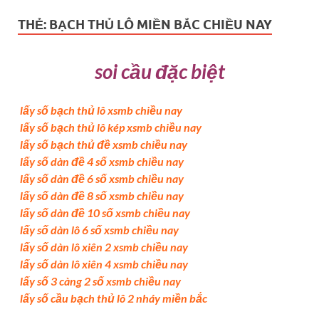
THẺ:
BẠCH THỦ LÔ MIỀN BẮC CHIỀU NAY
soi cầu đặc biệt
lấy số bạch thủ lô xsmb chiều nay
lấy số bạch thủ lô kép xsmb chiều nay
lấy số bạch thủ đề xsmb chiều nay
lấy số dàn đề 4 số xsmb chiều nay
lấy số dàn đề 6 số xsmb chiều nay
lấy số dàn đề 8 số xsmb chiều nay
lấy số dàn đề 10 số xsmb chiều nay
lấy số dàn lô 6 số xsmb chiều nay
lấy số dàn lô xiên 2 xsmb chiều nay
lấy số dàn lô xiên 4 xsmb chiều nay
lấy số 3 càng 2 số xsmb chiều nay
lấy số cầu bạch thủ lô 2 nháy miền bắc