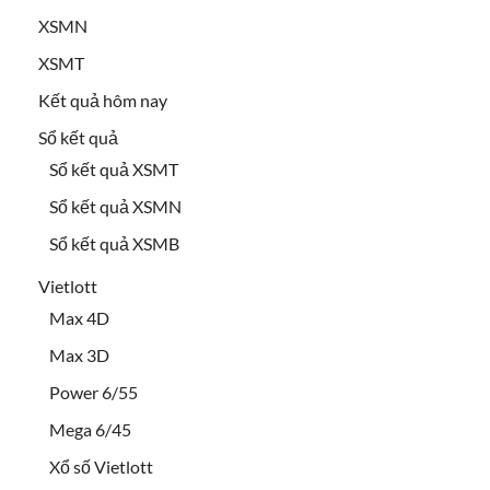
XSMN
XSMT
Kết quả hôm nay
Sổ kết quả
Sổ kết quả XSMT
Sổ kết quả XSMN
Sổ kết quả XSMB
Vietlott
Max 4D
Max 3D
Power 6/55
Mega 6/45
Xổ số Vietlott