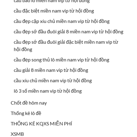
cầu bao lô miền nam vip từ hội đồng
cầu đặc biệt miền nam vip từ hội đồng
cầu đẹp cặp xíu chủ miền nam vip từ hội đồng
cầu đẹp sớ đầu đuôi giải 8 miền nam vip từ hội đồng
cầu đẹp sớ đầu đuôi giải đặc biệt miền nam vip từ
hội đồng
cầu đẹp song thủ lô miền nam vip từ hội đồng
cầu giải 8 miền nam vip từ hội đồng
cầu xíu chủ miền nam vip từ hội đồng
lô 3 số miền nam vip từ hội đồng
Chốt đề hôm nay
Thống kê lô đề
THỐNG KÊ KQXS MIỄN PHÍ
XSMB