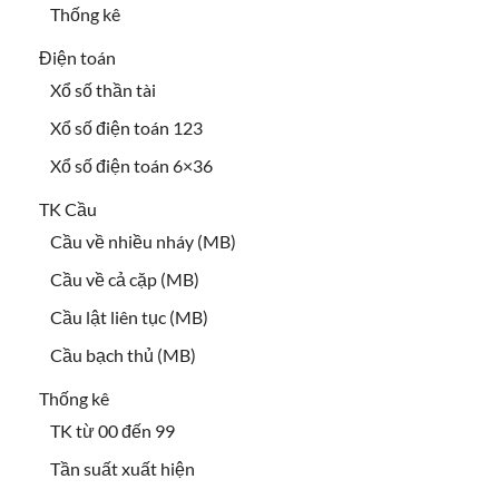
Thống kê
Điện toán
Xổ số thần tài
Xổ số điện toán 123
Xổ số điện toán 6×36
TK Cầu
Cầu về nhiều nháy (MB)
Cầu về cả cặp (MB)
Cầu lật liên tục (MB)
Cầu bạch thủ (MB)
Thống kê
TK từ 00 đến 99
Tần suất xuất hiện