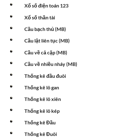
Xổ số điện toán 123
Xổ số thần tài
Cầu bạch thủ (MB)
Cầu lật liên tục (MB)
Cầu về cả cặp (MB)
Cầu về nhiều nháy (MB)
Thống kê đầu đuôi
Thống kê lô gan
Thống kê lô xiên
Thống kê lô kép
Thống kê Đầu
Thống kê Đuôi