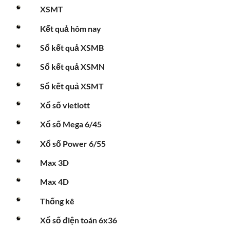
XSMT
Kết quả hôm nay
Sổ kết quả XSMB
Sổ kết quả XSMN
Sổ kết quả XSMT
Xổ số vietlott
Xổ số Mega 6/45
Xổ số Power 6/55
Max 3D
Max 4D
Thống kê
Xổ số điện toán 6x36