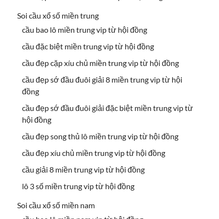
Soi cầu xổ số miền trung
cầu bao lô miền trung vip từ hội đồng
cầu đặc biệt miền trung vip từ hội đồng
cầu đẹp cặp xíu chủ miền trung vip từ hội đồng
cầu đẹp sớ đầu đuôi giải 8 miền trung vip từ hội
đồng
cầu đẹp sớ đầu đuôi giải đặc biệt miền trung vip từ
hội đồng
cầu đẹp song thủ lô miền trung vip từ hội đồng
cầu đẹp xíu chủ miền trung vip từ hội đồng
cầu giải 8 miền trung vip từ hội đồng
lô 3 số miền trung vip từ hội đồng
Soi cầu xổ số miền nam