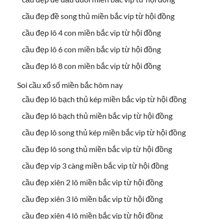
cầu đẹp đề song thủ miền bắc vip từ hội đồng
cầu đẹp lô 4 con miền bắc vip từ hội đồng
cầu đẹp lô 6 con miền bắc vip từ hội đồng
cầu đẹp lô 8 con miền bắc vip từ hội đồng
Soi cầu xổ số miền bắc hôm nay
cầu đẹp lô bạch thủ kép miền bắc vip từ hội đồng
cầu đẹp lô bạch thủ miền bắc vip từ hội đồng
cầu đẹp lô song thủ kép miền bắc vip từ hội đồng
cầu đẹp lô song thủ miền bắc vip từ hội đồng
cầu đẹp víp 3 càng miền bắc vip từ hội đồng
cầu đẹp xiên 2 lô miền bắc vip từ hội đồng
cầu đẹp xiên 3 lô miền bắc vip từ hội đồng
cầu đẹp xiên 4 lô miền bắc vip từ hội đồng