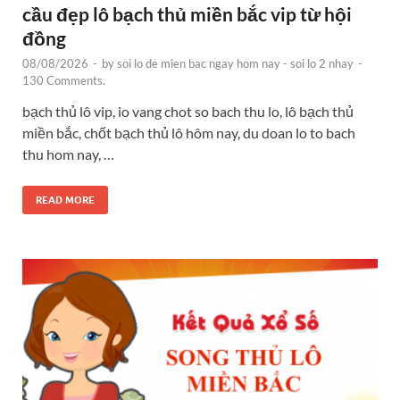
cầu đẹp lô bạch thủ miền bắc vip từ hội
đồng
08/08/2026
-
by
soi lo de mien bac ngay hom nay - soi lo 2 nhay
-
130 Comments.
bạch thủ lô vip, io vang chot so bach thu lo, lô bạch thủ
miền bắc, chốt bạch thủ lô hôm nay, du doan lo to bach
thu hom nay, …
READ MORE