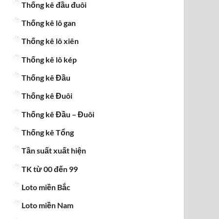
Thống kê đầu đuôi
Thống kê lô gan
Thống kê lô xiên
Thống kê lô kép
Thống kê Đầu
Thống kê Đuôi
Thống kê Đầu – Đuôi
Thống kê Tổng
Tần suất xuất hiện
TK từ 00 đến 99
Loto miền Bắc
Loto miền Nam