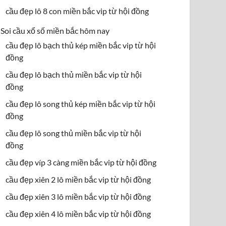
cầu đẹp lô 8 con miền bắc vip từ hội đồng
Soi cầu xổ số miền bắc hôm nay
cầu đẹp lô bạch thủ kép miền bắc vip từ hội
đồng
cầu đẹp lô bạch thủ miền bắc vip từ hội
đồng
cầu đẹp lô song thủ kép miền bắc vip từ hội
đồng
cầu đẹp lô song thủ miền bắc vip từ hội
đồng
cầu đẹp víp 3 càng miền bắc vip từ hội đồng
cầu đẹp xiên 2 lô miền bắc vip từ hội đồng
cầu đẹp xiên 3 lô miền bắc vip từ hội đồng
cầu đẹp xiên 4 lô miền bắc vip từ hội đồng