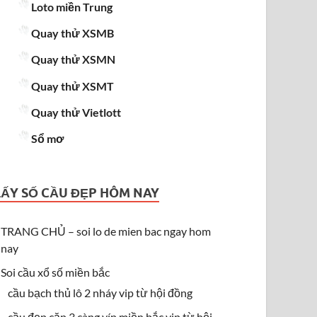
Loto miền Trung
Quay thử XSMB
Quay thử XSMN
Quay thử XSMT
Quay thử Vietlott
Sổ mơ
LẤY SỐ CẦU ĐẸP HÔM NAY
TRANG CHỦ – soi lo de mien bac ngay hom
nay
Soi cầu xổ số miền bắc
cầu bạch thủ lô 2 nháy vip từ hội đồng
cầu đẹp cặp 3 càng víp miền bắc vip từ hội