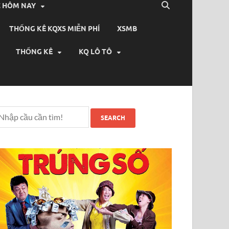
C HÔM NAY
THỐNG KÊ KQXS MIỄN PHÍ
XSMB
THỐNG KÊ
KQ LÔ TÔ
SEARCH