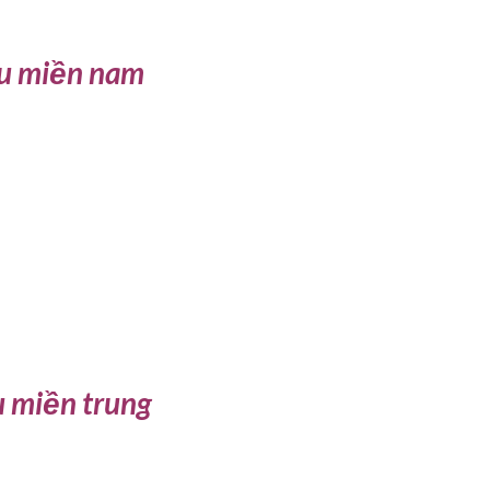
ầu miền nam
u miền trung