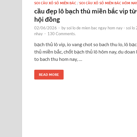
SOI CẦU XỔ SỐ MIỀN BẮC
/
SOI CẦU XỔ SỐ MIỀN BẮC HÔM NA
cầu đẹp lô bạch thủ miền bắc vip từ
hội đồng
02/06/2026
-
by
soi lo de mien bac ngay hom nay - soi lo 
nhay
-
130 Comments.
bạch thủ lô vip, io vang chot so bach thu lo, lô bạ
thủ miền bắc, chốt bạch thủ lô hôm nay, du doan 
to bach thu hom nay, …
READ MORE