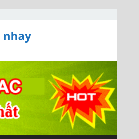
2 nhay