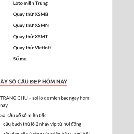
Loto miền Trung
Quay thử XSMB
Quay thử XSMN
Quay thử XSMT
Quay thử Vietlott
Sổ mơ
LẤY SỐ CẦU ĐẸP HÔM NAY
TRANG CHỦ – soi lo de mien bac ngay hom
nay
Soi cầu xổ số miền bắc
cầu bạch thủ lô 2 nháy vip từ hội đồng
cầu đẹp cặp 3 càng víp miền bắc vip từ hội