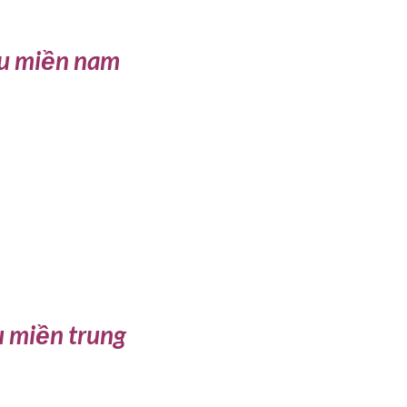
ầu miền nam
u miền trung