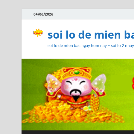
04/06/2026
soi lo de mien b
soi lo de mien bac ngay hom nay – soi lo 2 nhay