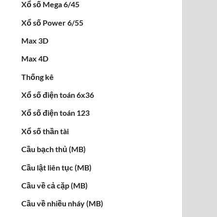
Xổ số Mega 6/45
Xổ số Power 6/55
Max 3D
Max 4D
Thống kê
Xổ số điện toán 6x36
Xổ số điện toán 123
Xổ số thần tài
Cầu bạch thủ (MB)
Cầu lật liên tục (MB)
Cầu về cả cặp (MB)
Cầu về nhiều nháy (MB)