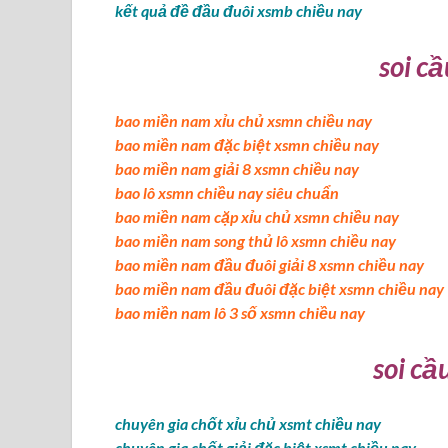
kết quả đề đầu đuôi xsmb chiều nay
soi c
bao miền nam xỉu chủ xsmn chiều nay
bao miền nam đặc biệt xsmn chiều nay
bao miền nam giải 8 xsmn chiều nay
bao lô xsmn chiều nay siêu chuẩn
bao miền nam cặp xỉu chủ xsmn chiều nay
bao miền nam song thủ lô xsmn chiều nay
bao miền nam đầu đuôi giải 8 xsmn chiều nay
bao miền nam đầu đuôi đặc biệt xsmn chiều nay
bao miền nam lô 3 số xsmn chiều nay
soi cầ
chuyên gia chốt xỉu chủ xsmt chiều nay
chuyên gia chốt giải đặc biệt xsmt chiều nay