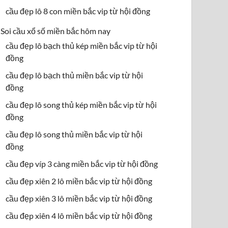
cầu đẹp lô 8 con miền bắc vip từ hội đồng
Soi cầu xổ số miền bắc hôm nay
cầu đẹp lô bạch thủ kép miền bắc vip từ hội
đồng
cầu đẹp lô bạch thủ miền bắc vip từ hội
đồng
cầu đẹp lô song thủ kép miền bắc vip từ hội
đồng
cầu đẹp lô song thủ miền bắc vip từ hội
đồng
cầu đẹp víp 3 càng miền bắc vip từ hội đồng
cầu đẹp xiên 2 lô miền bắc vip từ hội đồng
cầu đẹp xiên 3 lô miền bắc vip từ hội đồng
cầu đẹp xiên 4 lô miền bắc vip từ hội đồng