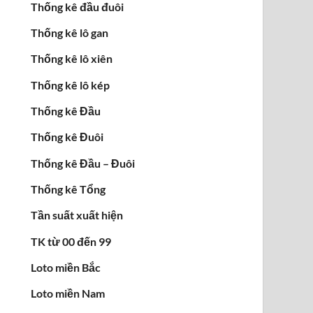
Thống kê đầu đuôi
Thống kê lô gan
Thống kê lô xiên
Thống kê lô kép
Thống kê Đầu
Thống kê Đuôi
Thống kê Đầu – Đuôi
Thống kê Tổng
Tần suất xuất hiện
TK từ 00 đến 99
Loto miền Bắc
Loto miền Nam