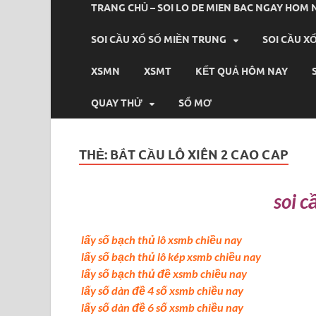
TRANG CHỦ – SOI LO DE MIEN BAC NGAY HOM 
SOI CẦU XỔ SỐ MIỀN TRUNG
SOI CẦU X
XSMN
XSMT
KẾT QUẢ HÔM NAY
QUAY THỬ
SỔ MƠ
THẺ:
BẮT CẦU LÔ XIÊN 2 CAO CAP
soi c
lấy số bạch thủ lô xsmb chiều nay
lấy số bạch thủ lô kép xsmb chiều nay
lấy số bạch thủ đề xsmb chiều nay
lấy số dàn đề 4 số xsmb chiều nay
lấy số dàn đề 6 số xsmb chiều nay