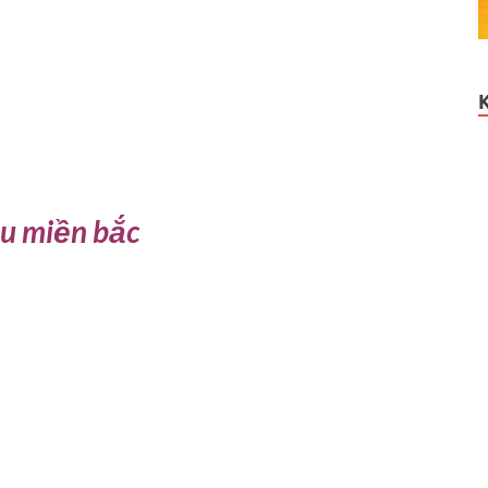
ầu miền bắc