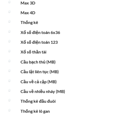
Max 3D
Max 4D
Thống kê
Xổ số điện toán 6x36
Xổ số điện toán 123
Xổ số thần tài
Cầu bạch thủ (MB)
Cầu lật liên tục (MB)
Cầu về cả cặp (MB)
Cầu về nhiều nháy (MB)
Thống kê đầu đuôi
Thống kê lô gan