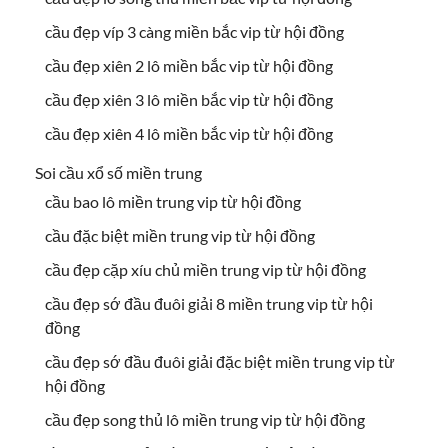
cầu đẹp víp 3 càng miền bắc vip từ hội đồng
cầu đẹp xiên 2 lô miền bắc vip từ hội đồng
cầu đẹp xiên 3 lô miền bắc vip từ hội đồng
cầu đẹp xiên 4 lô miền bắc vip từ hội đồng
Soi cầu xổ số miền trung
cầu bao lô miền trung vip từ hội đồng
cầu đặc biệt miền trung vip từ hội đồng
cầu đẹp cặp xíu chủ miền trung vip từ hội đồng
cầu đẹp sớ đầu đuôi giải 8 miền trung vip từ hội
đồng
cầu đẹp sớ đầu đuôi giải đặc biệt miền trung vip từ
hội đồng
cầu đẹp song thủ lô miền trung vip từ hội đồng