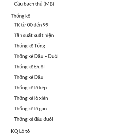
Cầu bạch thủ (MB)
Thống kê
TK từ 00 đến 99
Tần suất xuất hiện
Thống kê Tổng
Thống kê Đầu – Đuôi
Thống kê Đuôi
Thống kê Đầu
Thống kê lô kép
Thống kê lô xiên
Thống kê lô gan
Thống kê đầu đuôi
KQ Lô tô