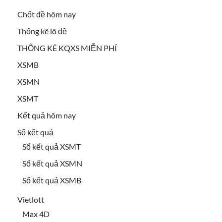
Chốt đề hôm nay
Thống kê lô đề
THỐNG KÊ KQXS MIỄN PHÍ
XSMB
XSMN
XSMT
Kết quả hôm nay
Sổ kết quả
Sổ kết quả XSMT
Sổ kết quả XSMN
Sổ kết quả XSMB
Vietlott
Max 4D