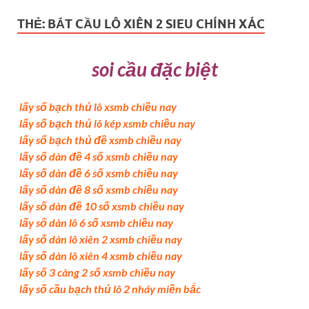
THẺ:
BẮT CẦU LÔ XIÊN 2 SIEU CHÍNH XÁC
soi cầu đặc biệt
lấy số bạch thủ lô xsmb chiều nay
lấy số bạch thủ lô kép xsmb chiều nay
lấy số bạch thủ đề xsmb chiều nay
lấy số dàn đề 4 số xsmb chiều nay
lấy số dàn đề 6 số xsmb chiều nay
lấy số dàn đề 8 số xsmb chiều nay
lấy số dàn đề 10 số xsmb chiều nay
lấy số dàn lô 6 số xsmb chiều nay
lấy số dàn lô xiên 2 xsmb chiều nay
lấy số dàn lô xiên 4 xsmb chiều nay
lấy số 3 càng 2 số xsmb chiều nay
lấy số cầu bạch thủ lô 2 nháy miền bắc