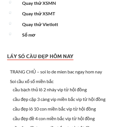
Quay thử XSMN
Quay thử XSMT
Quay thử Vietlott
Sổ mơ
LẤY SỐ CẦU ĐẸP HÔM NAY
TRANG CHỦ – soi lo de mien bac ngay hom nay
Soi cầu xổ số miền bắc
cầu bạch thủ lô 2 nháy vip từ hội đồng
cầu đẹp cặp 3 càng víp miền bắc vip từ hội đồng
cầu đẹp lô 10 con miền bắc vip từ hội đồng
cầu đẹp đề 4 con miền bắc vip từ hội đồng