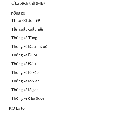
Cầu bạch thủ (MB)
Thống kê
TK từ 00 đến 99
Tần suất xuất hiện
Thống kê Tổng
Thống kê Đầu – Đuôi
Thống kê Đuôi
Thống kê Đầu
Thống kê lô kép
Thống kê lô xiên
Thống kê lô gan
Thống kê đầu đuôi
KQ Lô tô