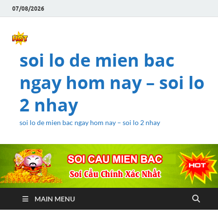
07/08/2026
soi lo de mien bac
ngay hom nay – soi lo
2 nhay
soi lo de mien bac ngay hom nay – soi lo 2 nhay
MAIN MENU