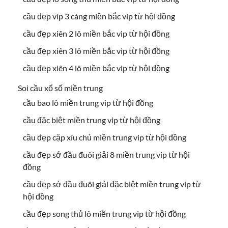
cầu đẹp víp 3 càng miền bắc vip từ hội đồng
cầu đẹp xiên 2 lô miền bắc vip từ hội đồng
cầu đẹp xiên 3 lô miền bắc vip từ hội đồng
cầu đẹp xiên 4 lô miền bắc vip từ hội đồng
Soi cầu xổ số miền trung
cầu bao lô miền trung vip từ hội đồng
cầu đặc biệt miền trung vip từ hội đồng
cầu đẹp cặp xíu chủ miền trung vip từ hội đồng
cầu đẹp sớ đầu đuôi giải 8 miền trung vip từ hội
đồng
cầu đẹp sớ đầu đuôi giải đặc biệt miền trung vip từ
hội đồng
cầu đẹp song thủ lô miền trung vip từ hội đồng