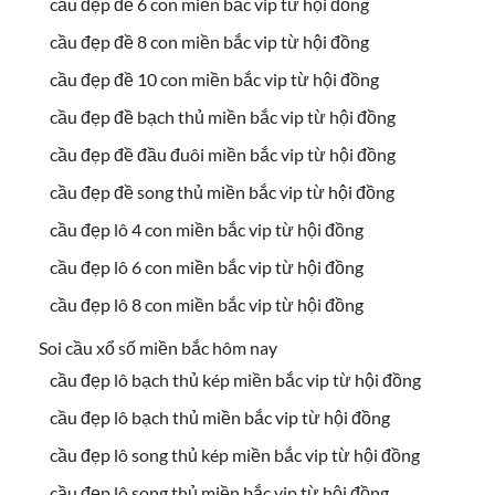
cầu đẹp đề 6 con miền bắc vip từ hội đồng
cầu đẹp đề 8 con miền bắc vip từ hội đồng
cầu đẹp đề 10 con miền bắc vip từ hội đồng
cầu đẹp đề bạch thủ miền bắc vip từ hội đồng
cầu đẹp đề đầu đuôi miền bắc vip từ hội đồng
cầu đẹp đề song thủ miền bắc vip từ hội đồng
cầu đẹp lô 4 con miền bắc vip từ hội đồng
cầu đẹp lô 6 con miền bắc vip từ hội đồng
cầu đẹp lô 8 con miền bắc vip từ hội đồng
Soi cầu xổ số miền bắc hôm nay
cầu đẹp lô bạch thủ kép miền bắc vip từ hội đồng
cầu đẹp lô bạch thủ miền bắc vip từ hội đồng
cầu đẹp lô song thủ kép miền bắc vip từ hội đồng
cầu đẹp lô song thủ miền bắc vip từ hội đồng