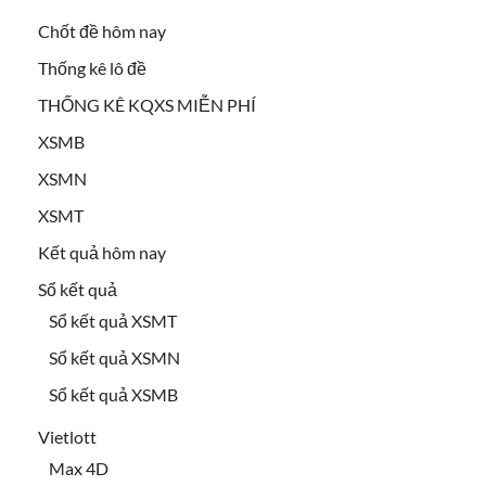
Chốt đề hôm nay
Thống kê lô đề
THỐNG KÊ KQXS MIỄN PHÍ
XSMB
XSMN
XSMT
Kết quả hôm nay
Sổ kết quả
Sổ kết quả XSMT
Sổ kết quả XSMN
Sổ kết quả XSMB
Vietlott
Max 4D