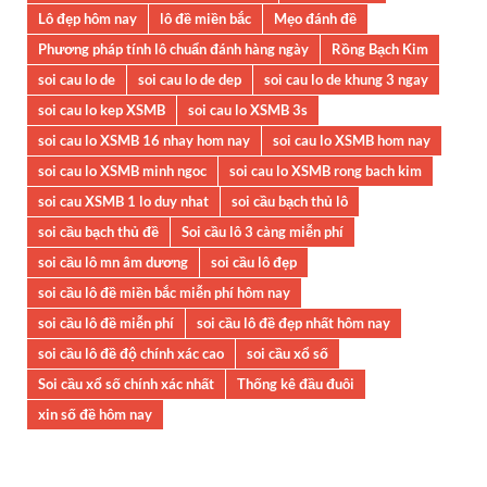
Lô đẹp hôm nay
lô đề miền bắc
Mẹo đánh đề
Phương pháp tính lô chuẩn đánh hàng ngày
Rồng Bạch Kim
soi cau lo de
soi cau lo de dep
soi cau lo de khung 3 ngay
soi cau lo kep XSMB
soi cau lo XSMB 3s
soi cau lo XSMB 16 nhay hom nay
soi cau lo XSMB hom nay
soi cau lo XSMB minh ngoc
soi cau lo XSMB rong bach kim
soi cau XSMB 1 lo duy nhat
soi cầu bạch thủ lô
soi cầu bạch thủ đề
Soi cầu lô 3 càng miễn phí
soi cầu lô mn âm dương
soi cầu lô đẹp
soi cầu lô đề miền bắc miễn phí hôm nay
soi cầu lô đề miễn phí
soi cầu lô đề đẹp nhất hôm nay
soi cầu lô đề độ chính xác cao
soi cầu xổ số
Soi cầu xổ số chính xác nhất
Thống kê đầu đuôi
xin số đề hôm nay