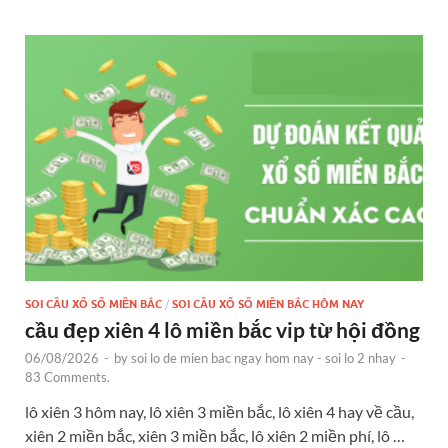
SOI CẦU XỔ SỐ MIỀN BẮC
/
SOI CẦU XỔ SỐ MIỀN BẮC HÔM NAY
cầu đẹp xiên 4 lô miền bắc vip từ hội đồng
06/08/2026
-
by
soi lo de mien bac ngay hom nay - soi lo 2 nhay
-
83 Comments.
lô xiên 3 hôm nay, lô xiên 3 miền bắc, lô xiên 4 hay về cầu,
xiên 2 miền bắc, xiên 3 miền bắc, lô xiên 2 miền phí, lô …