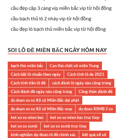
cầu đẹp cặp 3 càng víp miền bắc vip từ hội đồng
cầu bạch thủ lô 2 nháy vip từ hội đồng
cầu đẹp lô bạch thủ miền bắc vip từ hội đồng
SOI LÔ ĐỀ MIỀN BẮC NGÀY HÔM NAY
bạch thủ miền bắc
Cao thủ chốt số miền Trung
Cách bắt lô chuẩn theo ngày
Cách tính lô de 2021
Cách tính tiền lô đề
cách đánh lô ngày nào cũng trúng
Cách đánh đề ngày nào cũng trúng
Công thức đánh đề
du doan xo so Xổ số Miền Bắc dại phát
du doan xo so Xổ số Miền Bắc wap
du doan XSMB 3 so
ket xo so mien bac
ket xo so mien bac truc tiep
ket xo so xsmb
ket xo so xsmb truc tiep
kinh nghiệm dự đoán lô đề chính xác
kết quả xổ số