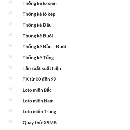
Thống kê lô xiên
Thống kê lô kép
Thống kê Đầu
Thống kê Đuôi
Thống kê Đầu – Đuôi
Thống kê Tổng
Tần suất xuất hiện
TK từ 00 đến 99
Loto miền Bắc
Loto miền Nam
Loto miền Trung
Quay thử XSMB