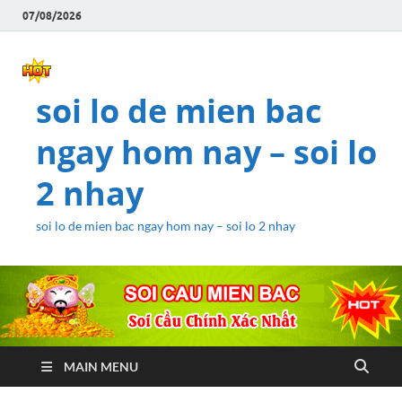
07/08/2026
soi lo de mien bac
ngay hom nay – soi lo
2 nhay
soi lo de mien bac ngay hom nay – soi lo 2 nhay
MAIN MENU