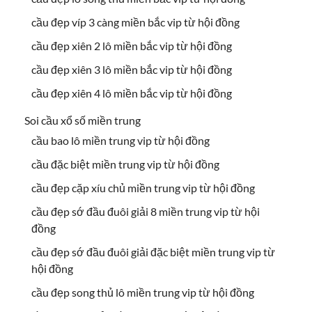
cầu đẹp víp 3 càng miền bắc vip từ hội đồng
cầu đẹp xiên 2 lô miền bắc vip từ hội đồng
cầu đẹp xiên 3 lô miền bắc vip từ hội đồng
cầu đẹp xiên 4 lô miền bắc vip từ hội đồng
Soi cầu xổ số miền trung
cầu bao lô miền trung vip từ hội đồng
cầu đặc biệt miền trung vip từ hội đồng
cầu đẹp cặp xíu chủ miền trung vip từ hội đồng
cầu đẹp sớ đầu đuôi giải 8 miền trung vip từ hội
đồng
cầu đẹp sớ đầu đuôi giải đặc biệt miền trung vip từ
hội đồng
cầu đẹp song thủ lô miền trung vip từ hội đồng