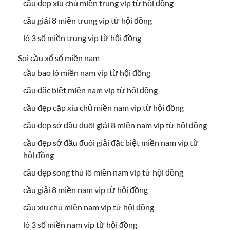
cầu đẹp xíu chủ miền trung vip từ hội đồng
cầu giải 8 miền trung vip từ hội đồng
lô 3 số miền trung vip từ hội đồng
Soi cầu xổ số miền nam
cầu bao lô miền nam vip từ hội đồng
cầu đặc biệt miền nam vip từ hội đồng
cầu đẹp cặp xíu chủ miền nam vip từ hội đồng
cầu đẹp sớ đầu đuôi giải 8 miền nam vip từ hội đồng
cầu đẹp sớ đầu đuôi giải đặc biệt miền nam vip từ
hội đồng
cầu đẹp song thủ lô miền nam vip từ hội đồng
cầu giải 8 miền nam vip từ hội đồng
cầu xíu chủ miền nam vip từ hội đồng
lô 3 số miền nam vip từ hội đồng