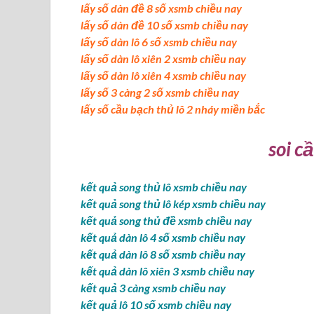
lấy số dàn đề 8 số xsmb chiều nay
lấy số dàn đề 10 số xsmb chiều nay
lấy số dàn lô 6 số xsmb chiều nay
lấy số dàn lô xiên 2 xsmb chiều nay
lấy số dàn lô xiên 4 xsmb chiều nay
lấy số 3 càng 2 số xsmb chiều nay
lấy số cầu bạch thủ lô 2 nháy miền bắc
soi c
kết quả song thủ lô xsmb chiều nay
kết quả song thủ lô kép xsmb chiều nay
kết quả song thủ đề xsmb chiều nay
kết quả dàn lô 4 số xsmb chiều nay
kết quả dàn lô 8 số xsmb chiều nay
kết quả dàn lô xiên 3 xsmb chiều nay
kết quả 3 càng xsmb chiều nay
kết quả lô 10 số xsmb chiều nay