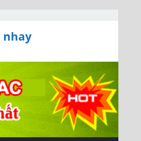
2 nhay