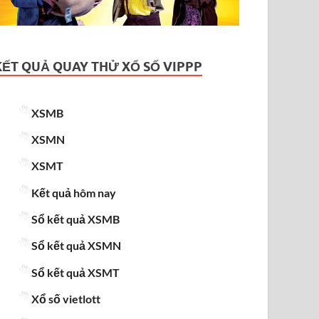
KẾT QUẢ QUAY THỬ XỔ SỐ VIPPP
XSMB
XSMN
XSMT
Kết quả hôm nay
Sổ kết quả XSMB
Sổ kết quả XSMN
Sổ kết quả XSMT
Xổ số vietlott