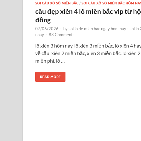
SOI CẦU XỔ SỐ MIỀN BẮC
/
SOI CẦU XỔ SỐ MIỀN BẮC HÔM NA
cầu đẹp xiên 4 lô miền bắc vip từ hộ
đồng
07/06/2026
-
by
soi lo de mien bac ngay hom nay - soi lo 
nhay
-
83 Comments.
lô xiên 3 hôm nay, lô xiên 3 miền bắc, lô xiên 4 ha
về cầu, xiên 2 miền bắc, xiên 3 miền bắc, lô xiên 2
miền phí, lô …
READ MORE