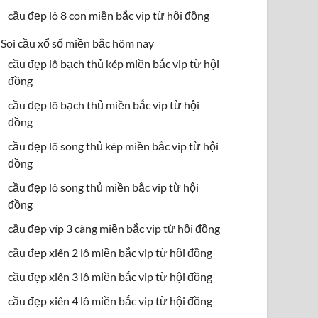
cầu đẹp lô 8 con miền bắc vip từ hội đồng
Soi cầu xổ số miền bắc hôm nay
cầu đẹp lô bạch thủ kép miền bắc vip từ hội
đồng
cầu đẹp lô bạch thủ miền bắc vip từ hội
đồng
cầu đẹp lô song thủ kép miền bắc vip từ hội
đồng
cầu đẹp lô song thủ miền bắc vip từ hội
đồng
cầu đẹp víp 3 càng miền bắc vip từ hội đồng
cầu đẹp xiên 2 lô miền bắc vip từ hội đồng
cầu đẹp xiên 3 lô miền bắc vip từ hội đồng
cầu đẹp xiên 4 lô miền bắc vip từ hội đồng