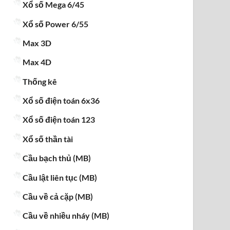
Xổ số Mega 6/45
Xổ số Power 6/55
Max 3D
Max 4D
Thống kê
Xổ số điện toán 6x36
Xổ số điện toán 123
Xổ số thần tài
Cầu bạch thủ (MB)
Cầu lật liên tục (MB)
Cầu về cả cặp (MB)
Cầu về nhiều nháy (MB)