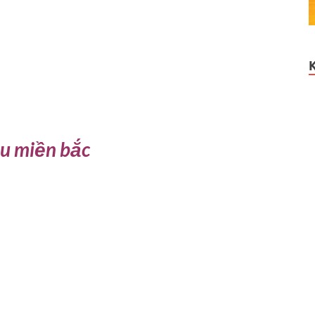
ầu miền bắc