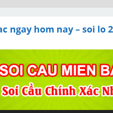
ac ngay hom nay – soi lo 