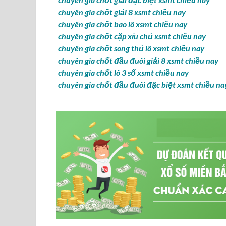
chuyên gia chốt giải 8 xsmt chiều nay
chuyên gia chốt bao lô xsmt chiều nay
chuyên gia chốt cặp xỉu chủ xsmt chiều nay
chuyên gia chốt song thủ lô xsmt chiều nay
chuyên gia chốt đầu đuôi giải 8 xsmt chiều nay
chuyên gia chốt lô 3 số xsmt chiều nay
chuyên gia chốt đầu đuôi đặc biệt xsmt chiều na