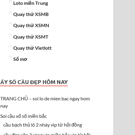
Loto miền Trung
Quay thử XSMB
Quay thử XSMN
Quay thử XSMT
Quay thử Vietlott
Sổ mơ
LẤY SỐ CẦU ĐẸP HÔM NAY
TRANG CHỦ – soi lo de mien bac ngay hom
nay
Soi cầu xổ số miền bắc
cầu bạch thủ lô 2 nháy vip từ hội đồng
cầu đẹp cặp 3 càng víp miền bắc vip từ hội