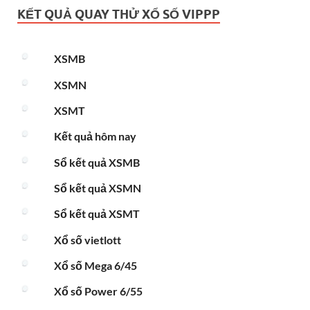
KẾT QUẢ QUAY THỬ XỔ SỐ VIPPP
XSMB
XSMN
XSMT
Kết quả hôm nay
Sổ kết quả XSMB
Sổ kết quả XSMN
Sổ kết quả XSMT
Xổ số vietlott
Xổ số Mega 6/45
Xổ số Power 6/55