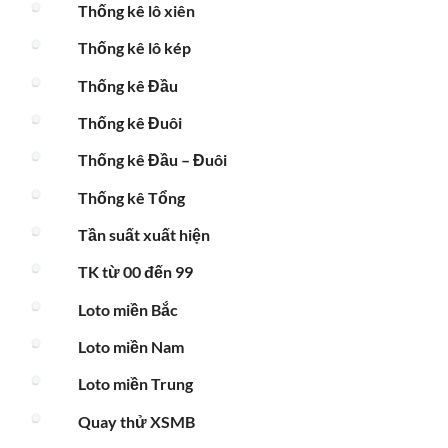
Thống kê lô xiên
Thống kê lô kép
Thống kê Đầu
Thống kê Đuôi
Thống kê Đầu – Đuôi
Thống kê Tổng
Tần suất xuất hiện
TK từ 00 đến 99
Loto miền Bắc
Loto miền Nam
Loto miền Trung
Quay thử XSMB