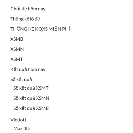
Chốt đề hôm nay
Thống kê lô đề
THỐNG KÊ KQXS MIỄN PHÍ
XSMB
XSMN
XSMT
Kết quả hôm nay
Sổ kết quả
Sổ kết quả XSMT
Sổ kết quả XSMN
Sổ kết quả XSMB
Vietlott
Max 4D