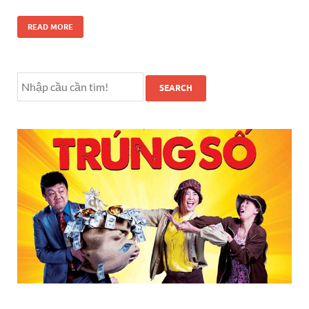
READ MORE
SEARCH