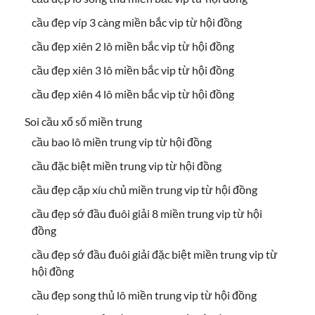
cầu đẹp víp 3 càng miền bắc vip từ hội đồng
cầu đẹp xiên 2 lô miền bắc vip từ hội đồng
cầu đẹp xiên 3 lô miền bắc vip từ hội đồng
cầu đẹp xiên 4 lô miền bắc vip từ hội đồng
Soi cầu xổ số miền trung
cầu bao lô miền trung vip từ hội đồng
cầu đặc biệt miền trung vip từ hội đồng
cầu đẹp cặp xíu chủ miền trung vip từ hội đồng
cầu đẹp sớ đầu đuôi giải 8 miền trung vip từ hội
đồng
cầu đẹp sớ đầu đuôi giải đặc biệt miền trung vip từ
hội đồng
cầu đẹp song thủ lô miền trung vip từ hội đồng