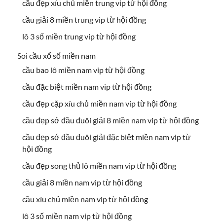
cầu đẹp xíu chủ miền trung vip từ hội đồng
cầu giải 8 miền trung vip từ hội đồng
lô 3 số miền trung vip từ hội đồng
Soi cầu xổ số miền nam
cầu bao lô miền nam vip từ hội đồng
cầu đặc biệt miền nam vip từ hội đồng
cầu đẹp cặp xíu chủ miền nam vip từ hội đồng
cầu đẹp sớ đầu đuôi giải 8 miền nam vip từ hội đồng
cầu đẹp sớ đầu đuôi giải đặc biệt miền nam vip từ
hội đồng
cầu đẹp song thủ lô miền nam vip từ hội đồng
cầu giải 8 miền nam vip từ hội đồng
cầu xíu chủ miền nam vip từ hội đồng
lô 3 số miền nam vip từ hội đồng