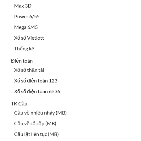
Max 3D
Power 6/55
Mega 6/45
Xổ số Vietlott
Thống kê
Điện toán
Xổ số thần tài
Xổ số điện toán 123
Xổ số điện toán 6×36
TK Cầu
Cầu về nhiều nháy (MB)
Cầu về cả cặp (MB)
Cầu lật liên tục (MB)