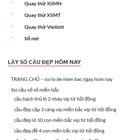
Quay thử XSMN
Quay thử XSMT
Quay thử Vietlott
Sổ mơ
LẤY SỐ CẦU ĐẸP HÔM NAY
TRANG CHỦ – soi lo de mien bac ngay hom nay
Soi cầu xổ số miền bắc
cầu bạch thủ lô 2 nháy vip từ hội đồng
cầu đẹp cặp 3 càng víp miền bắc vip từ hội đồng
cầu đẹp lô 10 con miền bắc vip từ hội đồng
cầu đẹp đề 4 con miền bắc vip từ hội đồng