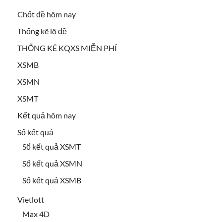
Chốt đề hôm nay
Thống kê lô đề
THỐNG KÊ KQXS MIỄN PHÍ
XSMB
XSMN
XSMT
Kết quả hôm nay
Sổ kết quả
Sổ kết quả XSMT
Sổ kết quả XSMN
Sổ kết quả XSMB
Vietlott
Max 4D