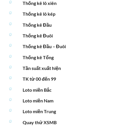
Thống kê lô xiên
Thống kê lô kép
Thống kê Đầu
Thống kê Đuôi
Thống kê Đầu – Đuôi
Thống kê Tổng
Tần suất xuất hiện
TK từ 00 đến 99
Loto miền Bắc
Loto miền Nam
Loto miền Trung
Quay thử XSMB