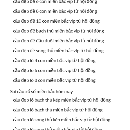
cầu đẹp đề 6 con miền bắc vip từ hội đồng
cầu đẹp đề 8 con miền bắc vip từ hội đồng
cầu đẹp đề 10 con miền bắc vip từ hội đồng
cầu đẹp đề bạch thủ miền bắc vip từ hội đồng
cầu đẹp đề đầu đuôi miền bắc vip từ hội đồng
cầu đẹp đề song thủ miền bắc vip từ hội đồng
cầu đẹp lô 4 con miền bắc vip từ hội đồng
cầu đẹp lô 6 con miền bắc vip từ hội đồng
cầu đẹp lô 8 con miền bắc vip từ hội đồng
Soi cầu xổ số miền bắc hôm nay
cầu đẹp lô bạch thủ kép miền bắc vip từ hội đồng
cầu đẹp lô bạch thủ miền bắc vip từ hội đồng
cầu đẹp lô song thủ kép miền bắc vip từ hội đồng
cầu đẹp lô song thủ miền bắc vip từ hội đồng