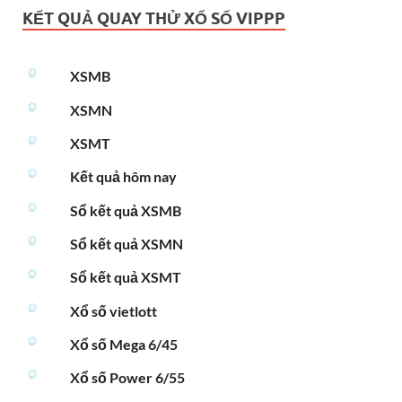
KẾT QUẢ QUAY THỬ XỔ SỐ VIPPP
XSMB
XSMN
XSMT
Kết quả hôm nay
Sổ kết quả XSMB
Sổ kết quả XSMN
Sổ kết quả XSMT
Xổ số vietlott
Xổ số Mega 6/45
Xổ số Power 6/55