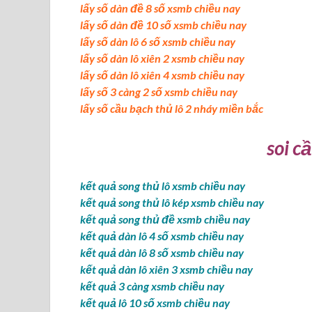
lấy số dàn đề 8 số xsmb chiều nay
lấy số dàn đề 10 số xsmb chiều nay
lấy số dàn lô 6 số xsmb chiều nay
lấy số dàn lô xiên 2 xsmb chiều nay
lấy số dàn lô xiên 4 xsmb chiều nay
lấy số 3 càng 2 số xsmb chiều nay
lấy số cầu bạch thủ lô 2 nháy miền bắc
soi c
kết quả song thủ lô xsmb chiều nay
kết quả song thủ lô kép xsmb chiều nay
kết quả song thủ đề xsmb chiều nay
kết quả dàn lô 4 số xsmb chiều nay
kết quả dàn lô 8 số xsmb chiều nay
kết quả dàn lô xiên 3 xsmb chiều nay
kết quả 3 càng xsmb chiều nay
kết quả lô 10 số xsmb chiều nay