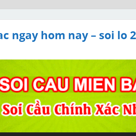
ac ngay hom nay – soi lo 