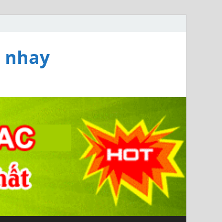
2 nhay