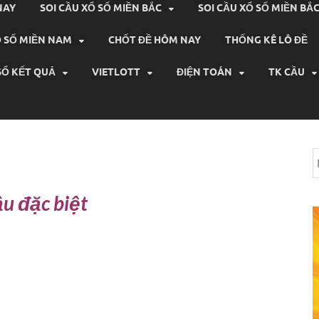
NAY
SOI CẦU XỔ SỐ MIỀN BẮC
SOI CẦU XỔ SỐ MIỀN BẮ
Ổ SỐ MIỀN NAM
CHỐT ĐỀ HÔM NAY
THỐNG KÊ LÔ ĐỀ
SỔ KẾT QUẢ
VIETLOTT
ĐIỆN TOÁN
TK CẦU
ầu đặc biệt