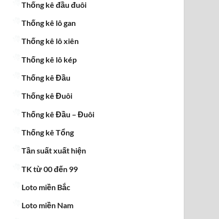
Thống kê đầu đuôi
Thống kê lô gan
Thống kê lô xiên
Thống kê lô kép
Thống kê Đầu
Thống kê Đuôi
Thống kê Đầu – Đuôi
Thống kê Tổng
Tần suất xuất hiện
TK từ 00 đến 99
Loto miền Bắc
Loto miền Nam