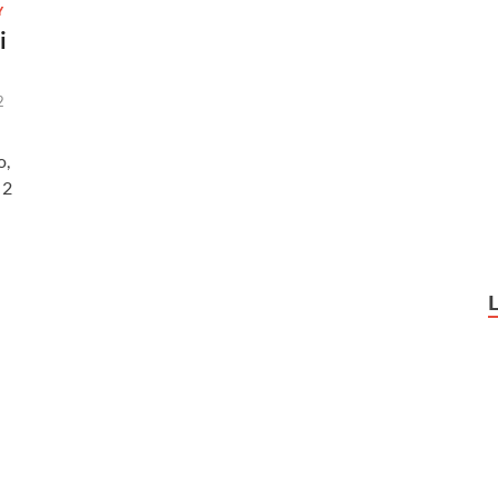
Y
i
2
o,
 2