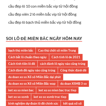
cầu đẹp lô 10 con miền bắc vip từ hội đồng
cầu đẹp xiên 2 lô miền bắc vip từ hội đồng
cầu đẹp lô bạch thủ miền bắc vip từ hội đồng
SOI LÔ ĐỀ MIỀN BẮC NGÀY HÔM NAY
bạch thủ miền bắc
Cao thủ chốt số miền Trung
Cách bắt lô chuẩn theo ngày
Cách tính lô de 2021
Cách tính tiền lô đề
cách đánh lô ngày nào cũng trúng
Cách đánh đề ngày nào cũng trúng
Công thức đánh đề
du doan xo so Xổ số Miền Bắc dại phát
du doan xo so Xổ số Miền Bắc wap
du doan XSMB 3 so
ket xo so mien bac
ket xo so mien bac truc tiep
ket xo so xsmb
ket xo so xsmb truc tiep
kinh nghiệm dự đoán lô đề chính xác
kết quả xổ số