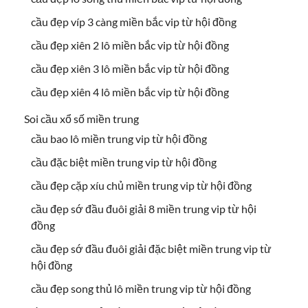
cầu đẹp víp 3 càng miền bắc vip từ hội đồng
cầu đẹp xiên 2 lô miền bắc vip từ hội đồng
cầu đẹp xiên 3 lô miền bắc vip từ hội đồng
cầu đẹp xiên 4 lô miền bắc vip từ hội đồng
Soi cầu xổ số miền trung
cầu bao lô miền trung vip từ hội đồng
cầu đặc biệt miền trung vip từ hội đồng
cầu đẹp cặp xíu chủ miền trung vip từ hội đồng
cầu đẹp sớ đầu đuôi giải 8 miền trung vip từ hội
đồng
cầu đẹp sớ đầu đuôi giải đặc biệt miền trung vip từ
hội đồng
cầu đẹp song thủ lô miền trung vip từ hội đồng