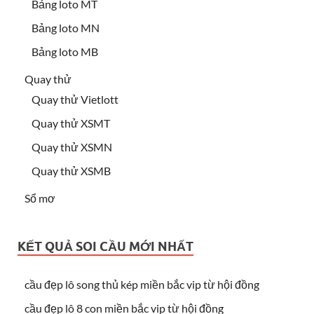
Bảng loto MT
Bảng loto MN
Bảng loto MB
Quay thử
Quay thử Vietlott
Quay thử XSMT
Quay thử XSMN
Quay thử XSMB
Sổ mơ
KẾT QUẢ SOI CẦU MỚI NHẤT
cầu đẹp lô song thủ kép miền bắc vip từ hội đồng
cầu đẹp lô 8 con miền bắc vip từ hội đồng