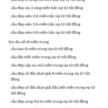
cầu đẹp víp 3 càng miền bắc vip từ hội đồng
cầu đẹp xiên 2 lô miền bắc vip từ hội đồng
cầu đẹp xiên 3 lô miền bắc vip từ hội đồng
cầu đẹp xiên 4 lô miền bắc vip từ hội đồng
Soi cầu xổ số miền trung
cầu bao lô miền trung vip từ hội đồng
cầu đặc biệt miền trung vip từ hội đồng
cầu đẹp cặp xíu chủ miền trung vip từ hội đồng
cầu đẹp sớ đầu đuôi giải 8 miền trung vip từ hội
đồng
cầu đẹp sớ đầu đuôi giải đặc biệt miền trung vip từ
hội đồng
cầu đẹp song thủ lô miền trung vip từ hội đồng