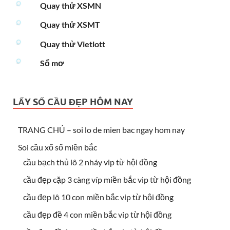
Quay thử XSMN
Quay thử XSMT
Quay thử Vietlott
Sổ mơ
LẤY SỐ CẦU ĐẸP HÔM NAY
TRANG CHỦ – soi lo de mien bac ngay hom nay
Soi cầu xổ số miền bắc
cầu bạch thủ lô 2 nháy vip từ hội đồng
cầu đẹp cặp 3 càng víp miền bắc vip từ hội đồng
cầu đẹp lô 10 con miền bắc vip từ hội đồng
cầu đẹp đề 4 con miền bắc vip từ hội đồng