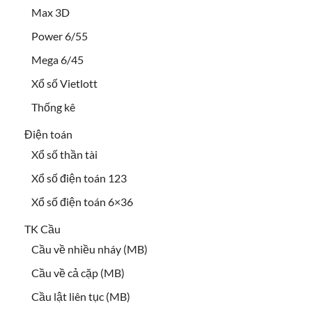
Max 3D
Power 6/55
Mega 6/45
Xổ số Vietlott
Thống kê
Điện toán
Xổ số thần tài
Xổ số điện toán 123
Xổ số điện toán 6×36
TK Cầu
Cầu về nhiều nháy (MB)
Cầu về cả cặp (MB)
Cầu lật liên tục (MB)