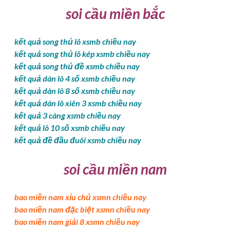
soi cầu miền bắc
kết quả song thủ lô xsmb chiều nay
kết quả song thủ lô kép xsmb chiều nay
kết quả song thủ đề xsmb chiều nay
kết quả dàn lô 4 số xsmb chiều nay
kết quả dàn lô 8 số xsmb chiều nay
kết quả dàn lô xiên 3 xsmb chiều nay
kết quả 3 càng xsmb chiều nay
kết quả lô 10 số xsmb chiều nay
kết quả đề đầu đuôi xsmb chiều nay
soi cầu miền nam
bao miền nam xỉu chủ xsmn chiều nay
bao miền nam đặc biệt xsmn chiều nay
bao miền nam giải 8 xsmn chiều nay