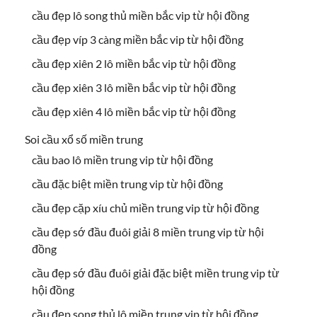
cầu đẹp lô song thủ miền bắc vip từ hội đồng
cầu đẹp víp 3 càng miền bắc vip từ hội đồng
cầu đẹp xiên 2 lô miền bắc vip từ hội đồng
cầu đẹp xiên 3 lô miền bắc vip từ hội đồng
cầu đẹp xiên 4 lô miền bắc vip từ hội đồng
Soi cầu xổ số miền trung
cầu bao lô miền trung vip từ hội đồng
cầu đặc biệt miền trung vip từ hội đồng
cầu đẹp cặp xíu chủ miền trung vip từ hội đồng
cầu đẹp sớ đầu đuôi giải 8 miền trung vip từ hội
đồng
cầu đẹp sớ đầu đuôi giải đặc biệt miền trung vip từ
hội đồng
cầu đẹp song thủ lô miền trung vip từ hội đồng