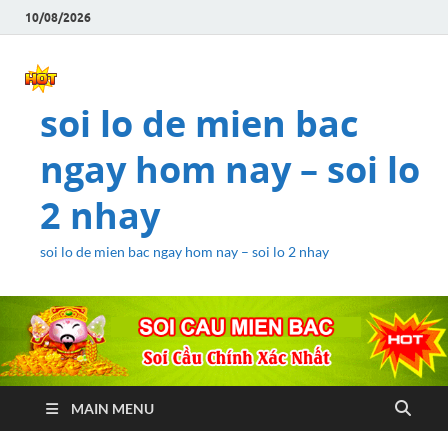
10/08/2026
soi lo de mien bac
ngay hom nay – soi lo
2 nhay
soi lo de mien bac ngay hom nay – soi lo 2 nhay
MAIN MENU