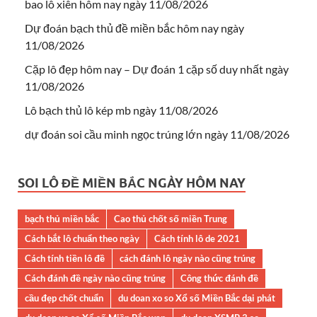
bao lô xiên hôm nay ngày 11/08/2026
Dự đoán bạch thủ đề miền bắc hôm nay ngày
11/08/2026
Cặp lô đẹp hôm nay – Dự đoán 1 cặp số duy nhất ngày
11/08/2026
Lô bạch thủ lô kép mb ngày 11/08/2026
dự đoán soi cầu minh ngọc trúng lớn ngày 11/08/2026
SOI LÔ ĐỀ MIỀN BẮC NGÀY HÔM NAY
bạch thủ miền bắc
Cao thủ chốt số miền Trung
Cách bắt lô chuẩn theo ngày
Cách tính lô de 2021
Cách tính tiền lô đề
cách đánh lô ngày nào cũng trúng
Cách đánh đề ngày nào cũng trúng
Công thức đánh đề
cầu đẹp chốt chuẩn
du doan xo so Xổ số Miền Bắc dại phát