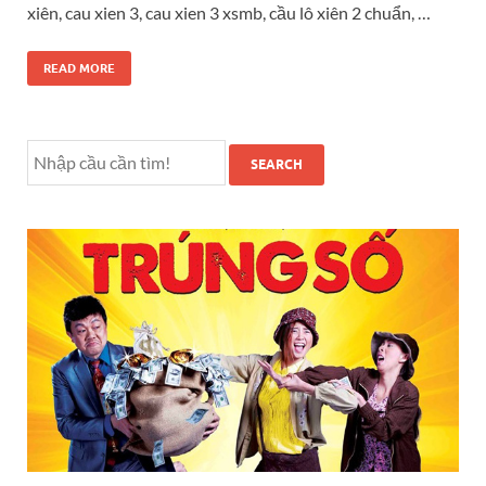
xiên, cau xien 3, cau xien 3 xsmb, cầu lô xiên 2 chuẩn, …
READ MORE
SEARCH