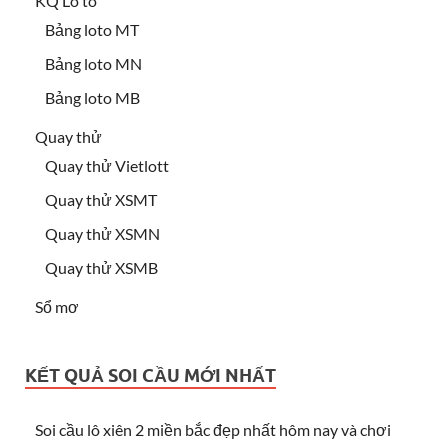
KQ Lô tô
Bảng loto MT
Bảng loto MN
Bảng loto MB
Quay thử
Quay thử Vietlott
Quay thử XSMT
Quay thử XSMN
Quay thử XSMB
Sổ mơ
KẾT QUẢ SOI CẦU MỚI NHẤT
Soi cầu lô xiên 2 miền bắc đẹp nhất hôm nay và chơi