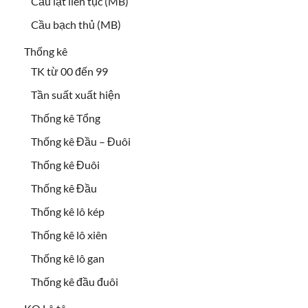
Cầu lật liên tục (MB)
Cầu bạch thủ (MB)
Thống kê
TK từ 00 đến 99
Tần suất xuất hiện
Thống kê Tổng
Thống kê Đầu – Đuôi
Thống kê Đuôi
Thống kê Đầu
Thống kê lô kép
Thống kê lô xiên
Thống kê lô gan
Thống kê đầu đuôi