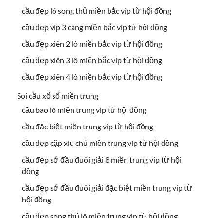
cầu đẹp lô song thủ miền bắc vip từ hội đồng
cầu đẹp víp 3 càng miền bắc vip từ hội đồng
cầu đẹp xiên 2 lô miền bắc vip từ hội đồng
cầu đẹp xiên 3 lô miền bắc vip từ hội đồng
cầu đẹp xiên 4 lô miền bắc vip từ hội đồng
Soi cầu xổ số miền trung
cầu bao lô miền trung vip từ hội đồng
cầu đặc biệt miền trung vip từ hội đồng
cầu đẹp cặp xíu chủ miền trung vip từ hội đồng
cầu đẹp sớ đầu đuôi giải 8 miền trung vip từ hội
đồng
cầu đẹp sớ đầu đuôi giải đặc biệt miền trung vip từ
hội đồng
cầu đẹp song thủ lô miền trung vip từ hội đồng