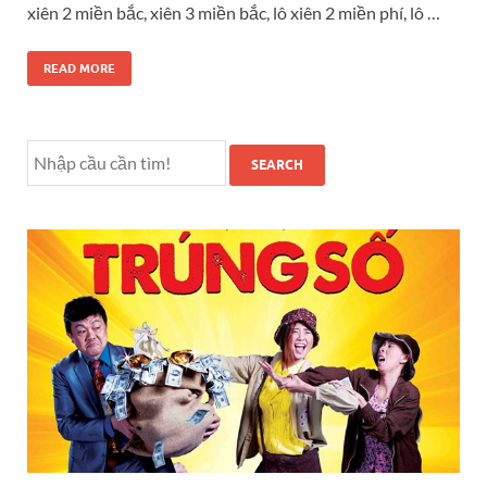
xiên 2 miền bắc, xiên 3 miền bắc, lô xiên 2 miền phí, lô …
READ MORE
SEARCH