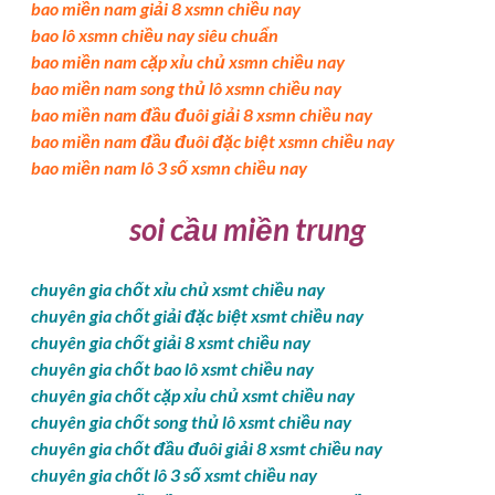
bao miền nam giải 8 xsmn chiều nay
bao lô xsmn chiều nay siêu chuẩn
bao miền nam cặp xỉu chủ xsmn chiều nay
bao miền nam song thủ lô xsmn chiều nay
bao miền nam đầu đuôi giải 8 xsmn chiều nay
bao miền nam đầu đuôi đặc biệt xsmn chiều nay
bao miền nam lô 3 số xsmn chiều nay
soi cầu miền trung
chuyên gia chốt xỉu chủ xsmt chiều nay
chuyên gia chốt giải đặc biệt xsmt chiều nay
chuyên gia chốt giải 8 xsmt chiều nay
chuyên gia chốt bao lô xsmt chiều nay
chuyên gia chốt cặp xỉu chủ xsmt chiều nay
chuyên gia chốt song thủ lô xsmt chiều nay
chuyên gia chốt đầu đuôi giải 8 xsmt chiều nay
chuyên gia chốt lô 3 số xsmt chiều nay