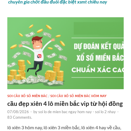
chuyên gia chốt đầu đuôi đặc biệt xsmt chiều nay
SOI CẦU XỔ SỐ MIỀN BẮC
/
SOI CẦU XỔ SỐ MIỀN BẮC HÔM NAY
cầu đẹp xiên 4 lô miền bắc vip từ hội đồng
07/08/2026
-
by
soi lo de mien bac ngay hom nay - soi lo 2 nhay
-
83 Comments.
lô xiên 3 hôm nay, lô xiên 3 miền bắc, lô xiên 4 hay về cầu,