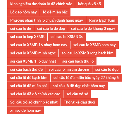
kinh nghiệm dự đoán lô đề chính xác
kết quả xổ số
Lô đẹp hôm nay
lô đề miền bắc
Phương pháp tính lô chuẩn đánh hàng ngày
Rồng Bạch Kim
soi cau lo de
soi cau lo de dep
soi cau lo de khung 3 ngay
soi cau lo kep XSMB
soi cau lo XSMB 3s
soi cau lo XSMB 16 nhay hom nay
soi cau lo XSMB hom nay
soi cau lo XSMB minh ngoc
soi cau lo XSMB rong bach kim
soi cau XSMB 1 lo duy nhat
soi cầu bạch thủ lô
soi cầu bạch thủ đề
soi cầu lô mn âm dương
soi cầu lô đẹp
soi cầu lô đề bạch kim
soi cầu lô đề miền bắc ngày 27 tháng 5
soi cầu lô đề miễn phí
soi cầu lô đề đẹp nhất hôm nay
soi cầu lô đề độ chính xác cao
soi cầu xổ số
Soi cầu xổ số chính xác nhất
Thống kê đầu đuôi
xin số đề hôm nay