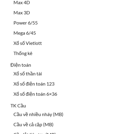
Max 4D
Max 3D
Power 6/55
Mega 6/45
Xổ số Vietlott
Thống kê
Điện toán
Xổ số thần tài
Xổ số điện toán 123
Xổ số điện toán 6×36
TK Cầu
Cầu về nhiều nháy (MB)
Cầu về cả cặp (MB)