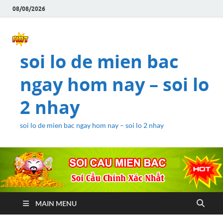
08/08/2026
soi lo de mien bac
ngay hom nay – soi lo
2 nhay
soi lo de mien bac ngay hom nay – soi lo 2 nhay
MAIN MENU