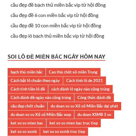
cầu đẹp đề bạch thủ miền bắc vip từ hội đồng
cầu đẹp đề 6 con miền bắc vip từ hội đồng
cầu đẹp đề 10 con miền bắc vip từ hội đồng
cầu đẹp lô bạch thủ miền bắc vip từ hội đồng
SOI LÔ ĐỀ MIỀN BẮC NGÀY HÔM NAY
bạch thủ miền bắc
Cao thủ chốt số miền Trung
Cách bắt lô chuẩn theo ngày
Cách tính lô de 2021
Cách tính tiền lô đề
cách đánh lô ngày nào cũng trúng
Cách đánh đề ngày nào cũng trúng
Công thức đánh đề
cầu đẹp chốt chuẩn
du doan xo so Xổ số Miền Bắc dại phát
du doan xo so Xổ số Miền Bắc wap
du doan XSMB 3 so
ket xo so mien bac
ket xo so mien bac truc tiep
ket xo so xsmb
ket xo so xsmb truc tiep