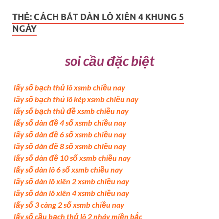
THẺ:
CÁCH BẮT DÀN LÔ XIÊN 4 KHUNG 5
NGÀY
soi cầu đặc biệt
lấy số bạch thủ lô xsmb chiều nay
lấy số bạch thủ lô kép xsmb chiều nay
lấy số bạch thủ đề xsmb chiều nay
lấy số dàn đề 4 số xsmb chiều nay
lấy số dàn đề 6 số xsmb chiều nay
lấy số dàn đề 8 số xsmb chiều nay
lấy số dàn đề 10 số xsmb chiều nay
lấy số dàn lô 6 số xsmb chiều nay
lấy số dàn lô xiên 2 xsmb chiều nay
lấy số dàn lô xiên 4 xsmb chiều nay
lấy số 3 càng 2 số xsmb chiều nay
lấy số cầu bạch thủ lô 2 nháy miền bắc