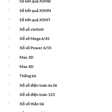
Sổ kết quả XSMB
Sổ kết quả XSMN
Sổ kết quả XSMT
Xổ số vietlott
Xổ số Mega 6/45
Xổ số Power 6/55
Max 3D
Max 4D
Thống kê
Xổ số điện toán 6x36
Xổ số điện toán 123
Xổ số thần tài