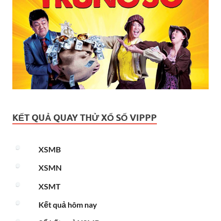
KẾT QUẢ QUAY THỬ XỔ SỐ VIPPP
XSMB
XSMN
XSMT
Kết quả hôm nay