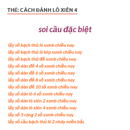
THẺ:
CÁCH ĐÁNH LÔ XIÊN 4
soi cầu đặc biệt
lấy số bạch thủ lô xsmb chiều nay
lấy số bạch thủ lô kép xsmb chiều nay
lấy số bạch thủ đề xsmb chiều nay
lấy số dàn đề 4 số xsmb chiều nay
lấy số dàn đề 6 số xsmb chiều nay
lấy số dàn đề 8 số xsmb chiều nay
lấy số dàn đề 10 số xsmb chiều nay
lấy số dàn lô 6 số xsmb chiều nay
lấy số dàn lô xiên 2 xsmb chiều nay
lấy số dàn lô xiên 4 xsmb chiều nay
lấy số 3 càng 2 số xsmb chiều nay
lấy số cầu bạch thủ lô 2 nháy miền bắc