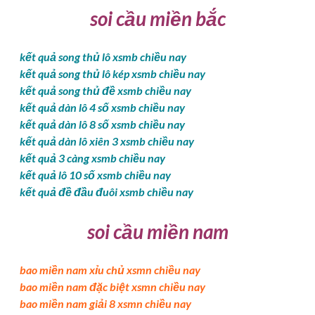
soi cầu miền bắc
kết quả song thủ lô xsmb chiều nay
kết quả song thủ lô kép xsmb chiều nay
kết quả song thủ đề xsmb chiều nay
kết quả dàn lô 4 số xsmb chiều nay
kết quả dàn lô 8 số xsmb chiều nay
kết quả dàn lô xiên 3 xsmb chiều nay
kết quả 3 càng xsmb chiều nay
kết quả lô 10 số xsmb chiều nay
kết quả đề đầu đuôi xsmb chiều nay
soi cầu miền nam
bao miền nam xỉu chủ xsmn chiều nay
bao miền nam đặc biệt xsmn chiều nay
bao miền nam giải 8 xsmn chiều nay