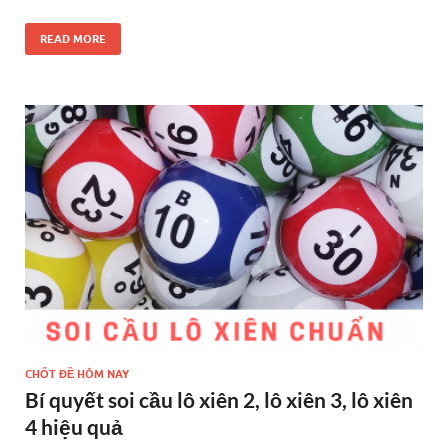
READ MORE
CHỐT ĐỀ HÔM NAY
Bí quyết soi cầu lô xiên 2, lô xiên 3, lô xiên
4 hiệu quả