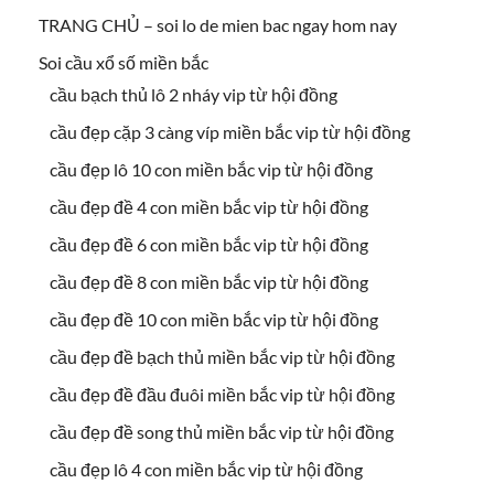
TRANG CHỦ – soi lo de mien bac ngay hom nay
Soi cầu xổ số miền bắc
cầu bạch thủ lô 2 nháy vip từ hội đồng
cầu đẹp cặp 3 càng víp miền bắc vip từ hội đồng
cầu đẹp lô 10 con miền bắc vip từ hội đồng
cầu đẹp đề 4 con miền bắc vip từ hội đồng
cầu đẹp đề 6 con miền bắc vip từ hội đồng
cầu đẹp đề 8 con miền bắc vip từ hội đồng
cầu đẹp đề 10 con miền bắc vip từ hội đồng
cầu đẹp đề bạch thủ miền bắc vip từ hội đồng
cầu đẹp đề đầu đuôi miền bắc vip từ hội đồng
cầu đẹp đề song thủ miền bắc vip từ hội đồng
cầu đẹp lô 4 con miền bắc vip từ hội đồng