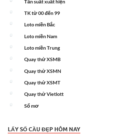
Tần suất xuất hiện
TK từ 00 đến 99
Loto miền Bắc
Loto miền Nam
Loto miền Trung
Quay thử XSMB
Quay thử XSMN
Quay thử XSMT
Quay thử Vietlott
Sổ mơ
LẤY SỐ CẦU ĐẸP HÔM NAY