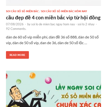
SOI CẦU XỔ SỐ MIỀN BẮC
/
SOI CẦU XỔ SỐ MIỀN BẮC HÔM NAY
cầu đẹp đề 4 con miền bắc vip từ hội đồng
07/08/2026
-
by
soi lo de mien bac ngay hom nay - soi lo 2 nhay
-
92 Comments.
dàn de 60 số víp miễn phí, dàn đề 36 số 888, dàn de 50 số
vip, dàn de 50 số víp, dan de 36, dàn de 50 số lộc …
READ MORE