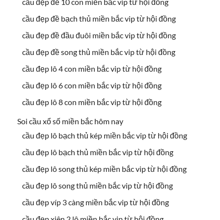
cầu đẹp đề 10 con miền bắc vip từ hội đồng
cầu đẹp đề bạch thủ miền bắc vip từ hội đồng
cầu đẹp đề đầu đuôi miền bắc vip từ hội đồng
cầu đẹp đề song thủ miền bắc vip từ hội đồng
cầu đẹp lô 4 con miền bắc vip từ hội đồng
cầu đẹp lô 6 con miền bắc vip từ hội đồng
cầu đẹp lô 8 con miền bắc vip từ hội đồng
Soi cầu xổ số miền bắc hôm nay
cầu đẹp lô bạch thủ kép miền bắc vip từ hội đồng
cầu đẹp lô bạch thủ miền bắc vip từ hội đồng
cầu đẹp lô song thủ kép miền bắc vip từ hội đồng
cầu đẹp lô song thủ miền bắc vip từ hội đồng
cầu đẹp víp 3 càng miền bắc vip từ hội đồng
cầu đẹp xiên 2 lô miền bắc vip từ hội đồng