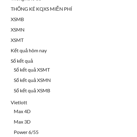
THỐNG KÊ KQXS MIỄN PHÍ
XSMB
XSMN
XSMT
Kết quả hôm nay
Sổ kết quả
Sổ kết quả XSMT
Sổ kết quả XSMN
Sổ kết quả XSMB
Vietlott
Max 4D
Max 3D
Power 6/55