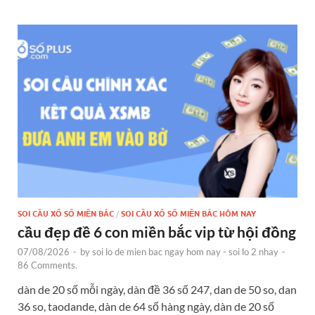
SOI CẦU XỔ SỐ MIỀN BẮC
/
SOI CẦU XỔ SỐ MIỀN BẮC HÔM NAY
cầu đẹp đề 6 con miền bắc vip từ hội đồng
07/08/2026
-
by
soi lo de mien bac ngay hom nay - soi lo 2 nhay
-
86 Comments.
dàn de 20 số mỗi ngày, dàn đề 36 số 247, dan de 50 so, dan
36 so, taodande, dàn de 64 số hàng ngày, dàn de 20 số