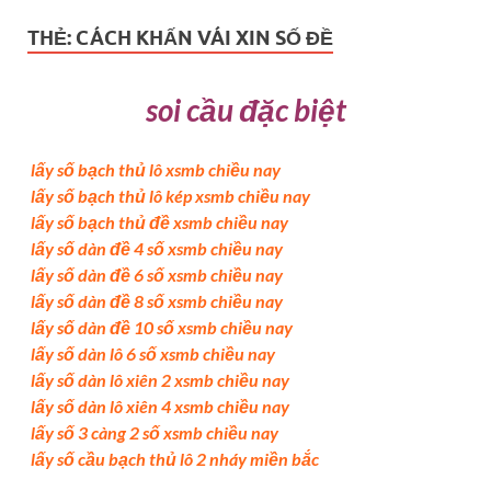
THẺ:
CÁCH KHẤN VÁI XIN SỐ ĐỀ
soi cầu đặc biệt
lấy số bạch thủ lô xsmb chiều nay
lấy số bạch thủ lô kép xsmb chiều nay
lấy số bạch thủ đề xsmb chiều nay
lấy số dàn đề 4 số xsmb chiều nay
lấy số dàn đề 6 số xsmb chiều nay
lấy số dàn đề 8 số xsmb chiều nay
lấy số dàn đề 10 số xsmb chiều nay
lấy số dàn lô 6 số xsmb chiều nay
lấy số dàn lô xiên 2 xsmb chiều nay
lấy số dàn lô xiên 4 xsmb chiều nay
lấy số 3 càng 2 số xsmb chiều nay
lấy số cầu bạch thủ lô 2 nháy miền bắc