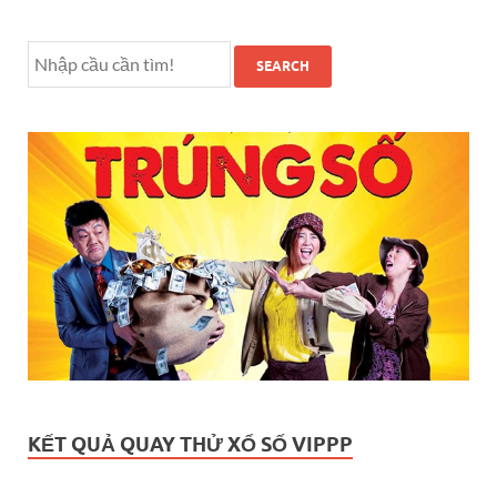
SEARCH
KẾT QUẢ QUAY THỬ XỔ SỐ VIPPP