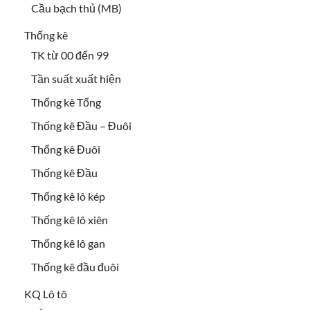
Cầu bạch thủ (MB)
Thống kê
TK từ 00 đến 99
Tần suất xuất hiện
Thống kê Tổng
Thống kê Đầu – Đuôi
Thống kê Đuôi
Thống kê Đầu
Thống kê lô kép
Thống kê lô xiên
Thống kê lô gan
Thống kê đầu đuôi
KQ Lô tô