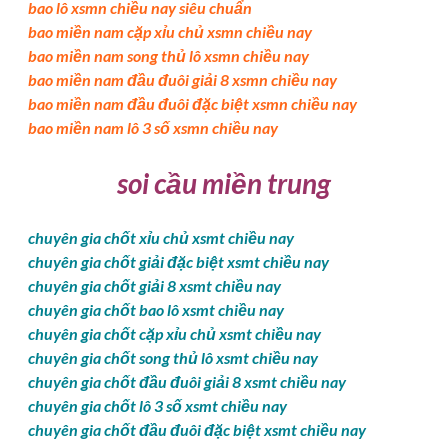
bao lô xsmn chiều nay siêu chuẩn
bao miền nam cặp xỉu chủ xsmn chiều nay
bao miền nam song thủ lô xsmn chiều nay
bao miền nam đầu đuôi giải 8 xsmn chiều nay
bao miền nam đầu đuôi đặc biệt xsmn chiều nay
bao miền nam lô 3 số xsmn chiều nay
soi cầu miền trung
chuyên gia chốt xỉu chủ xsmt chiều nay
chuyên gia chốt giải đặc biệt xsmt chiều nay
chuyên gia chốt giải 8 xsmt chiều nay
chuyên gia chốt bao lô xsmt chiều nay
chuyên gia chốt cặp xỉu chủ xsmt chiều nay
chuyên gia chốt song thủ lô xsmt chiều nay
chuyên gia chốt đầu đuôi giải 8 xsmt chiều nay
chuyên gia chốt lô 3 số xsmt chiều nay
chuyên gia chốt đầu đuôi đặc biệt xsmt chiều nay