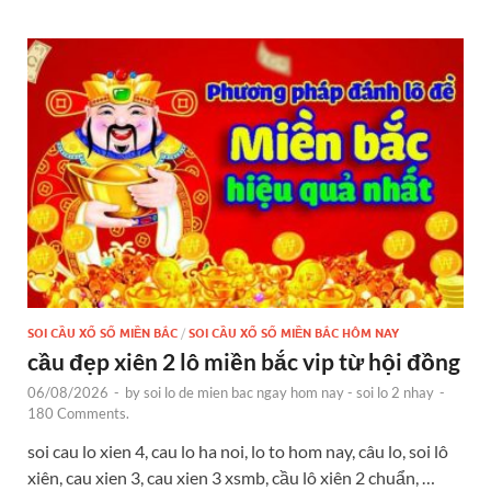
SOI CẦU XỔ SỐ MIỀN BẮC
/
SOI CẦU XỔ SỐ MIỀN BẮC HÔM NAY
cầu đẹp xiên 2 lô miền bắc vip từ hội đồng
06/08/2026
-
by
soi lo de mien bac ngay hom nay - soi lo 2 nhay
-
180 Comments.
soi cau lo xien 4, cau lo ha noi, lo to hom nay, câu lo, soi lô
xiên, cau xien 3, cau xien 3 xsmb, cầu lô xiên 2 chuẩn, …