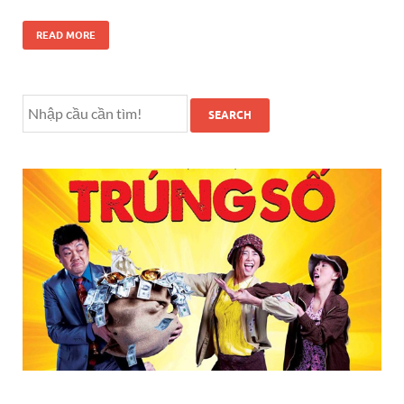
READ MORE
SEARCH