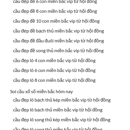
cầu đẹp đề 6 con miền bắc vip từ hội đồng
cầu đẹp đề 8 con miền bắc vip từ hội đồng
cầu đẹp đề 10 con miền bắc vip từ hội đồng
cầu đẹp đề bạch thủ miền bắc vip từ hội đồng
cầu đẹp đề đầu đuôi miền bắc vip từ hội đồng
cầu đẹp đề song thủ miền bắc vip từ hội đồng
cầu đẹp lô 4 con miền bắc vip từ hội đồng
cầu đẹp lô 6 con miền bắc vip từ hội đồng
cầu đẹp lô 8 con miền bắc vip từ hội đồng
Soi cầu xổ số miền bắc hôm nay
cầu đẹp lô bạch thủ kép miền bắc vip từ hội đồng
cầu đẹp lô bạch thủ miền bắc vip từ hội đồng
cầu đẹp lô song thủ kép miền bắc vip từ hội đồng
cầu đẹp lô song thủ miền bắc vip từ hội đồng