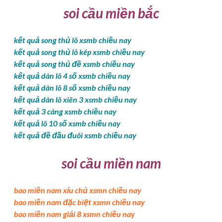
soi cầu miền bắc
kết quả song thủ lô xsmb chiều nay
kết quả song thủ lô kép xsmb chiều nay
kết quả song thủ đề xsmb chiều nay
kết quả dàn lô 4 số xsmb chiều nay
kết quả dàn lô 8 số xsmb chiều nay
kết quả dàn lô xiên 3 xsmb chiều nay
kết quả 3 càng xsmb chiều nay
kết quả lô 10 số xsmb chiều nay
kết quả đề đầu đuôi xsmb chiều nay
soi cầu miền nam
bao miền nam xỉu chủ xsmn chiều nay
bao miền nam đặc biệt xsmn chiều nay
bao miền nam giải 8 xsmn chiều nay