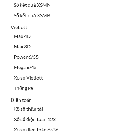
Sổ kết quả XSMN
Sổ kết quả XSMB
Vietlott
Max 4D
Max 3D
Power 6/55
Mega 6/45
Xổ số Vietlott
Thống kê
Điện toán
Xổ số thần tài
Xổ số điện toán 123
Xổ số điện toán 6×36