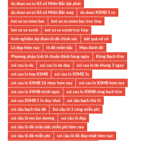
du doan xo so Xổ số Miền Bắc dại phát
du doan xo so Xổ số Miền Bắc wap
du doan XSMB 3 so
ket xo so mien bac
ket xo so mien bac truc tiep
ket xo so xsmb
ket xo so xsmb truc tiep
kinh nghiệm dự đoán lô đề chính xác
kết quả xổ số
Lô đẹp hôm nay
lô đề miền bắc
Mẹo đánh đề
Phương pháp tính lô chuẩn đánh hàng ngày
Rồng Bạch Kim
soi cau lo de
soi cau lo de dep
soi cau lo de khung 3 ngay
soi cau lo kep XSMB
soi cau lo XSMB 3s
soi cau lo XSMB 16 nhay hom nay
soi cau lo XSMB hom nay
soi cau lo XSMB minh ngoc
soi cau lo XSMB rong bach kim
soi cau XSMB 1 lo duy nhat
soi cầu bạch thủ lô
soi cầu bạch thủ đề
Soi cầu lô 3 càng miễn phí
soi cầu lô mn âm dương
soi cầu lô đẹp
soi cầu lô đề miền bắc miễn phí hôm nay
soi cầu lô đề miễn phí
soi cầu lô đề đẹp nhất hôm nay