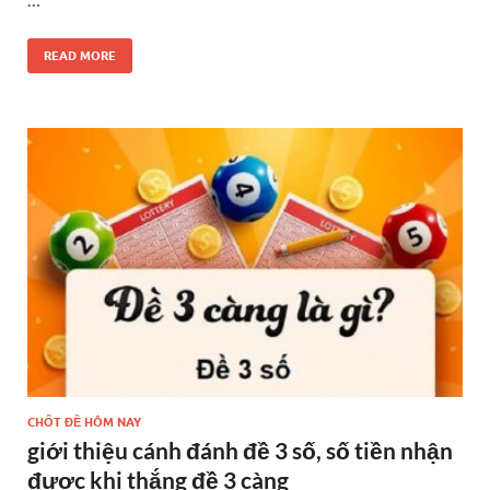
READ MORE
CHỐT ĐỀ HÔM NAY
giới thiệu cánh đánh đề 3 số, số tiền nhận
được khi thắng đề 3 càng