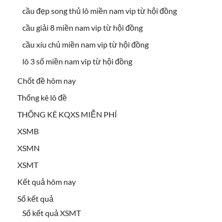
cầu đẹp song thủ lô miền nam vip từ hội đồng
cầu giải 8 miền nam vip từ hội đồng
cầu xíu chủ miền nam vip từ hội đồng
lô 3 số miền nam vip từ hội đồng
Chốt đề hôm nay
Thống kê lô đề
THỐNG KÊ KQXS MIỄN PHÍ
XSMB
XSMN
XSMT
Kết quả hôm nay
Sổ kết quả
Sổ kết quả XSMT