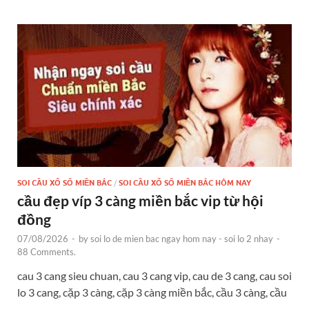
SOI CẦU XỔ SỐ MIỀN BẮC
/
SOI CẦU XỔ SỐ MIỀN BẮC HÔM NAY
cầu đẹp víp 3 càng miền bắc vip từ hội
đồng
07/08/2026
-
by
soi lo de mien bac ngay hom nay - soi lo 2 nhay
-
88 Comments.
cau 3 cang sieu chuan, cau 3 cang vip, cau de 3 cang, cau soi
lo 3 cang, cặp 3 càng, cặp 3 càng miền bắc, cầu 3 càng, cầu
…