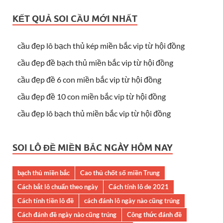
KẾT QUẢ SOI CẦU MỚI NHẤT
cầu đẹp lô bạch thủ kép miền bắc vip từ hội đồng
cầu đẹp đề bạch thủ miền bắc vip từ hội đồng
cầu đẹp đề 6 con miền bắc vip từ hội đồng
cầu đẹp đề 10 con miền bắc vip từ hội đồng
cầu đẹp lô bạch thủ miền bắc vip từ hội đồng
SOI LÔ ĐỀ MIỀN BẮC NGÀY HÔM NAY
bạch thủ miền bắc
Cao thủ chốt số miền Trung
Cách bắt lô chuẩn theo ngày
Cách tính lô de 2021
Cách tính tiền lô đề
cách đánh lô ngày nào cũng trúng
Cách đánh đề ngày nào cũng trúng
Công thức đánh đề