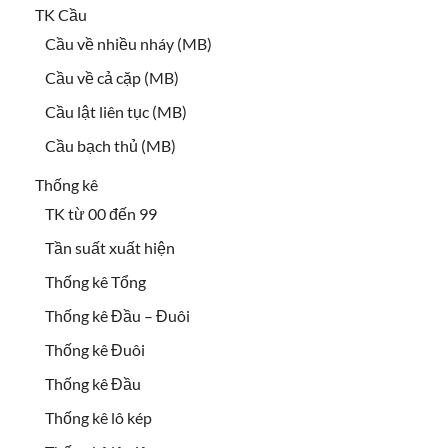
TK Cầu
Cầu về nhiều nháy (MB)
Cầu về cả cặp (MB)
Cầu lật liên tục (MB)
Cầu bạch thủ (MB)
Thống kê
TK từ 00 đến 99
Tần suất xuất hiện
Thống kê Tổng
Thống kê Đầu – Đuôi
Thống kê Đuôi
Thống kê Đầu
Thống kê lô kép