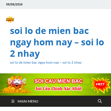
09/08/2026
soi lo de mien bac
ngay hom nay – soi lo
2 nhay
soi lo de mien bac ngay hom nay – soi lo 2 nhay
MAIN MENU