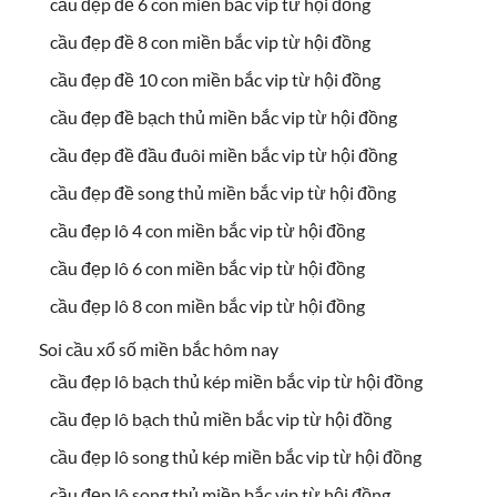
cầu đẹp đề 6 con miền bắc vip từ hội đồng
cầu đẹp đề 8 con miền bắc vip từ hội đồng
cầu đẹp đề 10 con miền bắc vip từ hội đồng
cầu đẹp đề bạch thủ miền bắc vip từ hội đồng
cầu đẹp đề đầu đuôi miền bắc vip từ hội đồng
cầu đẹp đề song thủ miền bắc vip từ hội đồng
cầu đẹp lô 4 con miền bắc vip từ hội đồng
cầu đẹp lô 6 con miền bắc vip từ hội đồng
cầu đẹp lô 8 con miền bắc vip từ hội đồng
Soi cầu xổ số miền bắc hôm nay
cầu đẹp lô bạch thủ kép miền bắc vip từ hội đồng
cầu đẹp lô bạch thủ miền bắc vip từ hội đồng
cầu đẹp lô song thủ kép miền bắc vip từ hội đồng
cầu đẹp lô song thủ miền bắc vip từ hội đồng