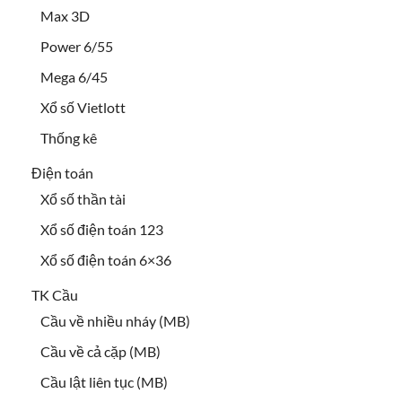
Max 3D
Power 6/55
Mega 6/45
Xổ số Vietlott
Thống kê
Điện toán
Xổ số thần tài
Xổ số điện toán 123
Xổ số điện toán 6×36
TK Cầu
Cầu về nhiều nháy (MB)
Cầu về cả cặp (MB)
Cầu lật liên tục (MB)