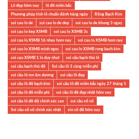
Lô đẹp hôm nay
lô đề miền bắc
Phương pháp tính lô chuẩn đánh hàng ngày
Rồng Bạch Kim
soi cau lo de
soi cau lo de dep
soi cau lo de khung 3 ngay
soi cau lo kep XSMB
soi cau lo XSMB 3s
soi cau lo XSMB 16 nhay hom nay
soi cau lo XSMB hom nay
soi cau lo XSMB minh ngoc
soi cau lo XSMB rong bach kim
soi cau XSMB 1 lo duy nhat
soi cầu bạch thủ lô
soi cầu bạch thủ đề
Soi cầu lô 3 càng miễn phí
soi cầu lô mn âm dương
soi cầu lô đẹp
soi cầu lô đề bạch kim
soi cầu lô đề miền bắc ngày 27 tháng 5
soi cầu lô đề miễn phí
soi cầu lô đề đẹp nhất hôm nay
soi cầu lô đề độ chính xác cao
soi cầu xổ số
Soi cầu xổ số chính xác nhất
xin số đề hôm nay