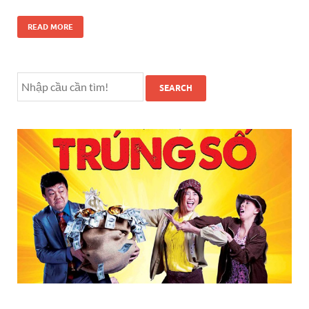
READ MORE
SEARCH