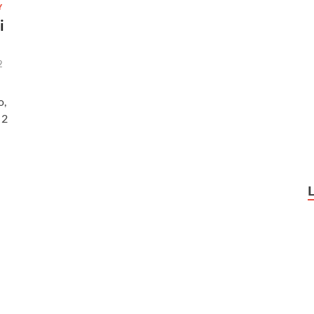
Y
i
2
o,
 2