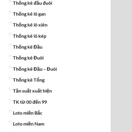
Thống kê đầu đuôi
Thống kê lô gan
Thống kê lô xiên
Thống kê lô kép
Thống kê Đầu
Thống kê Đuôi
Thống kê Đầu – Đuôi
Thống kê Tổng
Tần suất xuất hiện
TK từ 00 đến 99
Loto miền Bắc
Loto miền Nam