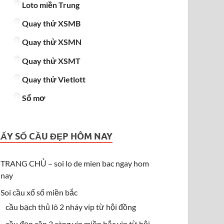
Loto miền Trung
Quay thử XSMB
Quay thử XSMN
Quay thử XSMT
Quay thử Vietlott
Sổ mơ
LẤY SỐ CẦU ĐẸP HÔM NAY
TRANG CHỦ – soi lo de mien bac ngay hom
nay
Soi cầu xổ số miền bắc
cầu bạch thủ lô 2 nháy vip từ hội đồng
cầu đẹp cặp 3 càng víp miền bắc vip từ hội