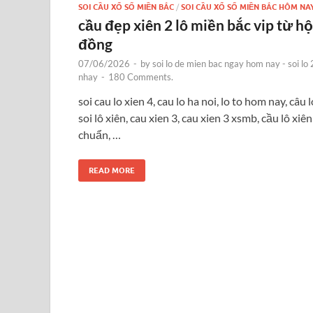
SOI CẦU XỔ SỐ MIỀN BẮC
/
SOI CẦU XỔ SỐ MIỀN BẮC HÔM NA
cầu đẹp xiên 2 lô miền bắc vip từ hộ
đồng
07/06/2026
-
by
soi lo de mien bac ngay hom nay - soi lo 
nhay
-
180 Comments.
soi cau lo xien 4, cau lo ha noi, lo to hom nay, câu l
soi lô xiên, cau xien 3, cau xien 3 xsmb, cầu lô xiên
chuẩn, …
READ MORE