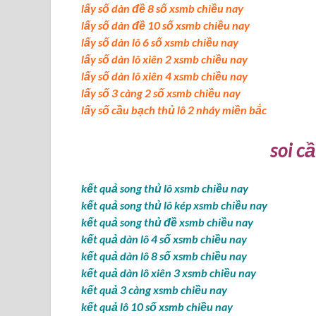
lấy số dàn đề 8 số xsmb chiều nay
lấy số dàn đề 10 số xsmb chiều nay
lấy số dàn lô 6 số xsmb chiều nay
lấy số dàn lô xiên 2 xsmb chiều nay
lấy số dàn lô xiên 4 xsmb chiều nay
lấy số 3 càng 2 số xsmb chiều nay
lấy số cầu bạch thủ lô 2 nháy miền bắc
soi c
kết quả song thủ lô xsmb chiều nay
kết quả song thủ lô kép xsmb chiều nay
kết quả song thủ đề xsmb chiều nay
kết quả dàn lô 4 số xsmb chiều nay
kết quả dàn lô 8 số xsmb chiều nay
kết quả dàn lô xiên 3 xsmb chiều nay
kết quả 3 càng xsmb chiều nay
kết quả lô 10 số xsmb chiều nay