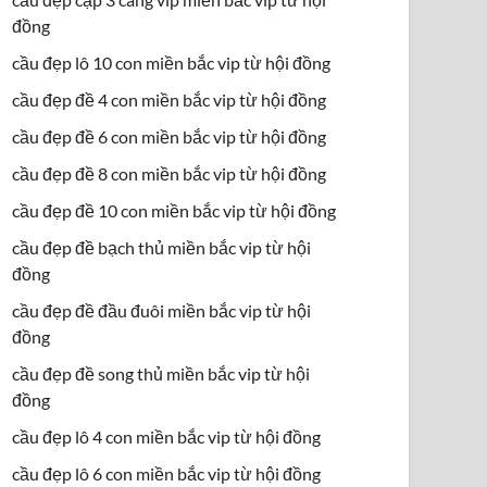
đồng
cầu đẹp lô 10 con miền bắc vip từ hội đồng
cầu đẹp đề 4 con miền bắc vip từ hội đồng
cầu đẹp đề 6 con miền bắc vip từ hội đồng
cầu đẹp đề 8 con miền bắc vip từ hội đồng
cầu đẹp đề 10 con miền bắc vip từ hội đồng
cầu đẹp đề bạch thủ miền bắc vip từ hội
đồng
cầu đẹp đề đầu đuôi miền bắc vip từ hội
đồng
cầu đẹp đề song thủ miền bắc vip từ hội
đồng
cầu đẹp lô 4 con miền bắc vip từ hội đồng
cầu đẹp lô 6 con miền bắc vip từ hội đồng