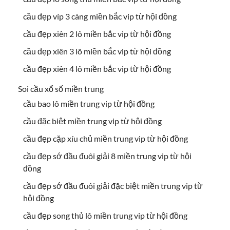
cầu đẹp víp 3 càng miền bắc vip từ hội đồng
cầu đẹp xiên 2 lô miền bắc vip từ hội đồng
cầu đẹp xiên 3 lô miền bắc vip từ hội đồng
cầu đẹp xiên 4 lô miền bắc vip từ hội đồng
Soi cầu xổ số miền trung
cầu bao lô miền trung vip từ hội đồng
cầu đặc biệt miền trung vip từ hội đồng
cầu đẹp cặp xíu chủ miền trung vip từ hội đồng
cầu đẹp sớ đầu đuôi giải 8 miền trung vip từ hội
đồng
cầu đẹp sớ đầu đuôi giải đặc biệt miền trung vip từ
hội đồng
cầu đẹp song thủ lô miền trung vip từ hội đồng