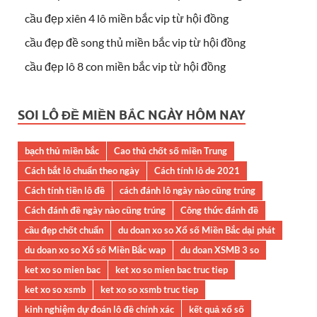
cầu đẹp xiên 4 lô miền bắc vip từ hội đồng
cầu đẹp đề song thủ miền bắc vip từ hội đồng
cầu đẹp lô 8 con miền bắc vip từ hội đồng
SOI LÔ ĐỀ MIỀN BẮC NGÀY HÔM NAY
bạch thủ miền bắc
Cao thủ chốt số miền Trung
Cách bắt lô chuẩn theo ngày
Cách tính lô de 2021
Cách tính tiền lô đề
cách đánh lô ngày nào cũng trúng
Cách đánh đề ngày nào cũng trúng
Công thức đánh đề
cầu đẹp chốt chuẩn
du doan xo so Xổ số Miền Bắc dại phát
du doan xo so Xổ số Miền Bắc wap
du doan XSMB 3 so
ket xo so mien bac
ket xo so mien bac truc tiep
ket xo so xsmb
ket xo so xsmb truc tiep
kinh nghiệm dự đoán lô đề chính xác
kết quả xổ số