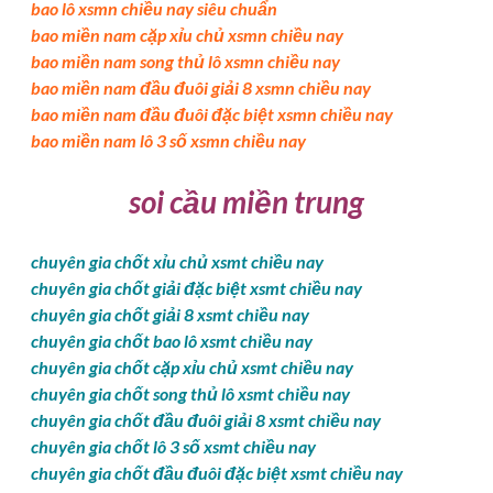
bao lô xsmn chiều nay siêu chuẩn
bao miền nam cặp xỉu chủ xsmn chiều nay
bao miền nam song thủ lô xsmn chiều nay
bao miền nam đầu đuôi giải 8 xsmn chiều nay
bao miền nam đầu đuôi đặc biệt xsmn chiều nay
bao miền nam lô 3 số xsmn chiều nay
soi cầu miền trung
chuyên gia chốt xỉu chủ xsmt chiều nay
chuyên gia chốt giải đặc biệt xsmt chiều nay
chuyên gia chốt giải 8 xsmt chiều nay
chuyên gia chốt bao lô xsmt chiều nay
chuyên gia chốt cặp xỉu chủ xsmt chiều nay
chuyên gia chốt song thủ lô xsmt chiều nay
chuyên gia chốt đầu đuôi giải 8 xsmt chiều nay
chuyên gia chốt lô 3 số xsmt chiều nay
chuyên gia chốt đầu đuôi đặc biệt xsmt chiều nay