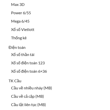
Max 3D
Power 6/55
Mega 6/45
Xổ số Vietlott
Thống kê
Điện toán
Xổ số thần tài
Xổ số điện toán 123
Xổ số điện toán 6×36
TK Cầu
Cầu về nhiều nháy (MB)
Cầu về cả cặp (MB)
Cầu lật liên tục (MB)