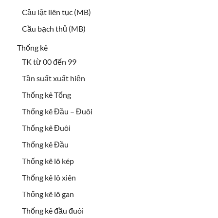
Cầu lật liên tục (MB)
Cầu bạch thủ (MB)
Thống kê
TK từ 00 đến 99
Tần suất xuất hiện
Thống kê Tổng
Thống kê Đầu – Đuôi
Thống kê Đuôi
Thống kê Đầu
Thống kê lô kép
Thống kê lô xiên
Thống kê lô gan
Thống kê đầu đuôi