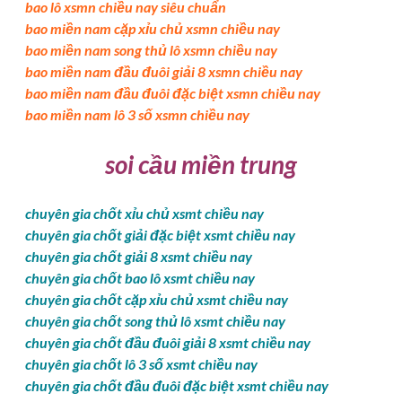
bao lô xsmn chiều nay siêu chuẩn
bao miền nam cặp xỉu chủ xsmn chiều nay
bao miền nam song thủ lô xsmn chiều nay
bao miền nam đầu đuôi giải 8 xsmn chiều nay
bao miền nam đầu đuôi đặc biệt xsmn chiều nay
bao miền nam lô 3 số xsmn chiều nay
soi cầu miền trung
chuyên gia chốt xỉu chủ xsmt chiều nay
chuyên gia chốt giải đặc biệt xsmt chiều nay
chuyên gia chốt giải 8 xsmt chiều nay
chuyên gia chốt bao lô xsmt chiều nay
chuyên gia chốt cặp xỉu chủ xsmt chiều nay
chuyên gia chốt song thủ lô xsmt chiều nay
chuyên gia chốt đầu đuôi giải 8 xsmt chiều nay
chuyên gia chốt lô 3 số xsmt chiều nay
chuyên gia chốt đầu đuôi đặc biệt xsmt chiều nay