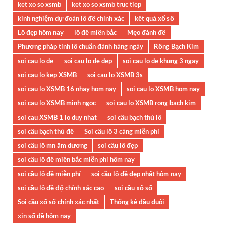
ket xo so xsmb
ket xo so xsmb truc tiep
kinh nghiệm dự đoán lô đề chính xác
kết quả xổ số
Lô đẹp hôm nay
lô đề miền bắc
Mẹo đánh đề
Phương pháp tính lô chuẩn đánh hàng ngày
Rồng Bạch Kim
soi cau lo de
soi cau lo de dep
soi cau lo de khung 3 ngay
soi cau lo kep XSMB
soi cau lo XSMB 3s
soi cau lo XSMB 16 nhay hom nay
soi cau lo XSMB hom nay
soi cau lo XSMB minh ngoc
soi cau lo XSMB rong bach kim
soi cau XSMB 1 lo duy nhat
soi cầu bạch thủ lô
soi cầu bạch thủ đề
Soi cầu lô 3 càng miễn phí
soi cầu lô mn âm dương
soi cầu lô đẹp
soi cầu lô đề miền bắc miễn phí hôm nay
soi cầu lô đề miễn phí
soi cầu lô đề đẹp nhất hôm nay
soi cầu lô đề độ chính xác cao
soi cầu xổ số
Soi cầu xổ số chính xác nhất
Thống kê đầu đuôi
xin số đề hôm nay