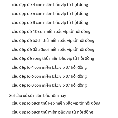
cầu đẹp đề 4 con miền bắc vip từ hội đồng
cầu đẹp đề 6 con miền bắc vip từ hội đồng
cầu đẹp đề 8 con miền bắc vip từ hội đồng
cầu đẹp đề 10 con miền bắc vip từ hội đồng
cầu đẹp đề bạch thủ miền bắc vip từ hội đồng
cầu đẹp đề đầu đuôi miền bắc vip từ hội đồng
cầu đẹp đề song thủ miền bắc vip từ hội đồng
cầu đẹp lô 4 con miền bắc vip từ hội đồng
cầu đẹp lô 6 con miền bắc vip từ hội đồng
cầu đẹp lô 8 con miền bắc vip từ hội đồng
Soi cầu xổ số miền bắc hôm nay
cầu đẹp lô bạch thủ kép miền bắc vip từ hội đồng
cầu đẹp lô bạch thủ miền bắc vip từ hội đồng