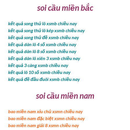
soi cầu miền bắc
kết quả song thủ lô xsmb chiều nay
kết quả song thủ lô kép xsmb chiều nay
kết quả song thủ đề xsmb chiều nay
kết quả dàn lô 4 số xsmb chiều nay
kết quả dàn lô 8 số xsmb chiều nay
kết quả dàn lô xiên 3 xsmb chiều nay
kết quả 3 càng xsmb chiều nay
kết quả lô 10 số xsmb chiều nay
kết quả đề đầu đuôi xsmb chiều nay
soi cầu miền nam
bao miền nam xỉu chủ xsmn chiều nay
bao miền nam đặc biệt xsmn chiều nay
bao miền nam giải 8 xsmn chiều nay