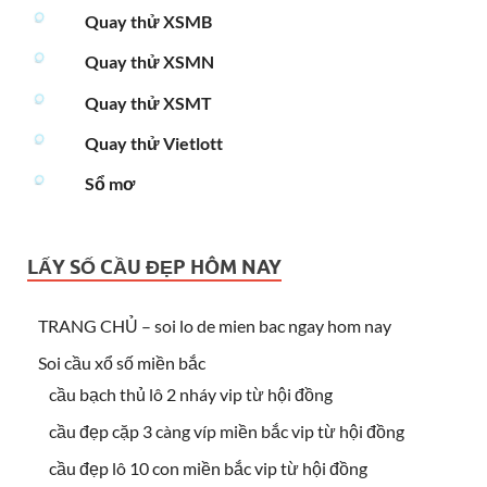
Quay thử XSMB
Quay thử XSMN
Quay thử XSMT
Quay thử Vietlott
Sổ mơ
LẤY SỐ CẦU ĐẸP HÔM NAY
TRANG CHỦ – soi lo de mien bac ngay hom nay
Soi cầu xổ số miền bắc
cầu bạch thủ lô 2 nháy vip từ hội đồng
cầu đẹp cặp 3 càng víp miền bắc vip từ hội đồng
cầu đẹp lô 10 con miền bắc vip từ hội đồng