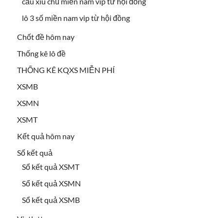
cầu xíu chủ miền nam vip từ hội đồng
lô 3 số miền nam vip từ hội đồng
Chốt đề hôm nay
Thống kê lô đề
THỐNG KÊ KQXS MIỄN PHÍ
XSMB
XSMN
XSMT
Kết quả hôm nay
Sổ kết quả
Sổ kết quả XSMT
Sổ kết quả XSMN
Sổ kết quả XSMB