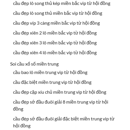
cầu đẹp lô song thủ kép miền bắc vip từ hội đồng
cầu đẹp lô song thủ miền bắc vip từ hội đồng
cầu đẹp víp 3 càng miền bắc vip từ hội đồng
cầu đẹp xiên 2 lô miền bắc vip từ hội đồng
cầu đẹp xiên 3 lô miền bắc vip từ hội đồng
cầu đẹp xiên 4 lô miền bắc vip từ hội đồng
Soi cầu xổ số miền trung
cầu bao lô miền trung vip từ hội đồng
cầu đặc biệt miền trung vip từ hội đồng
cầu đẹp cặp xíu chủ miền trung vip từ hội đồng
cầu đẹp sớ đầu đuôi giải 8 miền trung vip từ hội
đồng
cầu đẹp sớ đầu đuôi giải đặc biệt miền trung vip từ
hội đồng