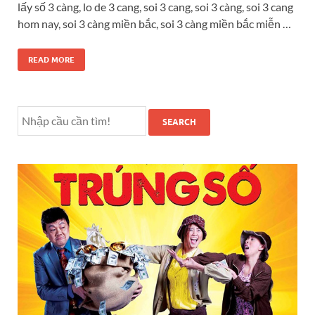
lấy số 3 càng, lo de 3 cang, soi 3 cang, soi 3 càng, soi 3 cang
hom nay, soi 3 càng miền bắc, soi 3 càng miền bắc miễn …
READ MORE
SEARCH