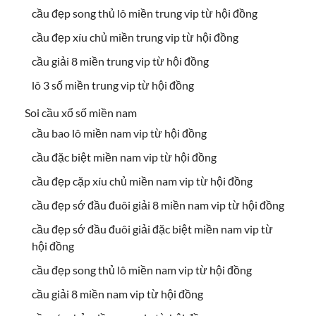
cầu đẹp song thủ lô miền trung vip từ hội đồng
cầu đẹp xíu chủ miền trung vip từ hội đồng
cầu giải 8 miền trung vip từ hội đồng
lô 3 số miền trung vip từ hội đồng
Soi cầu xổ số miền nam
cầu bao lô miền nam vip từ hội đồng
cầu đặc biệt miền nam vip từ hội đồng
cầu đẹp cặp xíu chủ miền nam vip từ hội đồng
cầu đẹp sớ đầu đuôi giải 8 miền nam vip từ hội đồng
cầu đẹp sớ đầu đuôi giải đặc biệt miền nam vip từ
hội đồng
cầu đẹp song thủ lô miền nam vip từ hội đồng
cầu giải 8 miền nam vip từ hội đồng