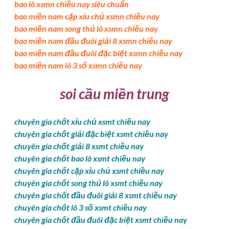
bao lô xsmn chiều nay siêu chuẩn
bao miền nam cặp xỉu chủ xsmn chiều nay
bao miền nam song thủ lô xsmn chiều nay
bao miền nam đầu đuôi giải 8 xsmn chiều nay
bao miền nam đầu đuôi đặc biệt xsmn chiều nay
bao miền nam lô 3 số xsmn chiều nay
soi cầu miền trung
chuyên gia chốt xỉu chủ xsmt chiều nay
chuyên gia chốt giải đặc biệt xsmt chiều nay
chuyên gia chốt giải 8 xsmt chiều nay
chuyên gia chốt bao lô xsmt chiều nay
chuyên gia chốt cặp xỉu chủ xsmt chiều nay
chuyên gia chốt song thủ lô xsmt chiều nay
chuyên gia chốt đầu đuôi giải 8 xsmt chiều nay
chuyên gia chốt lô 3 số xsmt chiều nay
chuyên gia chốt đầu đuôi đặc biệt xsmt chiều nay