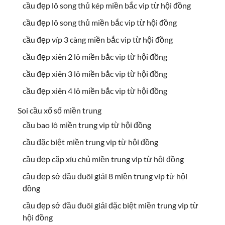
cầu đẹp lô song thủ kép miền bắc vip từ hội đồng
cầu đẹp lô song thủ miền bắc vip từ hội đồng
cầu đẹp víp 3 càng miền bắc vip từ hội đồng
cầu đẹp xiên 2 lô miền bắc vip từ hội đồng
cầu đẹp xiên 3 lô miền bắc vip từ hội đồng
cầu đẹp xiên 4 lô miền bắc vip từ hội đồng
Soi cầu xổ số miền trung
cầu bao lô miền trung vip từ hội đồng
cầu đặc biệt miền trung vip từ hội đồng
cầu đẹp cặp xíu chủ miền trung vip từ hội đồng
cầu đẹp sớ đầu đuôi giải 8 miền trung vip từ hội
đồng
cầu đẹp sớ đầu đuôi giải đặc biệt miền trung vip từ
hội đồng