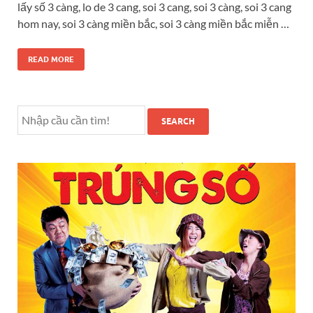
lấy số 3 càng, lo de 3 cang, soi 3 cang, soi 3 càng, soi 3 cang
hom nay, soi 3 càng miền bắc, soi 3 càng miền bắc miễn …
READ MORE
SEARCH