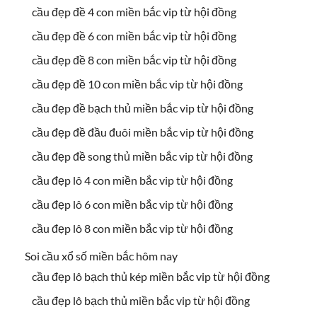
cầu đẹp đề 4 con miền bắc vip từ hội đồng
cầu đẹp đề 6 con miền bắc vip từ hội đồng
cầu đẹp đề 8 con miền bắc vip từ hội đồng
cầu đẹp đề 10 con miền bắc vip từ hội đồng
cầu đẹp đề bạch thủ miền bắc vip từ hội đồng
cầu đẹp đề đầu đuôi miền bắc vip từ hội đồng
cầu đẹp đề song thủ miền bắc vip từ hội đồng
cầu đẹp lô 4 con miền bắc vip từ hội đồng
cầu đẹp lô 6 con miền bắc vip từ hội đồng
cầu đẹp lô 8 con miền bắc vip từ hội đồng
Soi cầu xổ số miền bắc hôm nay
cầu đẹp lô bạch thủ kép miền bắc vip từ hội đồng
cầu đẹp lô bạch thủ miền bắc vip từ hội đồng