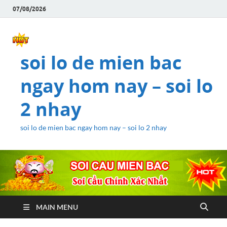
07/08/2026
soi lo de mien bac
ngay hom nay – soi lo
2 nhay
soi lo de mien bac ngay hom nay – soi lo 2 nhay
MAIN MENU