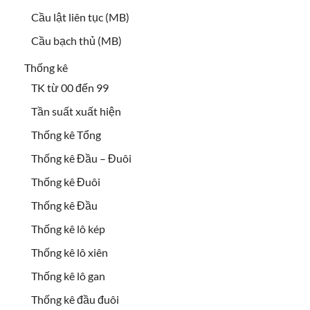
Cầu lật liên tục (MB)
Cầu bạch thủ (MB)
Thống kê
TK từ 00 đến 99
Tần suất xuất hiện
Thống kê Tổng
Thống kê Đầu – Đuôi
Thống kê Đuôi
Thống kê Đầu
Thống kê lô kép
Thống kê lô xiên
Thống kê lô gan
Thống kê đầu đuôi