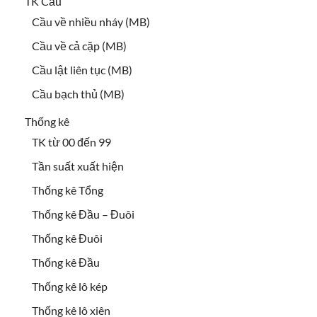
TK Cầu
Cầu về nhiều nháy (MB)
Cầu về cả cặp (MB)
Cầu lật liên tục (MB)
Cầu bạch thủ (MB)
Thống kê
TK từ 00 đến 99
Tần suất xuất hiện
Thống kê Tổng
Thống kê Đầu – Đuôi
Thống kê Đuôi
Thống kê Đầu
Thống kê lô kép
Thống kê lô xiên