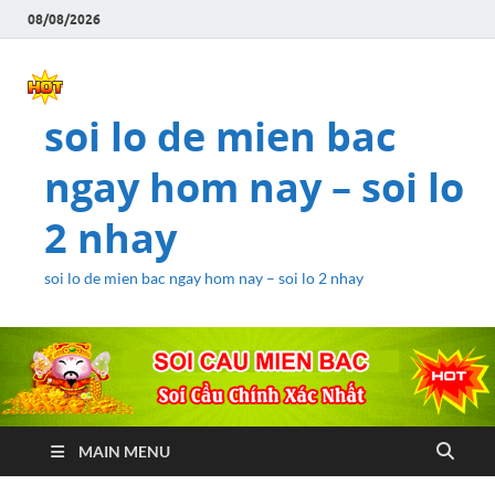
08/08/2026
soi lo de mien bac
ngay hom nay – soi lo
2 nhay
soi lo de mien bac ngay hom nay – soi lo 2 nhay
MAIN MENU