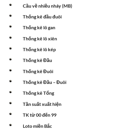
Cầu về nhiều nháy (MB)
Thống kê đầu đuôi
Thống kê lô gan
Thống kê lô xiên
Thống kê lô kép
Thống kê Đầu
Thống kê Đuôi
Thống kê Đầu – Đuôi
Thống kê Tổng
Tần suất xuất hiện
TK từ 00 đến 99
Loto miền Bắc