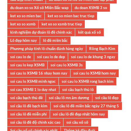
du doan xo so Xổ số Miền Bắc wap
du doan XSMB 3 so
ket xo so mien bac
ket xo so mien bac truc tiep
ket xo so xsmb
ket xo so xsmb truc tiep
kinh nghiệm dự đoán lô đề chính xác
kết quả xổ số
Lô đẹp hôm nay
lô đề miền bắc
Phương pháp tính lô chuẩn đánh hàng ngày
Rồng Bạch Kim
soi cau lo de
soi cau lo de dep
soi cau lo de khung 3 ngay
soi cau lo kep XSMB
soi cau lo XSMB 3s
soi cau lo XSMB 16 nhay hom nay
soi cau lo XSMB hom nay
soi cau lo XSMB minh ngoc
soi cau lo XSMB rong bach kim
soi cau XSMB 1 lo duy nhat
soi cầu bạch thủ lô
soi cầu bạch thủ đề
soi cầu lô mn âm dương
soi cầu lô đẹp
soi cầu lô đề bạch kim
soi cầu lô đề miền bắc ngày 27 tháng 5
soi cầu lô đề miễn phí
soi cầu lô đề đẹp nhất hôm nay
soi cầu lô đề độ chính xác cao
soi cầu xổ số
Soi cầu xổ số chính xác nhất
Thống kê đầu đuôi