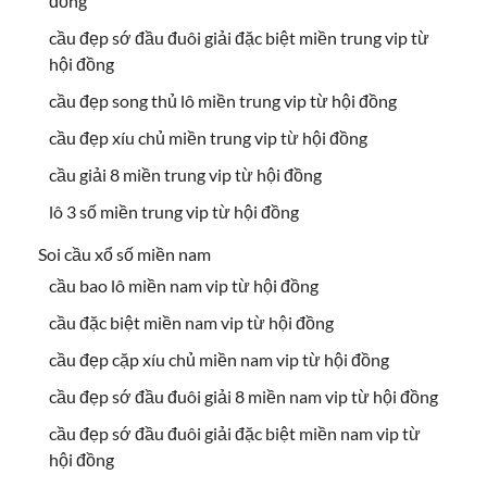
đồng
cầu đẹp sớ đầu đuôi giải đặc biệt miền trung vip từ
hội đồng
cầu đẹp song thủ lô miền trung vip từ hội đồng
cầu đẹp xíu chủ miền trung vip từ hội đồng
cầu giải 8 miền trung vip từ hội đồng
lô 3 số miền trung vip từ hội đồng
Soi cầu xổ số miền nam
cầu bao lô miền nam vip từ hội đồng
cầu đặc biệt miền nam vip từ hội đồng
cầu đẹp cặp xíu chủ miền nam vip từ hội đồng
cầu đẹp sớ đầu đuôi giải 8 miền nam vip từ hội đồng
cầu đẹp sớ đầu đuôi giải đặc biệt miền nam vip từ
hội đồng