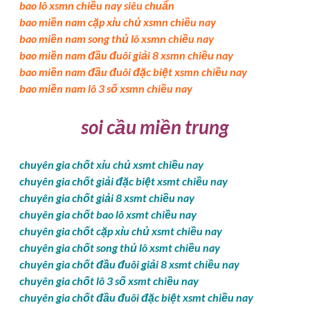
bao lô xsmn chiều nay siêu chuẩn
bao miền nam cặp xỉu chủ xsmn chiều nay
bao miền nam song thủ lô xsmn chiều nay
bao miền nam đầu đuôi giải 8 xsmn chiều nay
bao miền nam đầu đuôi đặc biệt xsmn chiều nay
bao miền nam lô 3 số xsmn chiều nay
soi cầu miền trung
chuyên gia chốt xỉu chủ xsmt chiều nay
chuyên gia chốt giải đặc biệt xsmt chiều nay
chuyên gia chốt giải 8 xsmt chiều nay
chuyên gia chốt bao lô xsmt chiều nay
chuyên gia chốt cặp xỉu chủ xsmt chiều nay
chuyên gia chốt song thủ lô xsmt chiều nay
chuyên gia chốt đầu đuôi giải 8 xsmt chiều nay
chuyên gia chốt lô 3 số xsmt chiều nay
chuyên gia chốt đầu đuôi đặc biệt xsmt chiều nay