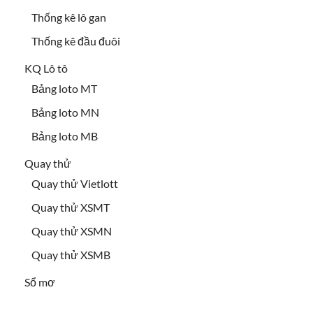
Thống kê lô gan
Thống kê đầu đuôi
KQ Lô tô
Bảng loto MT
Bảng loto MN
Bảng loto MB
Quay thử
Quay thử Vietlott
Quay thử XSMT
Quay thử XSMN
Quay thử XSMB
Sổ mơ