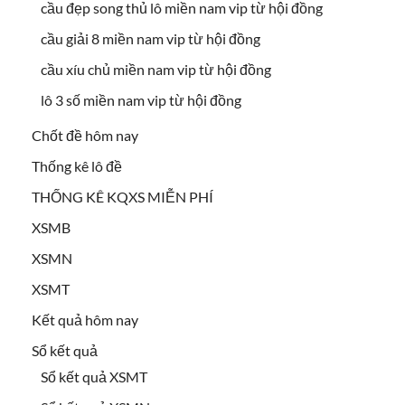
cầu đẹp song thủ lô miền nam vip từ hội đồng
cầu giải 8 miền nam vip từ hội đồng
cầu xíu chủ miền nam vip từ hội đồng
lô 3 số miền nam vip từ hội đồng
Chốt đề hôm nay
Thống kê lô đề
THỐNG KÊ KQXS MIỄN PHÍ
XSMB
XSMN
XSMT
Kết quả hôm nay
Sổ kết quả
Sổ kết quả XSMT