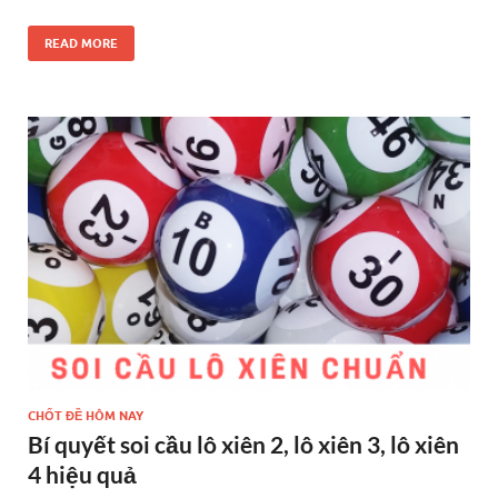
READ MORE
CHỐT ĐỀ HÔM NAY
Bí quyết soi cầu lô xiên 2, lô xiên 3, lô xiên
4 hiệu quả