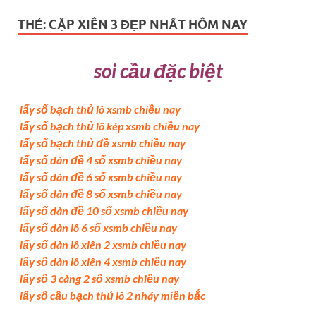
THẺ:
CẶP XIÊN 3 ĐẸP NHẤT HÔM NAY
soi cầu đặc biệt
lấy số bạch thủ lô xsmb chiều nay
lấy số bạch thủ lô kép xsmb chiều nay
lấy số bạch thủ đề xsmb chiều nay
lấy số dàn đề 4 số xsmb chiều nay
lấy số dàn đề 6 số xsmb chiều nay
lấy số dàn đề 8 số xsmb chiều nay
lấy số dàn đề 10 số xsmb chiều nay
lấy số dàn lô 6 số xsmb chiều nay
lấy số dàn lô xiên 2 xsmb chiều nay
lấy số dàn lô xiên 4 xsmb chiều nay
lấy số 3 càng 2 số xsmb chiều nay
lấy số cầu bạch thủ lô 2 nháy miền bắc