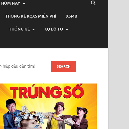
C HÔM NAY
THỐNG KÊ KQXS MIỄN PHÍ
XSMB
THỐNG KÊ
KQ LÔ TÔ
SEARCH