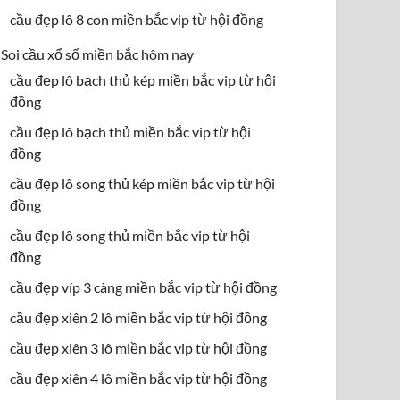
cầu đẹp lô 8 con miền bắc vip từ hội đồng
Soi cầu xổ số miền bắc hôm nay
cầu đẹp lô bạch thủ kép miền bắc vip từ hội
đồng
cầu đẹp lô bạch thủ miền bắc vip từ hội
đồng
cầu đẹp lô song thủ kép miền bắc vip từ hội
đồng
cầu đẹp lô song thủ miền bắc vip từ hội
đồng
cầu đẹp víp 3 càng miền bắc vip từ hội đồng
cầu đẹp xiên 2 lô miền bắc vip từ hội đồng
cầu đẹp xiên 3 lô miền bắc vip từ hội đồng
cầu đẹp xiên 4 lô miền bắc vip từ hội đồng