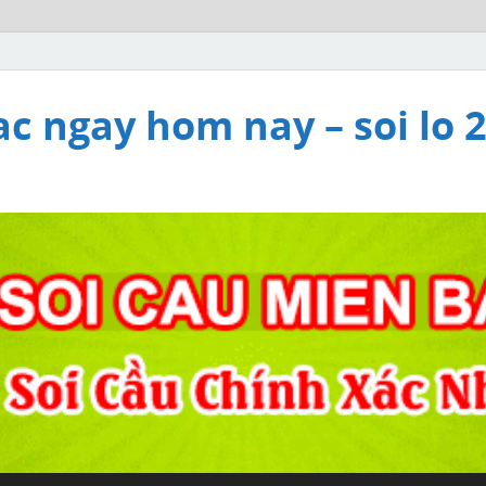
ac ngay hom nay – soi lo 