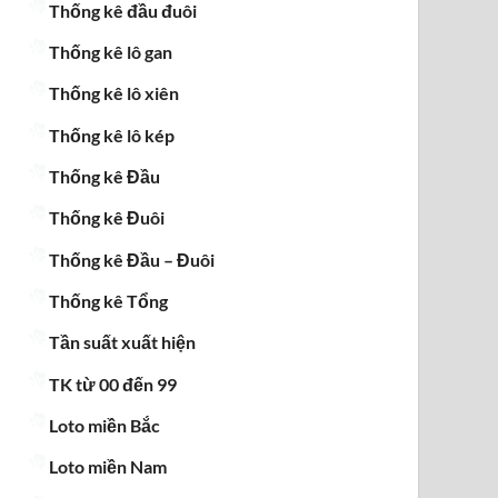
Thống kê đầu đuôi
Thống kê lô gan
Thống kê lô xiên
Thống kê lô kép
Thống kê Đầu
Thống kê Đuôi
Thống kê Đầu – Đuôi
Thống kê Tổng
Tần suất xuất hiện
TK từ 00 đến 99
Loto miền Bắc
Loto miền Nam