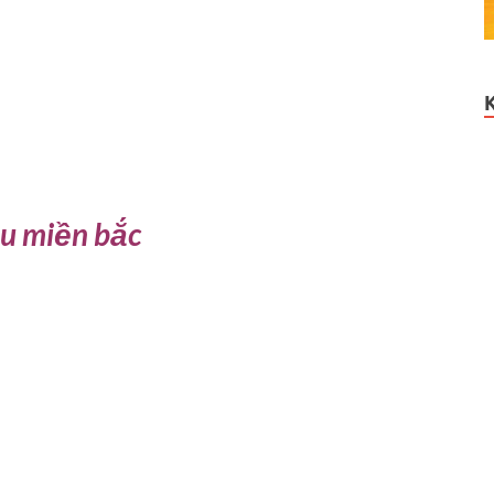
ầu miền bắc