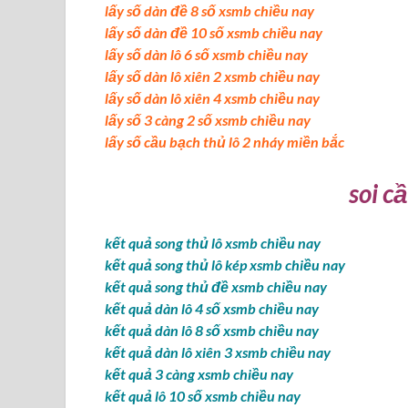
lấy số dàn đề 8 số xsmb chiều nay
lấy số dàn đề 10 số xsmb chiều nay
lấy số dàn lô 6 số xsmb chiều nay
lấy số dàn lô xiên 2 xsmb chiều nay
lấy số dàn lô xiên 4 xsmb chiều nay
lấy số 3 càng 2 số xsmb chiều nay
lấy số cầu bạch thủ lô 2 nháy miền bắc
soi c
kết quả song thủ lô xsmb chiều nay
kết quả song thủ lô kép xsmb chiều nay
kết quả song thủ đề xsmb chiều nay
kết quả dàn lô 4 số xsmb chiều nay
kết quả dàn lô 8 số xsmb chiều nay
kết quả dàn lô xiên 3 xsmb chiều nay
kết quả 3 càng xsmb chiều nay
kết quả lô 10 số xsmb chiều nay