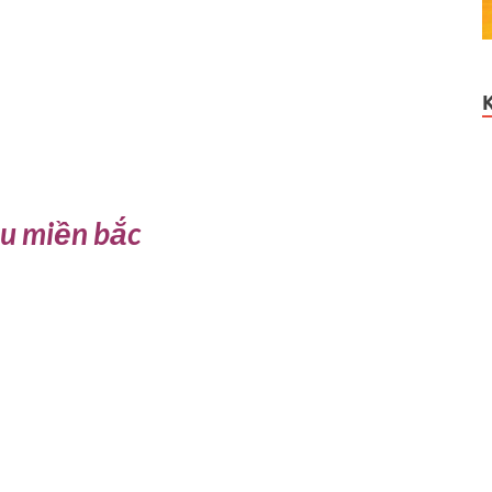
ầu miền bắc