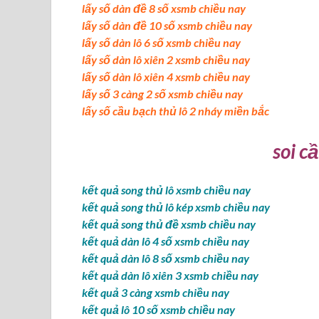
lấy số dàn đề 8 số xsmb chiều nay
lấy số dàn đề 10 số xsmb chiều nay
lấy số dàn lô 6 số xsmb chiều nay
lấy số dàn lô xiên 2 xsmb chiều nay
lấy số dàn lô xiên 4 xsmb chiều nay
lấy số 3 càng 2 số xsmb chiều nay
lấy số cầu bạch thủ lô 2 nháy miền bắc
soi c
kết quả song thủ lô xsmb chiều nay
kết quả song thủ lô kép xsmb chiều nay
kết quả song thủ đề xsmb chiều nay
kết quả dàn lô 4 số xsmb chiều nay
kết quả dàn lô 8 số xsmb chiều nay
kết quả dàn lô xiên 3 xsmb chiều nay
kết quả 3 càng xsmb chiều nay
kết quả lô 10 số xsmb chiều nay