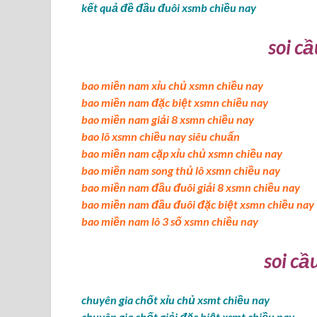
kết quả đề đầu đuôi xsmb chiều nay
soi c
bao miền nam xỉu chủ xsmn chiều nay
bao miền nam đặc biệt xsmn chiều nay
bao miền nam giải 8 xsmn chiều nay
bao lô xsmn chiều nay siêu chuẩn
bao miền nam cặp xỉu chủ xsmn chiều nay
bao miền nam song thủ lô xsmn chiều nay
bao miền nam đầu đuôi giải 8 xsmn chiều nay
bao miền nam đầu đuôi đặc biệt xsmn chiều nay
bao miền nam lô 3 số xsmn chiều nay
soi cầ
chuyên gia chốt xỉu chủ xsmt chiều nay
chuyên gia chốt giải đặc biệt xsmt chiều nay