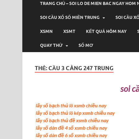
TRANG CHỦ – SOI LO DE MIEN BAC NGAY HOM 
SOI CẦU XỔ SỐ MIỀN TRUNG
SOI CẦU X
XSMN
XSMT
KẾT QUẢ HÔM NAY
QUAY THỬ
SỔ MƠ
THẺ:
CẦU 3 CÀNG 247 TRUNG
soi c
lấy số bạch thủ lô xsmb chiều nay
lấy số bạch thủ lô kép xsmb chiều nay
lấy số bạch thủ đề xsmb chiều nay
lấy số dàn đề 4 số xsmb chiều nay
lấy số dàn đề 6 số xsmb chiều nay