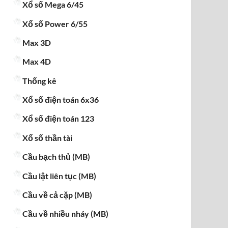
Xổ số Mega 6/45
Xổ số Power 6/55
Max 3D
Max 4D
Thống kê
Xổ số điện toán 6x36
Xổ số điện toán 123
Xổ số thần tài
Cầu bạch thủ (MB)
Cầu lật liên tục (MB)
Cầu về cả cặp (MB)
Cầu về nhiều nháy (MB)