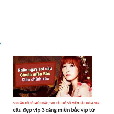
y
SOI CẦU XỔ SỐ MIỀN BẮC
/
SOI CẦU XỔ SỐ MIỀN BẮC HÔM NAY
cầu đẹp víp 3 càng miền bắc vip từ