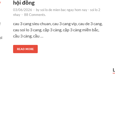
hội đồng
Y
03/06/2026
-
by
soi lo de mien bac ngay hom nay - soi lo 2
nhay
-
88 Comments.
cau 3 cang sieu chuan, cau 3 cang vip, cau de 3 cang,
2
cau soi lo 3 cang, cặp 3 càng, cặp 3 càng miền bắc,
cầu 3 càng, cầu …
oi
READ MORE