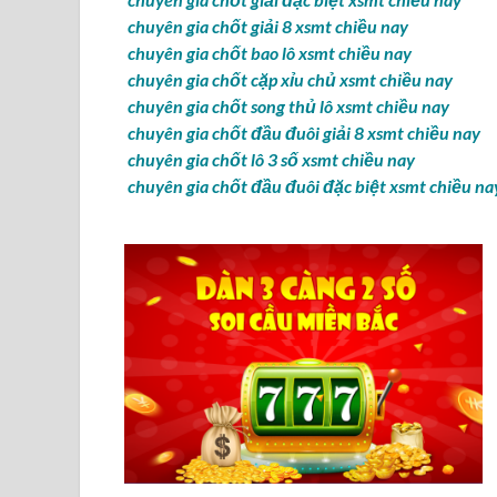
chuyên gia chốt giải 8 xsmt chiều nay
chuyên gia chốt bao lô xsmt chiều nay
chuyên gia chốt cặp xỉu chủ xsmt chiều nay
chuyên gia chốt song thủ lô xsmt chiều nay
chuyên gia chốt đầu đuôi giải 8 xsmt chiều nay
chuyên gia chốt lô 3 số xsmt chiều nay
chuyên gia chốt đầu đuôi đặc biệt xsmt chiều na