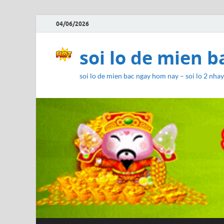
04/06/2026
soi lo de mien b
soi lo de mien bac ngay hom nay – soi lo 2 nhay