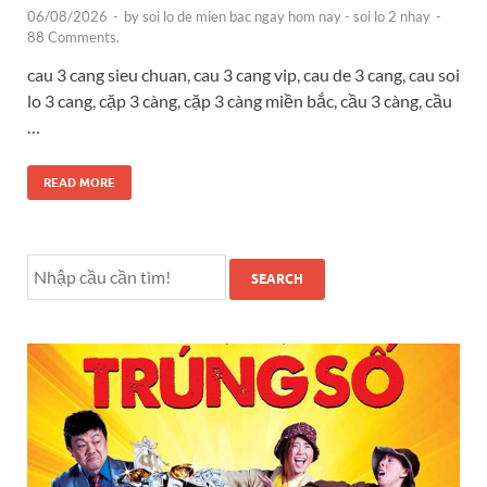
06/08/2026
-
by
soi lo de mien bac ngay hom nay - soi lo 2 nhay
-
88 Comments.
cau 3 cang sieu chuan, cau 3 cang vip, cau de 3 cang, cau soi
lo 3 cang, cặp 3 càng, cặp 3 càng miền bắc, cầu 3 càng, cầu
…
READ MORE
SEARCH