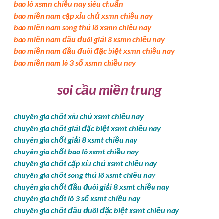
bao lô xsmn chiều nay siêu chuẩn
bao miền nam cặp xỉu chủ xsmn chiều nay
bao miền nam song thủ lô xsmn chiều nay
bao miền nam đầu đuôi giải 8 xsmn chiều nay
bao miền nam đầu đuôi đặc biệt xsmn chiều nay
bao miền nam lô 3 số xsmn chiều nay
soi cầu miền trung
chuyên gia chốt xỉu chủ xsmt chiều nay
chuyên gia chốt giải đặc biệt xsmt chiều nay
chuyên gia chốt giải 8 xsmt chiều nay
chuyên gia chốt bao lô xsmt chiều nay
chuyên gia chốt cặp xỉu chủ xsmt chiều nay
chuyên gia chốt song thủ lô xsmt chiều nay
chuyên gia chốt đầu đuôi giải 8 xsmt chiều nay
chuyên gia chốt lô 3 số xsmt chiều nay
chuyên gia chốt đầu đuôi đặc biệt xsmt chiều nay