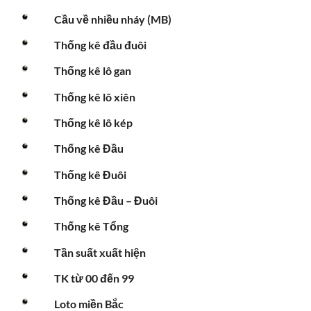
Cầu về nhiều nháy (MB)
Thống kê đầu đuôi
Thống kê lô gan
Thống kê lô xiên
Thống kê lô kép
Thống kê Đầu
Thống kê Đuôi
Thống kê Đầu – Đuôi
Thống kê Tổng
Tần suất xuất hiện
TK từ 00 đến 99
Loto miền Bắc