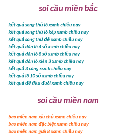
soi cầu miền bắc
kết quả song thủ lô xsmb chiều nay
kết quả song thủ lô kép xsmb chiều nay
kết quả song thủ đề xsmb chiều nay
kết quả dàn lô 4 số xsmb chiều nay
kết quả dàn lô 8 số xsmb chiều nay
kết quả dàn lô xiên 3 xsmb chiều nay
kết quả 3 càng xsmb chiều nay
kết quả lô 10 số xsmb chiều nay
kết quả đề đầu đuôi xsmb chiều nay
soi cầu miền nam
bao miền nam xỉu chủ xsmn chiều nay
bao miền nam đặc biệt xsmn chiều nay
bao miền nam giải 8 xsmn chiều nay