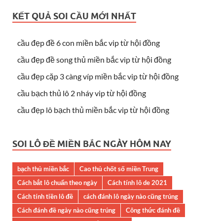
KẾT QUẢ SOI CẦU MỚI NHẤT
cầu đẹp đề 6 con miền bắc vip từ hội đồng
cầu đẹp đề song thủ miền bắc vip từ hội đồng
cầu đẹp cặp 3 càng víp miền bắc vip từ hội đồng
cầu bạch thủ lô 2 nháy vip từ hội đồng
cầu đẹp lô bạch thủ miền bắc vip từ hội đồng
SOI LÔ ĐỀ MIỀN BẮC NGÀY HÔM NAY
bạch thủ miền bắc
Cao thủ chốt số miền Trung
Cách bắt lô chuẩn theo ngày
Cách tính lô de 2021
Cách tính tiền lô đề
cách đánh lô ngày nào cũng trúng
Cách đánh đề ngày nào cũng trúng
Công thức đánh đề