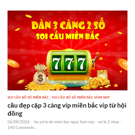
SOI CẦU XỔ SỐ MIỀN BẮC
/
SOI CẦU XỔ SỐ MIỀN BẮC HÔM NAY
cầu đẹp cặp 3 càng víp miền bắc vip từ hội
đồng
06/08/2026
-
by
soi lo de mien bac ngay hom nay - soi lo 2 nhay
-
140 Comments.